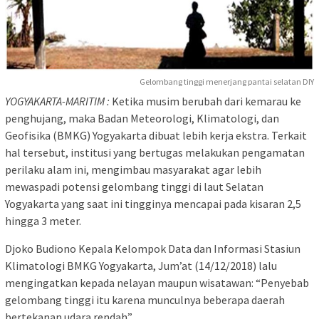
Gelombang tinggi menerjang pantai selatan DIY
YOGYAKARTA-MARITIM :
Ketika musim berubah dari kemarau ke
penghujang, maka Badan Meteorologi, Klimatologi, dan
Geofisika (BMKG) Yogyakarta dibuat lebih kerja ekstra. Terkait
hal tersebut, institusi yang bertugas melakukan pengamatan
perilaku alam ini, mengimbau masyarakat agar lebih
mewaspadi potensi gelombang tinggi di laut Selatan
Yogyakarta yang saat ini tingginya mencapai pada kisaran 2,5
hingga 3 meter.
Djoko Budiono Kepala Kelompok Data dan Informasi Stasiun
Klimatologi BMKG Yogyakarta, Jum’at (14/12/2018) lalu
mengingatkan kepada nelayan maupun wisatawan: “Penyebab
gelombang tinggi itu karena munculnya beberapa daerah
bertekanan udara rendah”.