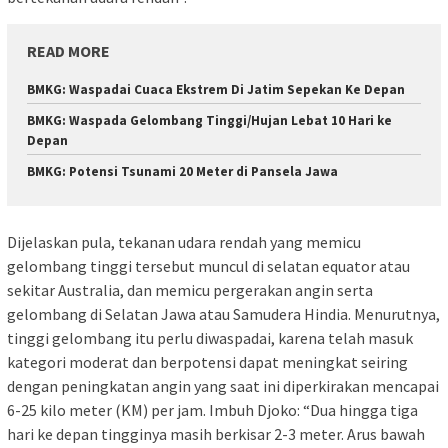
READ MORE
BMKG: Waspadai Cuaca Ekstrem Di Jatim Sepekan Ke Depan
BMKG: Waspada Gelombang Tinggi/Hujan Lebat 10 Hari ke
Depan
BMKG: Potensi Tsunami 20 Meter di Pansela Jawa
Dijelaskan pula, tekanan udara rendah yang memicu
gelombang tinggi tersebut muncul di selatan equator atau
sekitar Australia, dan memicu pergerakan angin serta
gelombang di Selatan Jawa atau Samudera Hindia. Menurutnya,
tinggi gelombang itu perlu diwaspadai, karena telah masuk
kategori moderat dan berpotensi dapat meningkat seiring
dengan peningkatan angin yang saat ini diperkirakan mencapai
6-25 kilo meter (KM) per jam. Imbuh Djoko: “Dua hingga tiga
hari ke depan tingginya masih berkisar 2-3 meter. Arus bawah