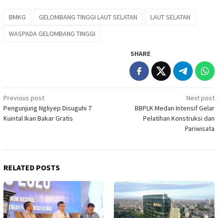
BMKG
GELOMBANG TINGGI LAUT SELATAN
LAUT SELATAN
WASPADA GELOMBANG TINGGI
SHARE
Post
Previous post
Next post
Pengunjung Ngliyep Disuguhi 7
BBPLK Medan Intensif Gelar
navigation
Kuintal Ikan Bakar Gratis
Pelatihan Konstruksi dan
Pariwisata
RELATED POSTS