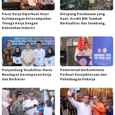
Pasar Kerja Diperkuat Atasi
Ditopang Pendanaan yang
Ketimpangan Keterampailan
Kuat, Kredit BNI Tumbuh
Tenaga Kerja Dengan
Berkualitas dan Seimbang,
Kebutuhan Industri
Penyandang Disabilitas Harus
Pemerintah Berkomitmen
Mendapat Kesempatan Kerja
Perkuat Kesejahteraan dan
dan Berkarier
Pelindungan Pekerja