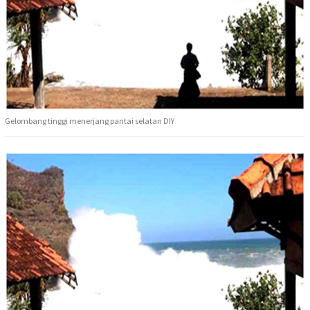
Gelombang tinggi menerjang pantai selatan DIY