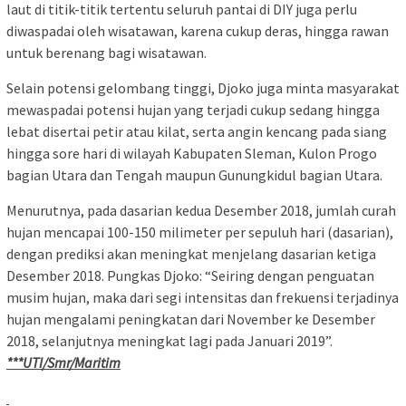
laut di titik-titik tertentu seluruh pantai di DIY juga perlu
diwaspadai oleh wisatawan, karena cukup deras, hingga rawan
untuk berenang bagi wisatawan.
Selain potensi gelombang tinggi, Djoko juga minta masyarakat
mewaspadai potensi hujan yang terjadi cukup sedang hingga
lebat disertai petir atau kilat, serta angin kencang pada siang
hingga sore hari di wilayah Kabupaten Sleman, Kulon Progo
bagian Utara dan Tengah maupun Gunungkidul bagian Utara.
Menurutnya, pada dasarian kedua Desember 2018, jumlah curah
hujan mencapai 100-150 milimeter per sepuluh hari (dasarian),
dengan prediksi akan meningkat menjelang dasarian ketiga
Desember 2018. Pungkas Djoko: “Seiring dengan penguatan
musim hujan, maka dari segi intensitas dan frekuensi terjadinya
hujan mengalami peningkatan dari November ke Desember
2018, selanjutnya meningkat lagi pada Januari 2019”.
***UTI/Smr/Maritim