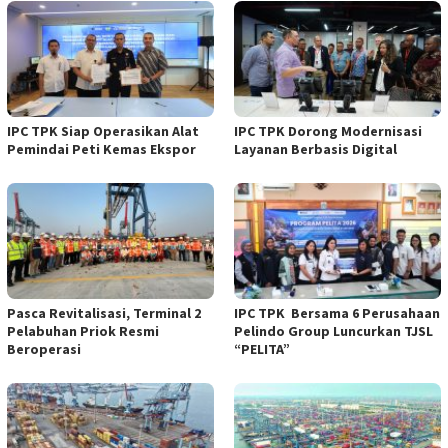
IPC TPK Siap Operasikan Alat
IPC TPK Dorong Modernisasi
Pemindai Peti Kemas Ekspor
Layanan Berbasis Digital
Pasca Revitalisasi, Terminal 2
IPC TPK Bersama 6 Perusahaan
Pelabuhan Priok Resmi
Pelindo Group Luncurkan TJSL
Beroperasi
“PELITA”