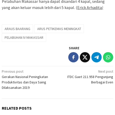
Pelabuhan Makassar hanya dapat disandari 4 kapal, sedang
yang akan keluar masuk lebih dari 5 kapal. (
Erick Arhadita
)
ARAUS BAARANG
ARUS PETIKEMAS MENINGKAT
PELABUHAN IV MAKASSAR
SHARE
Post
Previous post
Next post
Gerakan Nasional Peningkatan
ITDC Gaet 211.958 Pengunjung
navigation
Produktivitas dan Daya Saing
Berbagai Even
Dilaksanakan 2019
RELATED POSTS