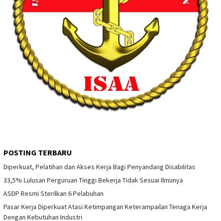
POSTING TERBARU
Diperkuat, Pelatihan dan Akses Kerja Bagi Penyandang Disabilitas
33,5% Lulusan Perguruan Tinggi Bekerja Tidak Sesuai Ilmunya
ASDP Resmi Sterilkan 6 Pelabuhan
Pasar Kerja Diperkuat Atasi Ketimpangan Keterampailan Tenaga Kerja
Dengan Kebutuhan Industri