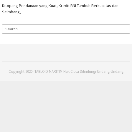
Ditopang Pendanaan yang Kuat, Kredit BNI Tumbuh Berkualitas dan
Seimbang,
Search
for:
Copyright 2020- TABLOID MARITIM Hak Cipta Dilindungi Undang-Undang