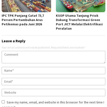
IPC TPK Panjang Catat 73,7
KSOP Utama Tanjung Priok
Persen Pertumbuhan Arus
Dukung Transformasi Green
Petikemas pada Juni 2026
Port JICT Melalui Elektrifikasi
Peralatan
Leave a Reply
Your email address will not be published.
Required fields are marked
*
Save my name, email, and website in this browser for the next time I