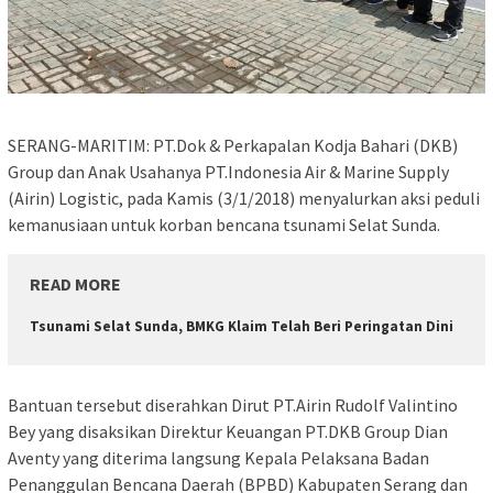
SERANG-MARITIM: PT.Dok & Perkapalan Kodja Bahari (DKB)
Group dan Anak Usahanya PT.Indonesia Air & Marine Supply
(Airin) Logistic, pada Kamis (3/1/2018) menyalurkan aksi peduli
kemanusiaan untuk korban bencana tsunami Selat Sunda.
READ MORE
Tsunami Selat Sunda, BMKG Klaim Telah Beri Peringatan Dini
Bantuan tersebut diserahkan Dirut PT.Airin Rudolf Valintino
Bey yang disaksikan Direktur Keuangan PT.DKB Group Dian
Aventy yang diterima langsung Kepala Pelaksana Badan
Penanggulan Bencana Daerah (BPBD) Kabupaten Serang dan