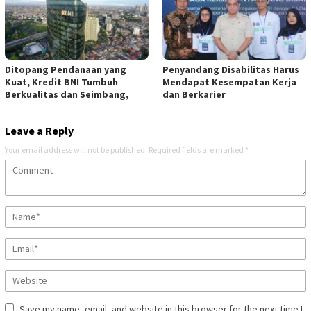
Ditopang Pendanaan yang
Penyandang Disabilitas Harus
Kuat, Kredit BNI Tumbuh
Mendapat Kesempatan Kerja
Berkualitas dan Seimbang,
dan Berkarier
Leave a Reply
Your email address will not be published.
Required fields are marked
*
Save my name, email, and website in this browser for the next time I