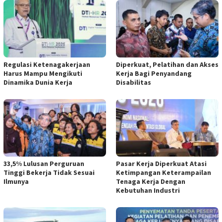
Regulasi Ketenagakerjaan
Diperkuat, Pelatihan dan Akses
Harus Mampu Mengikuti
Kerja Bagi Penyandang
Dinamika Dunia Kerja
Disabilitas
33,5% Lulusan Perguruan
Pasar Kerja Diperkuat Atasi
Tinggi Bekerja Tidak Sesuai
Ketimpangan Keterampailan
Ilmunya
Tenaga Kerja Dengan
Kebutuhan Industri