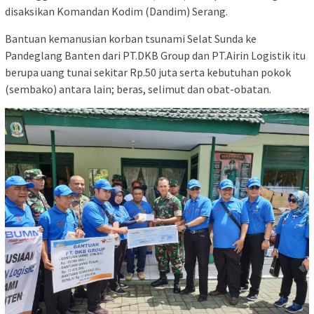
disaksikan Komandan Kodim (Dandim) Serang.
Bantuan kemanusian korban tsunami Selat Sunda ke
Pandeglang Banten dari PT.DKB Group dan PT.Airin Logistik itu
berupa uang tunai sekitar Rp.50 juta serta kebutuhan pokok
(sembako) antara lain; beras, selimut dan obat-obatan.