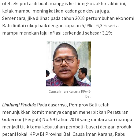
oleh eksportasdi buah manggis ke Tiongkok akhir-akhir ini,
kelak mampu meningkatkan cadangan devisa juga.
Sementara, jika dilihat pada tahun 2018 pertumbuhan ekonomi
Bali dinilai cukup baik dengan capaian 5,9% – 6,3% serta
mampu menekan laju inflasi terkendali sebesar 3,1%.
Causa Iman Karana KPw BI
Bali
Lindungi Produk:
Pada dasarnya, Pemprov Bali telah
menunjukkan komitmennya dangan menerbitkan Peraturan
Gubernur (Pergub) No: 99 tahun 2018 yang dinilai akan mampu
menjadi titik temu kebutuhan pembeli (buyer) dengan produk
petani lokal. KPw BI Provinsi Bali Causa Iman Karana, Rabu