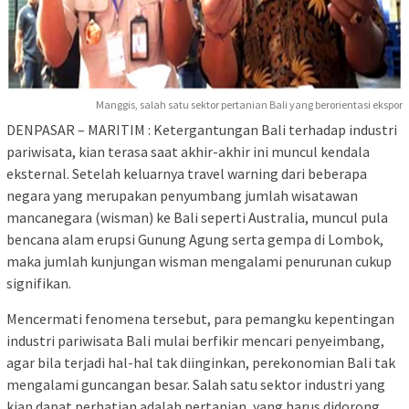
Manggis, salah satu sektor pertanian Bali yang berorientasi ekspor
DENPASAR – MARITIM : Ketergantungan Bali terhadap industri
pariwisata, kian terasa saat akhir-akhir ini muncul kendala
eksternal. Setelah keluarnya travel warning dari beberapa
negara yang merupakan penyumbang jumlah wisatawan
mancanegara (wisman) ke Bali seperti Australia, muncul pula
bencana alam erupsi Gunung Agung serta gempa di Lombok,
maka jumlah kunjungan wisman mengalami penurunan cukup
signifikan.
Mencermati fenomena tersebut, para pemangku kepentingan
industri pariwisata Bali mulai berfikir mencari penyeimbang,
agar bila terjadi hal-hal tak diinginkan, perekonomian Bali tak
mengalami guncangan besar. Salah satu sektor industri yang
kian dapat perhatian adalah pertanian, yang harus didorong