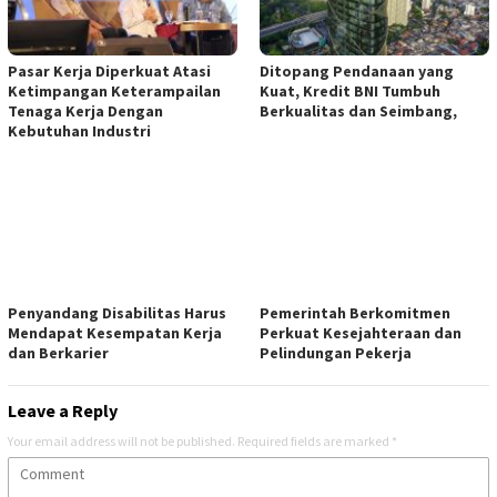
Pasar Kerja Diperkuat Atasi
Ditopang Pendanaan yang
Ketimpangan Keterampailan
Kuat, Kredit BNI Tumbuh
Tenaga Kerja Dengan
Berkualitas dan Seimbang,
Kebutuhan Industri
Penyandang Disabilitas Harus
Pemerintah Berkomitmen
Mendapat Kesempatan Kerja
Perkuat Kesejahteraan dan
dan Berkarier
Pelindungan Pekerja
Leave a Reply
Your email address will not be published.
Required fields are marked
*