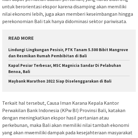
untuk berorientasi ekspor karena disamping akan memiliki
nilai ekonomi lebih, juga akan memberi keseimbangan hingga
perekonomian Bali tak hanya didominasi sektor pariwisata.
READ MORE
Lindungi Lingkungan Pesisir, PTK Tanam 5.500 Bibit Mangrove
dan Resmikan Rumah Pembibitan di Bali
Kapal Pesiar Terbesar, MSC Magnicia Sandar Di Pelabuhan
Benoa, Bali
Maybank Marathon 2022 Siap Diselenggarakan di Bali
Terkait hal tersebut, Causa Iman Karana Kepala Kantor
Perwakilan Bank Indonesia (KPw BI) Provinsi Bali, katakan
dengan meningkatkan ekspor hasil pertanian atau
perkebunan, maka Bali akan memiliki nilai tambah ekonomi
yang akan mwemiliki dampak pada kesejahteraan masyarakat