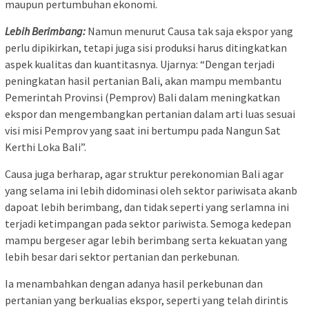
maupun pertumbuhan ekonomi.
Lebih Berimbang:
Namun menurut Causa tak saja ekspor yang
perlu dipikirkan, tetapi juga sisi produksi harus ditingkatkan
aspek kualitas dan kuantitasnya. Ujarnya: “Dengan terjadi
peningkatan hasil pertanian Bali, akan mampu membantu
Pemerintah Provinsi (Pemprov) Bali dalam meningkatkan
ekspor dan mengembangkan pertanian dalam arti luas sesuai
visi misi Pemprov yang saat ini bertumpu pada Nangun Sat
Kerthi Loka Bali”.
Causa juga berharap, agar struktur perekonomian Bali agar
yang selama ini lebih didominasi oleh sektor pariwisata akanb
dapoat lebih berimbang, dan tidak seperti yang serlamna ini
terjadi ketimpangan pada sektor pariwista. Semoga kedepan
mampu bergeser agar lebih berimbang serta kekuatan yang
lebih besar dari sektor pertanian dan perkebunan.
Ia menambahkan dengan adanya hasil perkebunan dan
pertanian yang berkualias ekspor, seperti yang telah dirintis