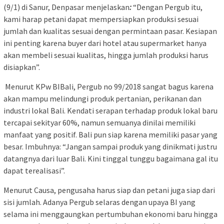
(9/1) di Sanur, Denpasar menjelaskan
:
“Dengan Pergub itu,
kami harap petani dapat mempersiapkan produksi sesuai
jumlah dan kualitas sesuai dengan permintaan pasar. Kesiapan
ini penting karena buyer dari hotel atau supermarket hanya
akan membeli sesuai kualitas, hingga jumlah produksi harus
disiapkan”.
Menurut KPw BIBali, Pergub no 99/2018 sangat bagus karena
akan mampu melindungi produk pertanian, perikanan dan
industri lokal Bali. Kendati serapan terhadap produk lokal baru
tercapai sekityar 60%, namun semuanya dinilai memiliki
manfaat yang positif. Bali pun siap karena memiliki pasar yang
besar. Imbuhnya: “Jangan sampai produk yang dinikmati justru
datangnya dari luar Bali. Kini tinggal tunggu bagaimana gal itu
dapat terealisasi”.
Menurut Causa, pengusaha harus siap dan petani juga siap dari
sisi jumlah. Adanya Pergub selaras dengan upaya BI yang
selama ini menggaungkan pertumbuhan ekonomi baru hingga