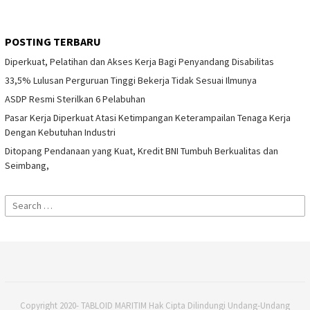
POSTING TERBARU
Diperkuat, Pelatihan dan Akses Kerja Bagi Penyandang Disabilitas
33,5% Lulusan Perguruan Tinggi Bekerja Tidak Sesuai Ilmunya
ASDP Resmi Sterilkan 6 Pelabuhan
Pasar Kerja Diperkuat Atasi Ketimpangan Keterampailan Tenaga Kerja
Dengan Kebutuhan Industri
Ditopang Pendanaan yang Kuat, Kredit BNI Tumbuh Berkualitas dan
Seimbang,
Search
for:
Copyright 2020- TABLOID MARITIM Hak Cipta Dilindungi Undang-Undang