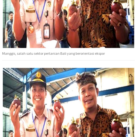
Manggis, salah satu sektor pertanian Bali yang berorientasi ekspor