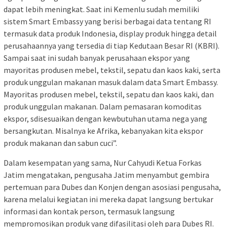
dapat lebih meningkat. Saat ini Kemenlu sudah memiliki
sistem Smart Embassy yang berisi berbagai data tentang RI
termasuk data produk Indonesia, display produk hingga detail
perusahaannya yang tersedia di tiap Kedutaan Besar RI (KBRI).
Sampai saat ini sudah banyak perusahaan ekspor yang
mayoritas produsen mebel, tekstil, sepatu dan kaos kaki, serta
produk unggulan makanan masuk dalam data Smart Embassy.
Mayoritas produsen mebel, tekstil, sepatu dan kaos kaki, dan
produk unggulan makanan. Dalam pemasaran komoditas
ekspor, sdisesuaikan dengan kewbutuhan utama nega yang
bersangkutan. Misalnya ke Afrika, kebanyakan kita ekspor
produk makanan dan sabun cuci”.
Dalam kesempatan yang sama, Nur Cahyudi Ketua Forkas
Jatim mengatakan, pengusaha Jatim menyambut gembira
pertemuan para Dubes dan Konjen dengan asosiasi pengusaha,
karena melalui kegiatan ini mereka dapat langsung bertukar
informasi dan kontak person, termasuk langsung
mempromosikan produk yang difasilitasi oleh para Dubes RI.