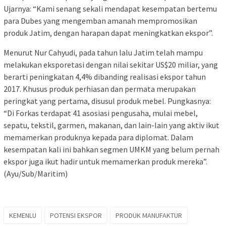
Ujarnya: “Kami senang sekali mendapat kesempatan bertemu
para Dubes yang mengemban amanah mempromosikan
produk Jatim, dengan harapan dapat meningkatkan ekspor”.
Menurut Nur Cahyudi, pada tahun lalu Jatim telah mampu
melakukan eksporetasi dengan nilai sekitar US$20 miliar, yang
berarti peningkatan 4,4% dibanding realisasi ekspor tahun
2017. Khusus produk perhiasan dan permata merupakan
peringkat yang pertama, disusul produk mebel. Pungkasnya:
“Di Forkas terdapat 41 asosiasi pengusaha, mulai mebel,
sepatu, tekstil, garmen, makanan, dan lain-lain yang aktiv ikut
memamerkan produknya kepada para diplomat. Dalam
kesempatan kali ini bahkan segmen UMKM yang belum pernah
ekspor juga ikut hadir untuk memamerkan produk mereka”.
(Ayu/Sub/Maritim)
KEMENLU
POTENSI EKSPOR
PRODUK MANUFAKTUR