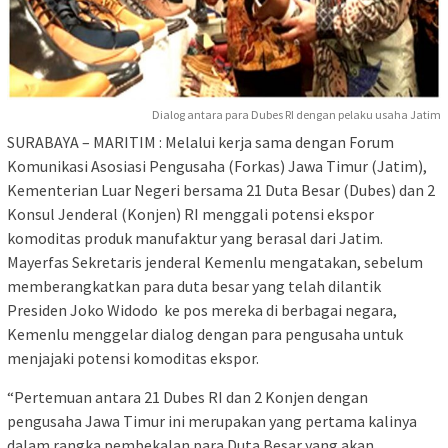
Dialog antara para Dubes RI dengan pelaku usaha Jatim
SURABAYA – MARITIM : Melalui kerja sama dengan Forum
Komunikasi Asosiasi Pengusaha (Forkas) Jawa Timur (Jatim),
Kementerian Luar Negeri bersama 21 Duta Besar (Dubes) dan 2
Konsul Jenderal (Konjen) RI menggali potensi ekspor
komoditas produk manufaktur yang berasal dari Jatim.
Mayerfas Sekretaris jenderal Kemenlu mengatakan, sebelum
memberangkatkan para duta besar yang telah dilantik
Presiden Joko Widodo ke pos mereka di berbagai negara,
Kemenlu menggelar dialog dengan para pengusaha untuk
menjajaki potensi komoditas ekspor.
“Pertemuan antara 21 Dubes RI dan 2 Konjen dengan
pengusaha Jawa Timur ini merupakan yang pertama kalinya
dalam rangka pembekalan para Duta Besar yang akan