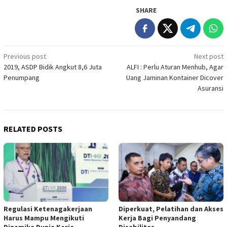
SHARE
Post
Previous post
Next post
2019, ASDP Bidik Angkut 8,6 Juta
ALFI : Perlu Aturan Menhub, Agar
navigation
Penumpang
Uang Jaminan Kontainer Dicover
Asuransi
RELATED POSTS
Regulasi Ketenagakerjaan
Diperkuat, Pelatihan dan Akses
Harus Mampu Mengikuti
Kerja Bagi Penyandang