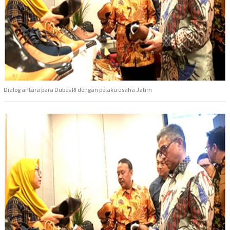
Dialog antara para Dubes RI dengan pelaku usaha Jatim