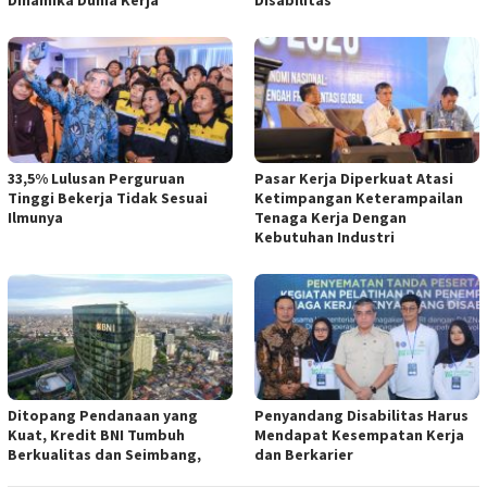
Dinamika Dunia Kerja
Disabilitas
33,5% Lulusan Perguruan
Pasar Kerja Diperkuat Atasi
Tinggi Bekerja Tidak Sesuai
Ketimpangan Keterampailan
Ilmunya
Tenaga Kerja Dengan
Kebutuhan Industri
Ditopang Pendanaan yang
Penyandang Disabilitas Harus
Kuat, Kredit BNI Tumbuh
Mendapat Kesempatan Kerja
Berkualitas dan Seimbang,
dan Berkarier