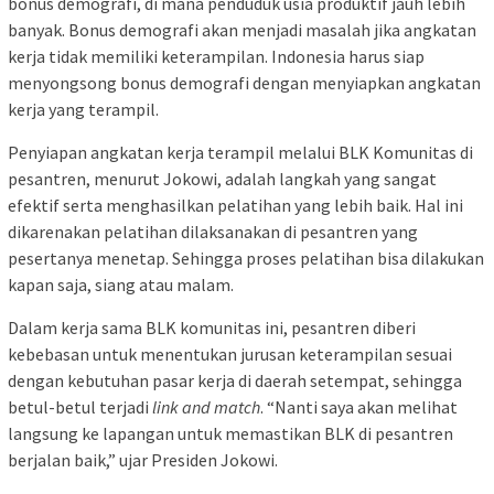
bonus demografi, di mana penduduk usia produktif jauh lebih
banyak. Bonus demografi akan menjadi masalah jika angkatan
kerja tidak memiliki keterampilan. Indonesia harus siap
menyongsong bonus demografi dengan menyiapkan angkatan
kerja yang terampil.
Penyiapan angkatan kerja terampil melalui BLK Komunitas di
pesantren, menurut Jokowi, adalah langkah yang sangat
efektif serta menghasilkan pelatihan yang lebih baik. Hal ini
dikarenakan pelatihan dilaksanakan di pesantren yang
pesertanya menetap. Sehingga proses pelatihan bisa dilakukan
kapan saja, siang atau malam.
Dalam kerja sama BLK komunitas ini, pesantren diberi
kebebasan untuk menentukan jurusan keterampilan sesuai
dengan kebutuhan pasar kerja di daerah setempat, sehingga
betul-betul terjadi
link and match
. “Nanti saya akan melihat
langsung ke lapangan untuk memastikan BLK di pesantren
berjalan baik,” ujar Presiden Jokowi.