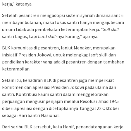
kerja,” katanya.
Setelah pesantren mengadopsi sistem syariah dimana santri
membayar bulanan, maka fokus santri hanya mengaji. Secara
umum tidak ada pembekalan keterampilan kerja. “
Soft skill
santri bagus, tapi
hard skill
-nya kurang,” ujarnya.
BLK komunitas di pesantren, lanjut Menaker, merupakan
inisiatif Presiden Jokowi, untuk melengkapi soft skill dan
pendidikan karakter yang ada di pesantren dengan tambahan
keterampilan.
Selain itu, kehadiran BLK di pesantren juga memperkuat
komitmen dan apresiasi Presiden Jokowi pada ulama dan
santri. Kontribusi kaum santri dalam menggelorakan
perjuangan mengusir penjajah melalui Resolusi Jihad 1945
diberi apresiasi dengan ditetapkannya tanggal 22 Oktober
sebagai Hari Santri Nasional.
Dari seribu BLK tersebut, kata Hanif, penandatanganan kerja