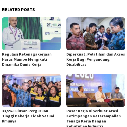
RELATED POSTS
Regulasi Ketenagakerjaan
Diperkuat, Pelatihan dan Akses
Harus Mampu Mengikuti
Kerja Bagi Penyandang
Dinamika Dunia Kerja
Disabilitas
33,5% Lulusan Perguruan
Pasar Kerja Diperkuat Atasi
Tinggi Bekerja Tidak Sesuai
Ketimpangan Keterampailan
Ilmunya
Tenaga Kerja Dengan
Kebutuhan Industri