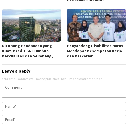
Ditopang Pendanaan yang
Penyandang Disabilitas Harus
Kuat, Kredit BNI Tumbuh
Mendapat Kesempatan Kerja
Berkualitas dan Seimbang,
dan Berkarier
Leave a Reply
Your email address will not be published.
Required fields are marked
*