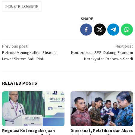
INDUSTRI LOGISTIK
SHARE
Post
Previous post
Next post
Pelindo Meningkatkan Efisiensi
Konfederasi SPSI Dukung Ekonomi
navigation
Lewat Sistem Satu Pintu
Kerakyatan Prabowo-Sandi
RELATED POSTS
Regulasi Ketenagakerjaan
Diperkuat, Pelatihan dan Akses