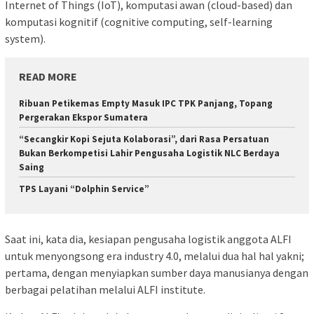
Internet of Things (IoT), komputasi awan (cloud-based) dan
komputasi kognitif (cognitive computing, self-learning
system).
READ MORE
Ribuan Petikemas Empty Masuk IPC TPK Panjang, Topang
Pergerakan Ekspor Sumatera
“Secangkir Kopi Sejuta Kolaborasi”, dari Rasa Persatuan
Bukan Berkompetisi Lahir Pengusaha Logistik NLC Berdaya
Saing
TPS Layani “Dolphin Service”
Saat ini, kata dia, kesiapan pengusaha logistik anggota ALFI
untuk menyongsong era industry 4.0, melalui dua hal hal yakni;
pertama, dengan menyiapkan sumber daya manusianya dengan
berbagai pelatihan melalui ALFI institute.