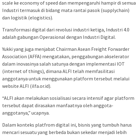
scale ke economy of speed dan mempengaruhi hampir di semua
Industri termasuk di bidang mata rantai pasok (supplychain)
dan logistik (elogistics).
Transformasi digital dari revolusi industri ketiga, Industri 4.0
adalah gabungan Operasional dengan Industri Digital.
Yukki yang juga menjabat Chairman Asean Freight Forwarder
Association (AFFA) mengatakan, penggabungan akselerator
dalam inovasinya salah satunya dengan implementasi IOT
(internet of things), dimana ALFI telah memfasilitasi
anggotanya untuk menggunakan platform tersebut melalui
website ALFI (ilfa.or.id).
“ALFI akan melakukan sosialisasi secara intensif agar platform
tersebut dapat dirasakan manfaatnya oleh anggota-
anggotanya,” ucapnya.
Dalam konteks platfrom digital ini, bisnis yang tumbuh harus
mencari sesuatu yang berbeda bukan sekedar menjadi lebih