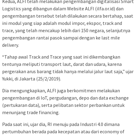
Kedua, ALFI telah melakukan pengembangan digitalisasi Smart
Logistics yang dibangun dalam Website ALFI (ilfa.or.id) dan
pengembangan tersebut telah dilakukan secara bertahap, saat
ini modul yang siap adalah modul impor, ekspor, track and
trace, yang telah mencakup lebih dari 150 negara, selanjutnya
pengembangan rantai pasok sampai dengan ke last mile
delivery.
“Tahap awal Track and Trace yang saat ini dikembangkan
tentunya meliputi transport laut, darat dan udara, karena
pergerakan arus barang tidak hanya melalui jalur laut saja,” ujar
Yukki, di Jakarta (25/2/2019).
Dia mengungkapkan, ALFI juga berkomitmen melakukan
pengembangan di IoT, pergudangan, depo dan data exchange
(pertukaran data), serta pelibatan sektor perbankan untuk
menunjang trade financing.
Pada saat ini, ujar dia, RI menuju pada Industri 4.0 dimana
pertumbuhan berada pada kecepatan atau dari economy of