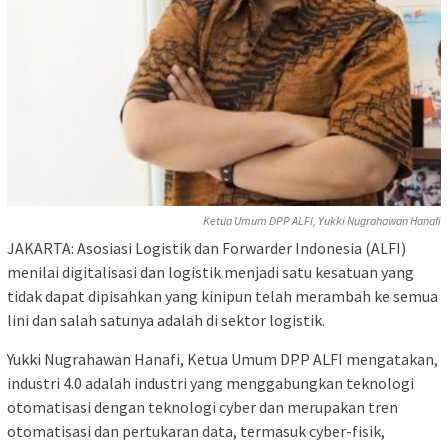
Ketua Umum DPP ALFI, Yukki Nugrahawan Hanafi
JAKARTA: Asosiasi Logistik dan Forwarder Indonesia (ALFI)
menilai digitalisasi dan logistik menjadi satu kesatuan yang
tidak dapat dipisahkan yang kinipun telah merambah ke semua
lini dan salah satunya adalah di sektor logistik.
Yukki Nugrahawan Hanafi, Ketua Umum DPP ALFI mengatakan,
industri 4.0 adalah industri yang menggabungkan teknologi
otomatisasi dengan teknologi cyber dan merupakan tren
otomatisasi dan pertukaran data, termasuk cyber-fisik,