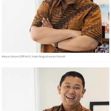
Ketua Umum DPP ALFI, Yukki Nugrahawan Hanafi