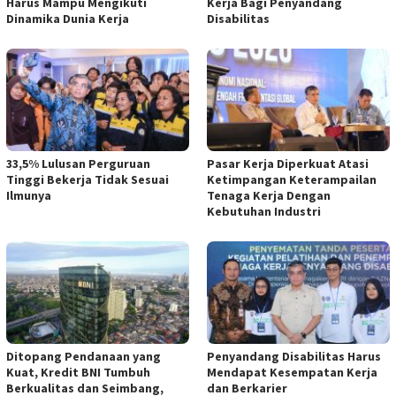
Harus Mampu Mengikuti
Kerja Bagi Penyandang
Dinamika Dunia Kerja
Disabilitas
33,5% Lulusan Perguruan
Pasar Kerja Diperkuat Atasi
Tinggi Bekerja Tidak Sesuai
Ketimpangan Keterampailan
Ilmunya
Tenaga Kerja Dengan
Kebutuhan Industri
Ditopang Pendanaan yang
Penyandang Disabilitas Harus
Kuat, Kredit BNI Tumbuh
Mendapat Kesempatan Kerja
Berkualitas dan Seimbang,
dan Berkarier