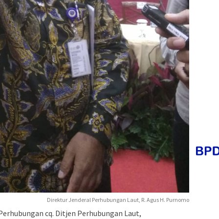
Direktur Jenderal Perhubungan Laut, R. Agus H. Purnomo
erhubungan cq. Ditjen Perhubungan Laut,