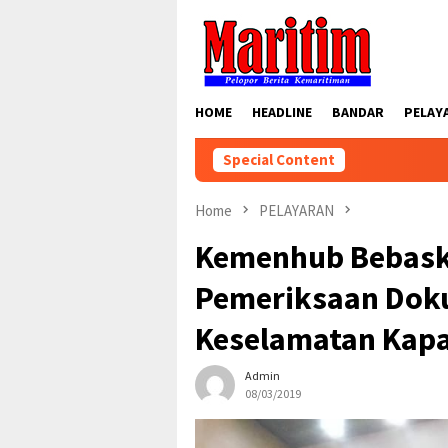
Skip
to
content
HOME
HEADLINE
BANDAR
PELAY
Special Content
Home
PELAYARAN
Kemenhub Bebask
Pemeriksaan Doku
Keselamatan Kapa
Admin
08/03/2019