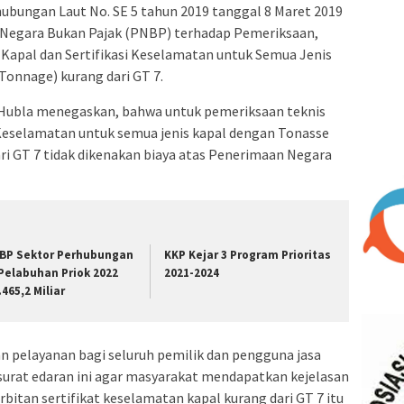
ubungan Laut No. SE 5 tahun 2019 tanggal 8 Maret 2019
Negara Bukan Pajak (PNBP) terhadap Pemeriksaan,
Kapal dan Sertifikasi Keselamatan untuk Semua Jenis
Tonnage) kurang dari GT 7.
n Hubla menegaskan, bahwa untuk pemeriksaan teknis
Keselamatan untuk semua jenis kapal dengan Tonasse
i GT 7 tidak dikenakan biaya atas Penerimaan Negara
BP Sektor Perhubungan
KKP Kejar 3 Program Prioritas
 Pelabuhan Priok 2022
2021-2024
.465,2 Miliar
 pelayanan bagi seluruh pemilik dan pengguna jasa
surat edaran ini agar masyarakat mendapatkan kejelasan
itan sertifikat keselamatan kapal kurang dari GT 7 itu