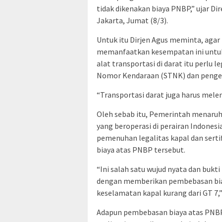
tidak dikenakan biaya PNBP,” ujar Di
Jakarta, Jumat (8/3).
Untuk itu Dirjen Agus meminta, agar
memanfaatkan kesempatan ini untuk
alat transportasi di darat itu perlu 
Nomor Kendaraan (STNK) dan pengend
“Transportasi darat juga harus meleng
Oleh sebab itu, Pemerintah menaruh
yang beroperasi di perairan Indonesi
pemenuhan legalitas kapal dan ser
biaya atas PNBP tersebut.
“Ini salah satu wujud nyata dan buk
dengan memberikan pembebasan biay
keselamatan kapal kurang dari GT 7,” 
Adapun pembebasan biaya atas PNBP 