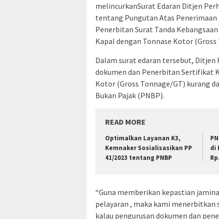
melincurkanSurat Edaran Ditjen Perh
tentang Pungutan Atas Penerimaan 
Penerbitan Surat Tanda Kebangsaan 
Kapal dengan Tonnase Kotor (Gross 
Dalam surat edaran tersebut, Ditje
dokumen dan Penerbitan Sertifikat 
Kotor (Gross Tonnage/GT) kurang dar
Bukan Pajak (PNBP).
READ MORE
Optimalkan Layanan K3,
PN
Kemnaker Sosialisasikan PP
di
41/2023 tentang PNBP
Rp
“Guna memberikan kepastian jaminan
pelayaran , maka kami menerbitkan 
kalau pengurusan dokumen dan penerb