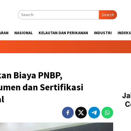
Search
ARAN
NASIONAL
KELAUTAN DAN PERIKANAN
INDUSTRI
INDEKS
an Biaya PNBP,
men dan Sertifikasi
l