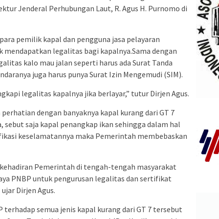
rektur Jenderal Perhubungan Laut, R. Agus H. Purnomo di
 para pemilik kapal dan pengguna jasa pelayaran
 mendapatkan legalitas bagi kapalnya.Sama dengan
legalitas kalo mau jalan seperti harus ada Surat Tanda
aranya juga harus punya Surat Izin Mengemudi (SIM).
kapi legalitas kapalnya jika berlayar,” tutur Dirjen Agus.
 perhatian dengan banyaknya kapal kurang dari GT 7
a, sebut saja kapal penangkap ikan sehingga dalam hal
tifikasi keselamatannya maka Pemerintah membebaskan
ti kehadiran Pemerintah di tengah-tengah masyarakat
a PNBP untuk pengurusan legalitas dan sertifikat
ujar Dirjen Agus.
terhadap semua jenis kapal kurang dari GT 7 tersebut