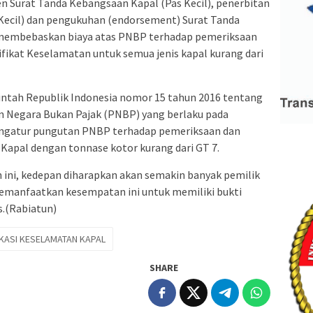
n Surat Tanda Kebangsaan Kapal (Pas Kecil), penerbitan
Kecil) dan pengukuhan (endorsement) Surat Tanda
a membebaskan biaya atas PNBP terhadap pemeriksaan
fikat Keselamatan untuk semua jenis kapal kurang dari
intah Republik Indonesia nomor 15 tahun 2016 tentang
an Negara Bukan Pajak (PNBP) yang berlaku pada
ngatur pungutan PNBP terhadap pemeriksaan dan
Kapal dengan tonnase kotor kurang dari GT 7.
 ini, kedepan diharapkan akan semakin banyak pemilik
emanfaatkan kesempatan ini untuk memiliki bukti
s.(Rabiatun)
IKASI KESELAMATAN KAPAL
SHARE