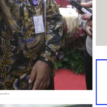
 Purnomo