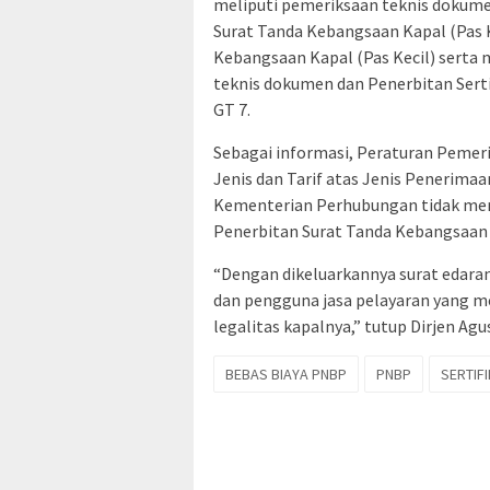
meliputi pemeriksaan teknis dokume
Surat Tanda Kebangsaan Kapal (Pas 
Kebangsaan Kapal (Pas Kecil) sert
teknis dokumen dan Penerbitan Serti
GT 7.
Sebagai informasi, Peraturan Pemer
Jenis dan Tarif atas Jenis Penerima
Kementerian Perhubungan tidak me
Penerbitan Surat Tanda Kebangsaan 
“Dengan dikeluarkannya surat edaran
dan pengguna jasa pelayaran yang m
legalitas kapalnya,” tutup Dirjen Agu
BEBAS BIAYA PNBP
PNBP
SERTIF