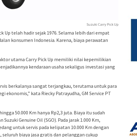
Suzuki Carry Pick Up
k Up telah hadir sejak 1976. Selama lebih dari empat
andalan konsumen Indonesia. Karena, biaya perawatan
faktor utama Carry Pick Up memiliki nilai kepemilikian
menjadikannya kendaraan usaha sekaligus investasi yang
ervis berkalanya sangat terjangkau, terutama untuk para
gi ekonomis,” kata Riecky Patrayudha, GM Service PT
ingga 50.000 Km hanya Rp2,3 juta. Biaya itu sudah
n Suzuki Genuine Oil (SGO). Pada jarak 1.000 Km,
edang untuk servis pada kelipatan 10.000 Km dengan
, seluruh biaya jasa gratis dan pelanggan cukup