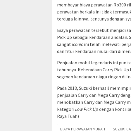
membayar biaya perawatan Rp300 rib
perawatan berkala ini tidak termasuk
terduga lainnya, tentunya dengan sy
Biaya perawatan tersebut menjadi sa
Pick Up sebagai kendaraan andalan. 
sangat
iconic
ini telah melewati per
dan fitur kendaraan mulai dari dimen
Penjualan mobil legendaris ini pun t
tahunnya. Keberadaan Carry Pick Up
segmen kendaraan niaga ringan di In
Pada 2018, Suzuki berhasil memimpi
penjualan Carry dan Mega Carry den
menobatkan Carry dan Mega Carry me
kategori
Low Pick Up
dengan kontribu
Raya Tuah)
BIAYA PERAWATAN MURAH
SUZUKI CA