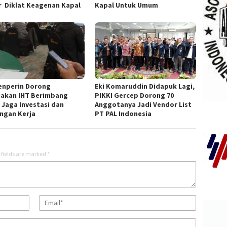
r Diklat Keagenan Kapal
Kapal Untuk Umum
nperin Dorong
Eki Komaruddin Didapuk Lagi,
jakan IHT Berimbang
PIKKI Gercep Dorong 70
 Jaga Investasi dan
Anggotanya Jadi Vendor List
ngan Kerja
PT PAL Indonesia
 fields are marked
*