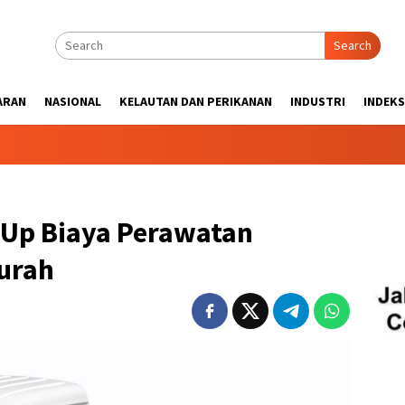
Search
ARAN
NASIONAL
KELAUTAN DAN PERIKANAN
INDUSTRI
INDEKS
 Up Biaya Perawatan
urah