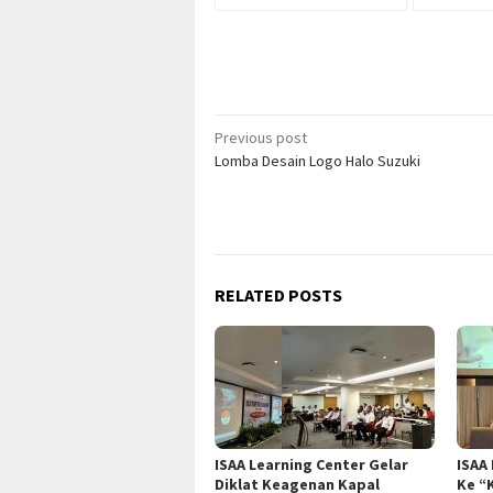
Post
Previous post
Lomba Desain Logo Halo Suzuki
navigation
RELATED POSTS
ISAA Learning Center Gelar
ISAA
Diklat Keagenan Kapal
Ke “