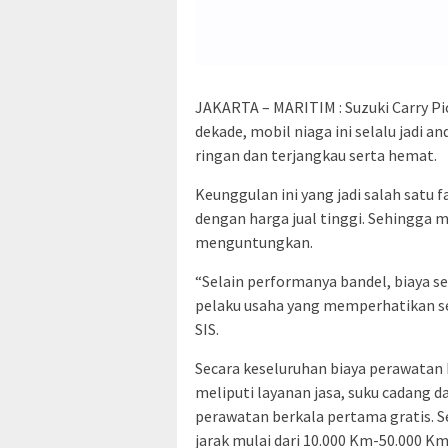
JAKARTA – MARITIM : Suzuki Carry Pic
dekade, mobil niaga ini selalu jadi 
ringan dan terjangkau serta hemat.
Keunggulan ini yang jadi salah satu 
dengan harga jual tinggi. Sehingga 
menguntungkan.
“Selain performanya bandel, biaya s
pelaku usaha yang memperhatikan se
SIS.
Secara keseluruhan biaya perawatan h
meliputi layanan jasa, suku cadang da
perawatan berkala pertama gratis. S
jarak mulai dari 10.000 Km-50.000 Km