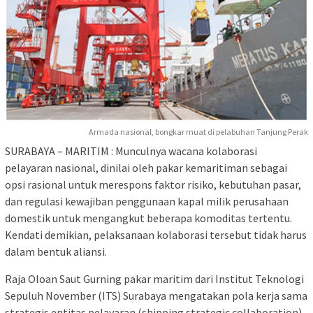
Armada nasional, bongkar muat di pelabuhan Tanjung Perak
SURABAYA – MARITIM : Munculnya wacana kolaborasi
pelayaran nasional, dinilai oleh pakar kemaritiman sebagai
opsi rasional untuk merespons faktor risiko, kebutuhan pasar,
dan regulasi kewajiban penggunaan kapal milik perusahaan
domestik untuk mengangkut beberapa komoditas tertentu.
Kendati demikian, pelaksanaan kolaborasi tersebut tidak harus
dalam bentuk aliansi.
Raja Oloan Saut Gurning pakar maritim dari Institut Teknologi
Sepuluh November (ITS) Surabaya mengatakan pola kerja sama
strategis entitas pelayaran (shipping strategic collaboration)