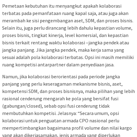
Pemetaan kebutuhan itu menyangkut apakah kolaborasi
terbatas pada pemanfataan ruang kapal saja, atau juga akan
merambah ke sisi pengembangan aset, SDM, dan proses bisnis.
Selain itu, juga perlu dirancang lebih dahulu kepastian volume,
proses bisnis, tingkat kinerja, level komersial, dan kepastian
bisnis terkait rentang waktu kolaborasi –jangka pendek atau
jangka panjang. Jika jangka pendek, maka kerja sama yang
sesuai adalah pola kolaborasi terbatas. Opsi ini masih memiliki
ruang kompetisi antarpartner dalam penyediaan jasa.
Namun, jika kolaborasi berorientasi pada periode jangka
panjang yang perlu keseragaman mekanisme bisnis, aset,
kompetensi SDM, dan proses bisnisnya, maka pilihan yang lebih
rasional cenderung mengarah ke pola yang bersifat fusi
(gabungan/closed), sebab opsi fusi cenderung tidak
membutuhkan kompetisi. Jelasnya: “Secara umum, opsi
kolaborasi untuk penguatan armada CPO nasional perlu
mempertimbangkan bagaimana profil volume dan nilai kargo
yang akan dikerjasamakan, jenis armada yang diperlukan