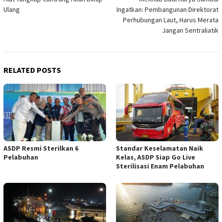
navigation
Ulang
Ingatkan: Pembangunan Direktorat
Perhubungan Laut, Harus Merata
Jangan Sentraliatik
RELATED POSTS
ASDP Resmi Sterilkan 6
Standar Keselamatan Naik
Pelabuhan
Kelas, ASDP Siap Go Live
Sterilisasi Enam Pelabuhan