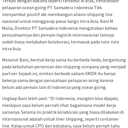
Terkait dengan wacana seperti tersebut di atas, Perusahaan
pelayaran ocean going PT Samudera Indonesia Tbk.
menyambut positif ide membangun aliansi shipping line
nasional untuk menggarap pasar kargo intra Asia. Bani M.
Mulia, Direktur PT Samudera Indonesia mengatakan bahwa
perusahaannya dan pemain logistik internasional lainnya
sudah biasa melakukan kolaborasi, termasuk pada rute-rute
intra Asia.
Menurut Bani, bentuk kerja sama itu berbeda-beda, bergantung
pada kebutuhan perseroan dan shipping company yang menjadi
partner. Sejauh ini, emiten berkode saham SMDR itu hanya
bekerja sama dengan perusahaan pelayaran asing karena
belum ada pemain lain di Indonesia yang ocean going.
Ungkap Bani lebih jauh: “Di Indonesia, mungkin bisa dijajaki,
meskipun saya belum pernah lihat bagaimana model kerja
samanya. Selama ini praktik kolaborasi yang biasa dilakukan di
internasional adalah untuk liner shipping, seperti container
line. Kalau untuk CPO dan batubara, saya belum pernah tahu