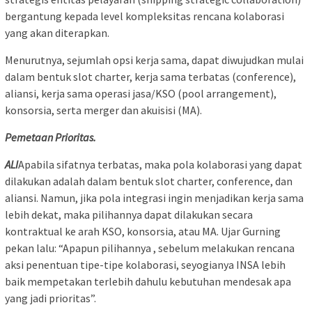
bergantung kepada level kompleksitas rencana kolaborasi
yang akan diterapkan.
Menurutnya, sejumlah opsi kerja sama, dapat diwujudkan mulai
dalam bentuk slot charter, kerja sama terbatas (conference),
aliansi, kerja sama operasi jasa/KSO (pool arrangement),
konsorsia, serta merger dan akuisisi (MA).
Pemetaan Prioritas.
ALI
Apabila sifatnya terbatas, maka pola kolaborasi yang dapat
dilakukan adalah dalam bentuk slot charter, conference, dan
aliansi. Namun, jika pola integrasi ingin menjadikan kerja sama
lebih dekat, maka pilihannya dapat dilakukan secara
kontraktual ke arah KSO, konsorsia, atau MA. Ujar Gurning
pekan lalu: “Apapun pilihannya , sebelum melakukan rencana
aksi penentuan tipe-tipe kolaborasi, seyogianya INSA lebih
baik mempetakan terlebih dahulu kebutuhan mendesak apa
yang jadi prioritas”.