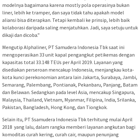
modelnya bagaimana karena mostly pola operasinya bukan
liner, lebih ke tramper, dan saya tidak tahu apakah model
aliansi bisa diterapkan. Tetapi kembali ke prinsip, lebih baik
kolaborasi daripada saling menjatuhkan. Jadi, saya setuju untuk
dikaji dan dicoba.”
Mengutip Alphaliner, PT Samudera Indonesia Tbk saat ini
mengoperasikan 33 unit kapal pengangkut petikemas dengan
kapasitas total 33.148 TEUs per April 2019. Layanan yang
disediakan perseroan mencakup Indonesia, menjangkau kota-
kota kunci perekonomian antara lain Jakarta, Surabaya, Jambi,
Semarang, Palembang, Pontianak, Pekanbaru, Panjang, Batam
dan Belawan. Sedangkan pada level Asia, mencakup Singapura,
Malaysia, Thailand, Vietnam, Myanmar, Filipina, India, Srilanka,
Pakistan, Bangladesh, Hong Kong, dan Tiongkok.
Selain itu, PT Ssamudera Indonesia Tbk terhitung mulai April
2018 yang lalu, dalam rangka memberi layanan angkutan bagi
komoditas curah kering, curah cair, maupun penunjang