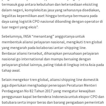
termasuk gap antara kebutuhan dan ketersediaan eksisting
dalam negeri, kompleksitas jasa yang seharusnya disediakan,
legalitas kepemilikan aset hingga tentunya bermuara pada
daya saing logistik CPO nasional dibanding dengan operator di
luar negeri yang eksis”.
Sebelumnya, INSA “menantang” anggotanya untuk
membentuk aliansi pelayaran nasional, mengikuti tren global
yang mengarah pada kolaborasi antar-shipping line.
Berdasar aliansi tersebut, diharapkan perusahaan pelayaran
nasional go international dan mampu bersaing dengan
pelayaran global lainnya, paling tidak di lingkup intra Asia pada
tahap awal.
Selain mengekor tren global, aliansi shipping line domestik
juga diperlukan menghadapi penerapan Peraturan Menteri
Perdagangan No 82 Tahun 2017 yang mengatur kewajiban
penggunaan kapal berbendera Indonesia untuk ekspor CPO dan
batubara serta impor beras dan barang pengadaan pemerintah