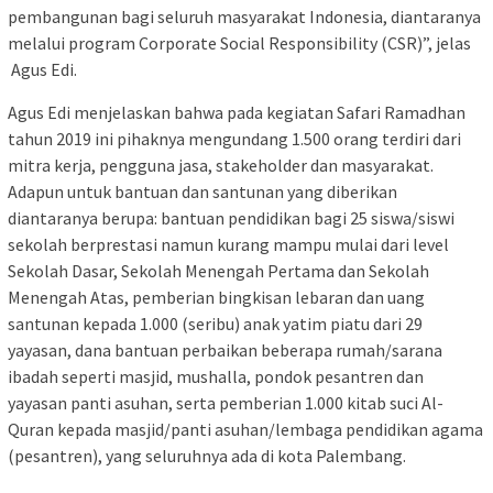
pembangunan bagi seluruh masyarakat Indonesia, diantaranya
melalui program Corporate Social Responsibility (CSR)”, jelas
Agus Edi.
Agus Edi menjelaskan bahwa pada kegiatan Safari Ramadhan
tahun 2019 ini pihaknya mengundang 1.500 orang terdiri dari
mitra kerja, pengguna jasa, stakeholder dan masyarakat.
Adapun untuk bantuan dan santunan yang diberikan
diantaranya berupa: bantuan pendidikan bagi 25 siswa/siswi
sekolah berprestasi namun kurang mampu mulai dari level
Sekolah Dasar, Sekolah Menengah Pertama dan Sekolah
Menengah Atas, pemberian bingkisan lebaran dan uang
santunan kepada 1.000 (seribu) anak yatim piatu dari 29
yayasan, dana bantuan perbaikan beberapa rumah/sarana
ibadah seperti masjid, mushalla, pondok pesantren dan
yayasan panti asuhan, serta pemberian 1.000 kitab suci Al-
Quran kepada masjid/panti asuhan/lembaga pendidikan agama
(pesantren), yang seluruhnya ada di kota Palembang.