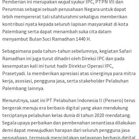
Pemberian ini merupakan wujud syukur IPC, PTPN VII dan
Perumnas sebagai sebuah perusahaan Negara untuk dapat
lebih mempererat tali silahturahmi sekaligus memberikan
kontribusi nyata kepada seluruh lapisan masyarakat di kota
Palembang serta dapat menambah suka cita dalam
menyambut Bulan Suci Ramadhan 1440 H.
Sebagaimana pada tahun-tahun sebelumnya, kegiatan Safari
Ramadhan ini juga turut dihadiri oleh Direksi IPC dan pada
kesempatan kali ini turut hadir Direktur Operasi IPC,
Prasetyadi. Ia memberikan apresiasi atas sinerginya para mitra
kerja, asosiasi, pengguna jasa, serta stakeholder Pelabuhan
Palembang lainnya.
Menurutnya, saat ini PT Pelabuhan Indonesia II (Persero) terus
bergerak menuju era berbasis digital yang akan mendukung
terciptanya pelabuhan kelas dunia di tahun 2020 mendatang.
Segala upaya perbaikan dan pembenahan senantiasa dilakukan
demi dapat mewujudkan harapan dari seluruh pengguna jasa
perusahaan, termasuk menciptakan pelayanan berbasis digital