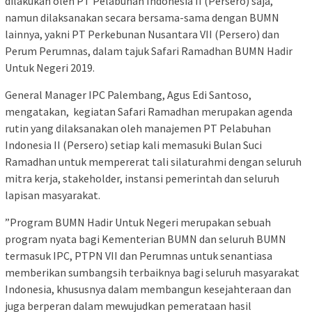
dilakukan oleh PT Pelabuhan Indonesia II (Persero) saja,
namun dilaksanakan secara bersama-sama dengan BUMN
lainnya, yakni PT Perkebunan Nusantara VII (Persero) dan
Perum Perumnas, dalam tajuk Safari Ramadhan BUMN Hadir
Untuk Negeri 2019.
General Manager IPC Palembang, Agus Edi Santoso,
mengatakan, kegiatan Safari Ramadhan merupakan agenda
rutin yang dilaksanakan oleh manajemen PT Pelabuhan
Indonesia II (Persero) setiap kali memasuki Bulan Suci
Ramadhan untuk mempererat tali silaturahmi dengan seluruh
mitra kerja, stakeholder, instansi pemerintah dan seluruh
lapisan masyarakat.
”Program BUMN Hadir Untuk Negeri merupakan sebuah
program nyata bagi Kementerian BUMN dan seluruh BUMN
termasuk IPC, PTPN VII dan Perumnas untuk senantiasa
memberikan sumbangsih terbaiknya bagi seluruh masyarakat
Indonesia, khususnya dalam membangun kesejahteraan dan
juga berperan dalam mewujudkan pemerataan hasil