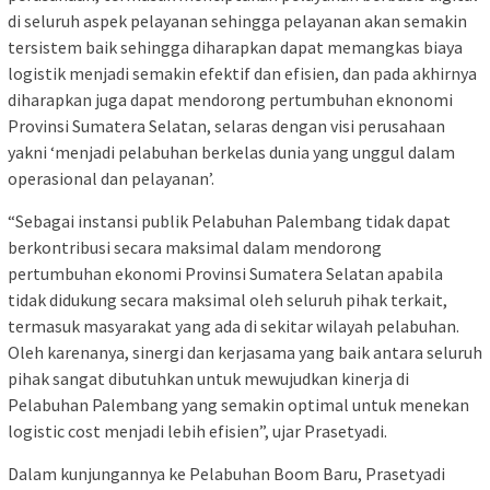
di seluruh aspek pelayanan sehingga pelayanan akan semakin
tersistem baik sehingga diharapkan dapat memangkas biaya
logistik menjadi semakin efektif dan efisien, dan pada akhirnya
diharapkan juga dapat mendorong pertumbuhan eknonomi
Provinsi Sumatera Selatan, selaras dengan visi perusahaan
yakni ‘menjadi pelabuhan berkelas dunia yang unggul dalam
operasional dan pelayanan’.
“Sebagai instansi publik Pelabuhan Palembang tidak dapat
berkontribusi secara maksimal dalam mendorong
pertumbuhan ekonomi Provinsi Sumatera Selatan apabila
tidak didukung secara maksimal oleh seluruh pihak terkait,
termasuk masyarakat yang ada di sekitar wilayah pelabuhan.
Oleh karenanya, sinergi dan kerjasama yang baik antara seluruh
pihak sangat dibutuhkan untuk mewujudkan kinerja di
Pelabuhan Palembang yang semakin optimal untuk menekan
logistic cost menjadi lebih efisien”, ujar Prasetyadi.
Dalam kunjungannya ke Pelabuhan Boom Baru, Prasetyadi