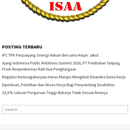
POSTING TERBARU
IPC TPK Perpanjang Sinergi Hukum Bersama Kejari Jakut
Ajang Indonesia Public Relations Summit 2026, PT Pelabuhan Tanjung
Priok Nonpetikemas Raih Dua Penghargaan
Regulasi Ketenagakerjaan Harus Mampu Mengikuti Dinamika Dunia Kerja
Diperkuat, Pelatihan dan Akses Kerja Bagi Penyandang Disabilitas
33,5% Lulusan Perguruan Tinggi Bekerja Tidak Sesuai Ilmunya
Search
for: