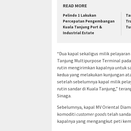
READ MORE
Pelindo 1 Lakukan
Ta
Percepatan Pengembangan
Tr
Kuala Tanjung Port &
Tu
Industrial Estate
“Dua kapal sekaligus milik pelayaran
Tanjung Multipurpose Terminal pada
rutin mengirimkan kapalnya untuk sa
kedua yang melakukan kunjungan at
setelah sebelumnya kapal milik pelay
rutin sandar di Kuala Tanjung,” tera
Sinaga.
Sebelumnya, kapal MV Oriental Diam
komoditi
customer goods
telah sanda
kapalnya yang mengangkut peti kema