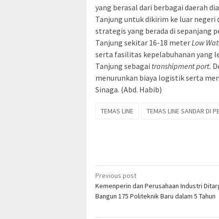
yang berasal dari berbagai daerah di
Tanjung untuk dikirim ke luar negeri
strategis yang berada di sepanjang 
Tanjung sekitar 16-18 meter
Low Wat
serta fasilitas kepelabuhanan yang
Tanjung sebagai
transhipment port.
D
menurunkan biaya logistik serta men
Sinaga. (Abd. Habib)
TEMAS LINE
TEMAS LINE SANDAR DI 
Post
Previous post
Kemenperin dan Perusahaan Industri Dita
navigation
Bangun 175 Politeknik Baru dalam 5 Tahun