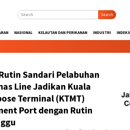
Search
ARAN
NASIONAL
KELAUTAN DAN PERIKANAN
INDUSTRI
INDEKS
 Rutin Sandari Pelabuhan
mas Line Jadikan Kuala
pose Terminal (KTMT)
ment Port dengan Rutin
nggu