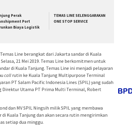
njung Perak
TEMAS LINE SELENGGARAKAN
anshipment Port
ONE STOP SERVICE
runkan Biaya Logistik
 Temas Line berangkat dari Jakarta sandar di Kuala
 Selasa, 21 Mei 2019. Temas Line berkomitmen untuk
ndar di Kuala Tanjung. Temas Line ini menjadi pelayaran
au
call
rutin ke Kuala Tanjung Multipurpose Terminal
aran PT Salam Pacific Indonesia Lines (SPIL) yang sudah
ng Direktur Utama PT Prima Multi Terminal, Robert
ond dan MV SPIL Ningsih milik SPIL yang membawa
r di Kuala Tanjung dan akan secara rutin mengirimkan
s setiap dua minggu.