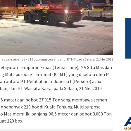
s Line sebanyak 219 box yang bersandar di KTMT pada Selasa, 21 Mei 2019
Pelayaran Tempuran Emas (Temas Line), MV Situ Mas dan
ng Multipurpose Terminal (KTMT) yang dikelola oleh PT
an antara PT Pelabuhan Indonesia I (Persero) atau
n, dan PT Waskita Karya pada Selasa, 21 Mei 2019.
215 meter dan bobot 27.915 Ton yang membawa semen
 sebanyak 219 box di Kuala Tanjung Multipurpose
o Mas memiliki panjang 96,5 meter dan bobot 3.000 Ton
at 120 box.