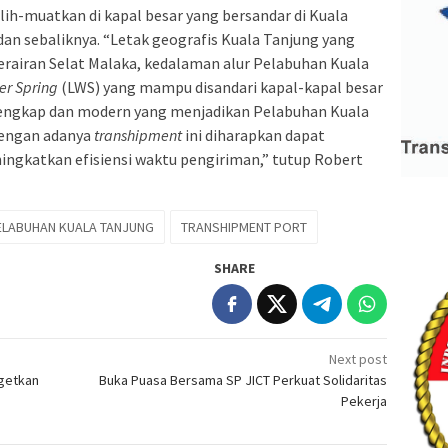
alih-muatkan di kapal besar yang bersandar di Kuala
 dan sebaliknya. “Letak geografis Kuala Tanjung yang
perairan Selat Malaka, kedalaman alur Pelabuhan Kuala
er Spring
(LWS) yang mampu disandari kapal-kapal besar
 lengkap dan modern yang menjadikan Pelabuhan Kuala
engan adanya
transhipment
ini diharapkan dapat
ingkatkan efisiensi waktu pengiriman,” tutup Robert
PELABUHAN KUALA TANJUNG
TRANSHIPMENT PORT
SHARE
Next post
rgetkan
Buka Puasa Bersama SP JICT Perkuat Solidaritas
Pekerja