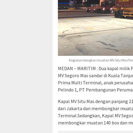
Kegiatan bongkar muatan MV Situ MasTema
MEDAN – MARITIM : Dua kapal milik 
MV Segoro Mas sandar di Kuala Tanju
Prima Multi Terminal, anak perusaha
Pelindo 1, PT Pembangunan Perumaha
Kapal MV Situ Mas dengan panjang 
dari Jakarta dan membongkar muatan
Terminal.Sedangkan, Kapal MV Segor
membongkar muatan 140 box dan mu