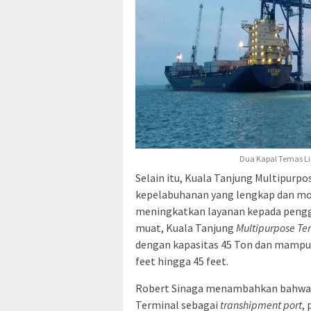
Dua Kapal Temas Lin
Selain itu, Kuala Tanjung Multipurpo
kepelabuhanan yang lengkap dan mod
meningkatkan layanan kepada pengg
muat, Kuala Tanjung
Multipurpose Te
dengan kapasitas 45 Ton dan mamp
feet hingga 45 feet.
Robert Sinaga menambahkan bahwa T
Terminal sebagai
transhipment port
,