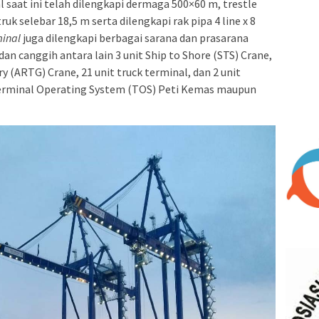
 saat ini telah dilengkapi dermaga 500×60 m, trestle
uk selebar 18,5 m serta dilengkapi rak pipa 4 line x 8
minal
juga dilengkapi berbagai sarana dan prasarana
n canggih antara lain 3 unit Ship to Shore (STS) Crane,
 (ARTG) Crane, 21 unit truck terminal, dan 2 unit
Terminal Operating System (TOS) Peti Kemas maupun