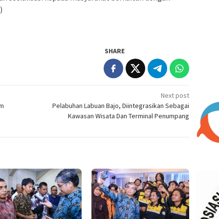
)
SHARE
Next post
im
Pelabuhan Labuan Bajo, Diintegrasikan Sebagai
Kawasan Wisata Dan Terminal Penumpang