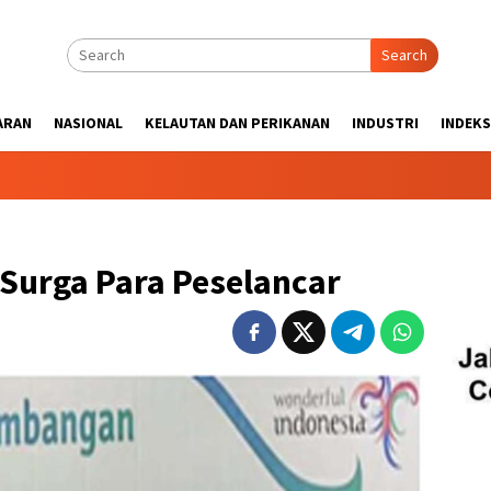
Search
ARAN
NASIONAL
KELAUTAN DAN PERIKANAN
INDUSTRI
INDEKS
 Surga Para Peselancar