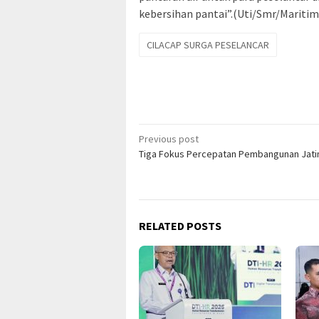
kebersihan pantai”.(Uti/Smr/Maritim
CILACAP SURGA PESELANCAR
Post
Previous post
Tiga Fokus Percepatan Pembangunan Jat
navigation
RELATED POSTS