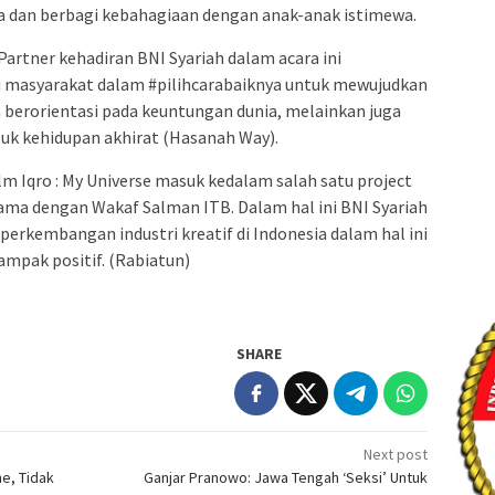
 dan berbagi kebahagiaan dengan anak-anak istimewa.
Partner kehadiran BNI Syariah dalam acara ini
gi masyarakat dalam #pilihcarabaiknya untuk mewujudkan
 berorientasi pada keuntungan dunia, melainkan juga
k kehidupan akhirat (Hasanah Way).
lm Iqro : My Universe masuk kedalam salah satu project
ama dengan Wakaf Salman ITB. Dalam hal ini BNI Syariah
erkembangan industri kreatif di Indonesia dalam hal ini
mpak positif. (Rabiatun)
SHARE
Next post
e, Tidak
Ganjar Pranowo: Jawa Tengah ‘Seksi’ Untuk