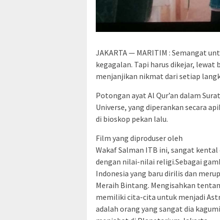
JAKARTA — MARITIM : Semangat untuk 
kegagalan. Tapi harus dikejar, lewat
menjanjikan nikmat dari setiap lang
Potongan ayat Al Qur’an dalam Surat 
Universe, yang diperankan secara api
di bioskop pekan lalu.
Film yang diproduser oleh
Wakaf Salman ITB ini, sangat kental
dengan nilai-nilai religi.Sebagai gam
Indonesia yang baru dirilis dan meru
Meraih Bintang. Mengisahkan tentan
memiliki cita-cita untuk menjadi As
adalah orang yang sangat dia kagumi.