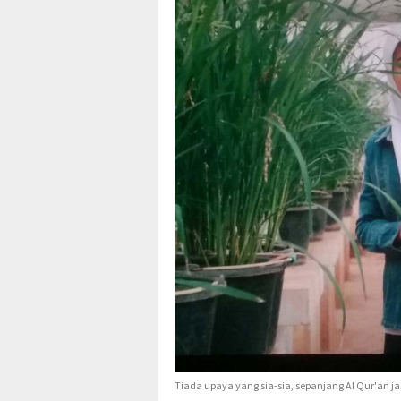
Tiada upaya yang sia-sia, sepanjang Al Qur'an j