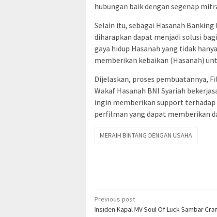
hubungan baik dengan segenap mitra
Selain itu, sebagai Hasanah Banking 
diharapkan dapat menjadi solusi ba
gaya hidup Hasanah yang tidak hanya
memberikan kebaikan (Hasanah) untu
Dijelaskan, proses pembuatannya, Fi
Wakaf Hasanah BNI Syariah bekerjas
ingin memberikan support terhadap p
perfilman yang dapat memberikan da
MERAIH BINTANG DENGAN USAHA
Post
Previous post
Insiden Kapal MV Soul Of Luck Sambar Cran
navigation