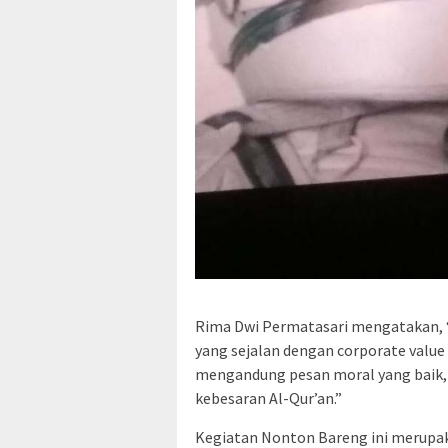
Rima Dwi Permatasari mengatakan, “
yang sejalan dengan corporate value 
mengandung pesan moral yang baik
kebesaran Al-Qur’an.”
Kegiatan Nonton Bareng ini merupak