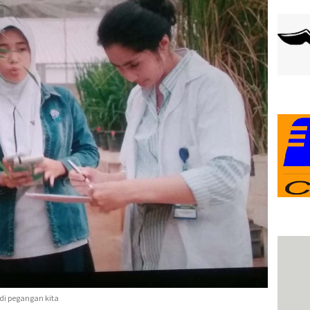
adi pegangan kita