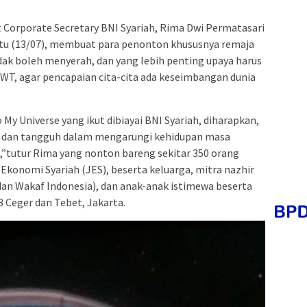
 Corporate Secretary BNI Syariah, Rima Dwi Permatasari
Sabtu (13/07), membuat para penonton khususnya remaja
dak boleh menyerah, dan yang lebih penting upaya harus
WT, agar pencapaian cita-cita ada keseimbangan dunia
o My Universe yang ikut dibiayai BNI Syariah, diharapkan,
at dan tangguh dalam mengarungi kehidupan masa
,”tutur Rima yang nonton bareng sekitar 350 orang
Ekonomi Syariah (JES), beserta keluarga, mitra nazhir
an Wakaf Indonesia), dan anak-anak istimewa beserta
 Ceger dan Tebet, Jakarta.