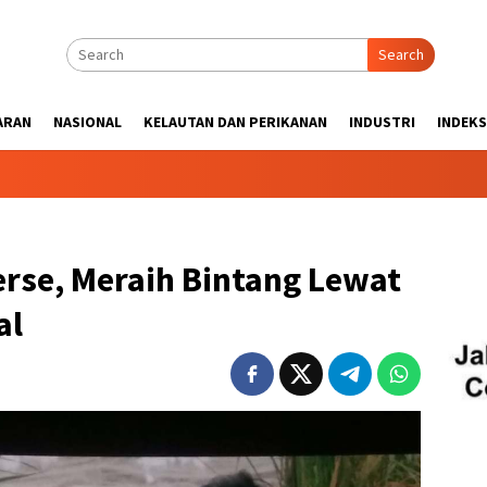
Search
ARAN
NASIONAL
KELAUTAN DAN PERIKANAN
INDUSTRI
INDEKS
erse, Meraih Bintang Lewat
al