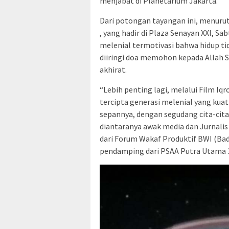
menjabat di Planetarium Jakarta.
Dari potongan tayangan ini, menurut
, yang hadir di Plaza Senayan XXI, 
melenial termotivasi bahwa hidup ti
diiringi doa memohon kepada Allah S
akhirat.
“Lebih penting lagi, melalui Film Iqr
tercipta generasi melenial yang ku
sepannya, dengan segudang cita-cita
diantaranya awak media dan Jurnalis 
dari Forum Wakaf Produktif BWI (Bad
pendamping dari PSAA Putra Utama 3