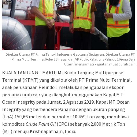
Direktur Utama PT Prima Tangki Indonesia Gaotama Setiawan, Direktur Utama PT
Prima Multi Terminal Robert Sinaga, dan VP Public Relations Pelindo 1 Fiona Sari
Utami mengamati kegiatan muat curah cair
KUALA TANJUNG – MARITIM : Kuala Tanjung Multipurpose
Terminal (KTMT) yang dikelola oleh PT Prima Multi Terminal,
anak perusahaan Pelindo 1 melakukan pengapalan ekspor
perdana curah cair yang diangkut menggunakan Kapal MT
Ocean Integrity pada Jumat, 2 Agustus 2019. Kapal MT Ocean
Integrity yang berbendera Panama dengan ukuran panjang
(LoA) 150,66 meter dan berbobot 10.459 Ton yang membawa
komoditas
Crude Palm Oil
(CPO) sebanyak 2.000 Metrik Ton
(MT) menuju Krishnapatnam, India.