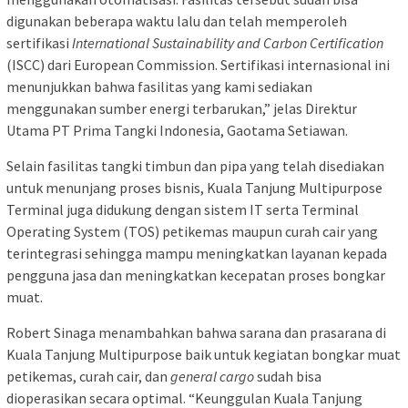
digunakan beberapa waktu lalu dan telah memperoleh
sertifikasi
International Sustainability and Carbon Certification
(ISCC) dari European Commission. Sertifikasi internasional ini
menunjukkan bahwa fasilitas yang kami sediakan
menggunakan sumber energi terbarukan,” jelas Direktur
Utama PT Prima Tangki Indonesia, Gaotama Setiawan.
Selain fasilitas tangki timbun dan pipa yang telah disediakan
untuk menunjang proses bisnis, Kuala Tanjung Multipurpose
Terminal juga didukung dengan sistem IT serta Terminal
Operating System (TOS) petikemas maupun curah cair yang
terintegrasi sehingga mampu meningkatkan layanan kepada
pengguna jasa dan meningkatkan kecepatan proses bongkar
muat.
Robert Sinaga menambahkan bahwa sarana dan prasarana di
Kuala Tanjung Multipurpose baik untuk kegiatan bongkar muat
petikemas, curah cair, dan
general cargo
sudah bisa
dioperasikan secara optimal. “Keunggulan Kuala Tanjung