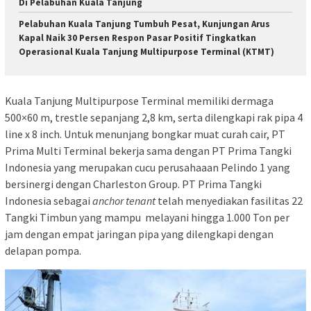
Di Pelabuhan Kuala Tanjung
Pelabuhan Kuala Tanjung Tumbuh Pesat, Kunjungan Arus
Kapal Naik 30 Persen Respon Pasar Positif Tingkatkan
Operasional Kuala Tanjung Multipurpose Terminal (KTMT)
Kuala Tanjung Multipurpose Terminal memiliki dermaga
500×60 m, trestle sepanjang 2,8 km, serta dilengkapi rak pipa 4
line x 8 inch. Untuk menunjang bongkar muat curah cair, PT
Prima Multi Terminal bekerja sama dengan PT Prima Tangki
Indonesia yang merupakan cucu perusahaaan Pelindo 1 yang
bersinergi dengan Charleston Group. PT Prima Tangki
Indonesia sebagai
anchor tenant
telah menyediakan fasilitas 22
Tangki Timbun yang mampu melayani hingga 1.000 Ton per
jam dengan empat jaringan pipa yang dilengkapi dengan
delapan pompa.