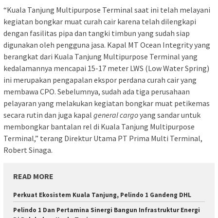
“Kuala Tanjung Multipurpose Terminal saat ini telah melayani
kegiatan bongkar muat curah cair karena telah dilengkapi
dengan fasilitas pipa dan tangki timbun yang sudah siap
digunakan oleh pengguna jasa. Kapal MT Ocean Integrity yang
berangkat dari Kuala Tanjung Multipurpose Terminal yang
kedalamannya mencapai 15-17 meter LWS (Low Water Spring)
ini merupakan pengapalan ekspor perdana curah cair yang
membawa CPO. Sebelumnya, sudah ada tiga perusahaan
pelayaran yang melakukan kegiatan bongkar muat petikemas
secara rutin dan juga kapal
general cargo
yang sandar untuk
membongkar bantalan rel di Kuala Tanjung Multipurpose
Terminal,” terang Direktur Utama PT Prima Multi Terminal,
Robert Sinaga.
READ MORE
Perkuat Ekosistem Kuala Tanjung, Pelindo 1 Gandeng DHL
Pelindo 1 Dan Pertamina Sinergi Bangun Infrastruktur Energi