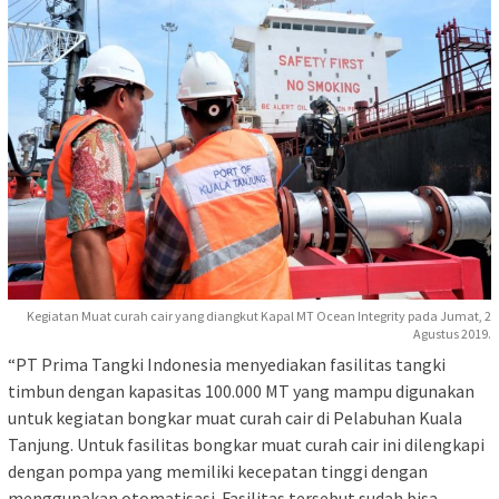
Kegiatan Muat curah cair yang diangkut Kapal MT Ocean Integrity pada Jumat, 2
Agustus 2019.
“PT Prima Tangki Indonesia menyediakan fasilitas tangki
timbun dengan kapasitas 100.000 MT yang mampu digunakan
untuk kegiatan bongkar muat curah cair di Pelabuhan Kuala
Tanjung. Untuk fasilitas bongkar muat curah cair ini dilengkapi
dengan pompa yang memiliki kecepatan tinggi dengan
menggunakan otomatisasi. Fasilitas tersebut sudah bisa