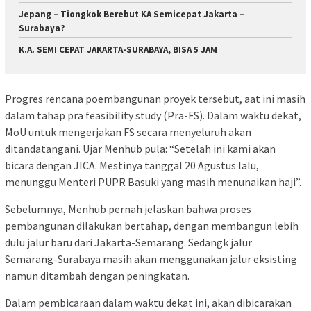
Jepang – Tiongkok Berebut KA Semicepat Jakarta –
Surabaya?
K.A. SEMI CEPAT JAKARTA-SURABAYA, BISA 5 JAM
Progres rencana poembangunan proyek tersebut, aat ini masih
dalam tahap pra feasibility study (Pra-FS). Dalam waktu dekat,
MoU untuk mengerjakan FS secara menyeluruh akan
ditandatangani. Ujar Menhub pula: “Setelah ini kami akan
bicara dengan JICA. Mestinya tanggal 20 Agustus lalu,
menunggu Menteri PUPR Basuki yang masih menunaikan haji”.
Sebelumnya, Menhub pernah jelaskan bahwa proses
pembangunan dilakukan bertahap, dengan membangun lebih
dulu jalur baru dari Jakarta-Semarang. Sedangk jalur
Semarang-Surabaya masih akan menggunakan jalur eksisting
namun ditambah dengan peningkatan.
Dalam pembicaraan dalam waktu dekat ini, akan dibicarakan