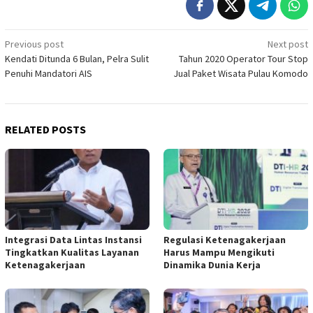
Post
Previous post
Next post
Kendati Ditunda 6 Bulan, Pelra Sulit
Tahun 2020 Operator Tour Stop
navigation
Penuhi Mandatori AIS
Jual Paket Wisata Pulau Komodo
RELATED POSTS
Integrasi Data Lintas Instansi
Regulasi Ketenagakerjaan
Tingkatkan Kualitas Layanan
Harus Mampu Mengikuti
Ketenagakerjaan
Dinamika Dunia Kerja