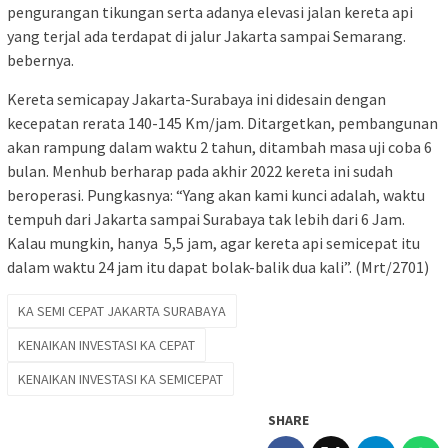
pengurangan tikungan serta adanya elevasi jalan kereta api
yang terjal ada terdapat di jalur Jakarta sampai Semarang.
bebernya.
Kereta semicapay Jakarta-Surabaya ini didesain dengan
kecepatan rerata 140-145 Km/jam. Ditargetkan, pembangunan
akan rampung dalam waktu 2 tahun, ditambah masa uji coba 6
bulan. Menhub berharap pada akhir 2022 kereta ini sudah
beroperasi. Pungkasnya: “Yang akan kami kunci adalah, waktu
tempuh dari Jakarta sampai Surabaya tak lebih dari 6 Jam.
Kalau mungkin, hanya 5,5 jam, agar kereta api semicepat itu
dalam waktu 24 jam itu dapat bolak-balik dua kali”. (Mrt/2701)
KA SEMI CEPAT JAKARTA SURABAYA
KENAIKAN INVESTASI KA CEPAT
KENAIKAN INVESTASI KA SEMICEPAT
SHARE