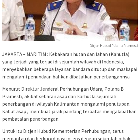
Dirjen Hubud Polana Pramesti
JAKARTA – MARITIM : Kebakaran hutan dan lahan (Kahutla)
yang terjadi yang terjadi di sejumlah wilayah di Indonesia,
menyebabkan beberapa layanan bandara ditutup dan maskapai
mengalami penundaan bahkan dibatalkan penerbangannya.
Menurut Direktur Jenderal Perhubungan Udara, Polana B
Pramesti, akibat sebaran asap dari karhutla sejumlah
penerbangan di wilayah Kalimantan mengalami penutupan.
Kabut asap , membuat jarak pandang terbatas mengakibatkan
pembatalan penerbangan.
Untuk itu Ditjen Hubud Kementerian Perhubungan, terus
memantau dan berkoordinasi intens dengan sejumlah pihak