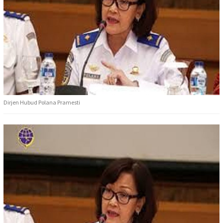
Dirjen Hubud Polana Pramesti