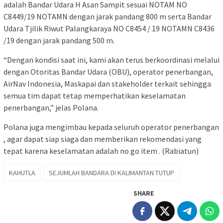
adalah Bandar Udara H Asan Sampit sesuai NOTAM NO
C8449/19 NOTAMN dengan jarak pandang 800 m serta Bandar
Udara Tjilik Riwut Palangkaraya NO C8454 / 19 NOTAMN C8436
/19 dengan jarak pandang 500 m.
“Dengan kondisi saat ini, kami akan terus berkoordinasi melalui
dengan Otoritas Bandar Udara (OBU), operator penerbangan,
AirNav Indonesia, Maskapai dan stakeholder terkait sehingga
semua tim dapat tetap memperhatikan keselamatan
penerbangan,” jelas Polana.
Polana juga mengimbau kepada seluruh operator penerbangan
, agar dapat siap siaga dan memberikan rekomendasi yang
tepat karena keselamatan adalah no go item . (Rabiatun)
KAHUTLA
SEJUMLAH BANDARA DI KALIMANTAN TUTUP
SHARE