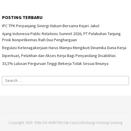
POSTING TERBARU
IPC TPK Perpanjang Sinergi Hukum Bersama Kejari Jakut
Ajang Indonesia Public Relations Summit 2026, PT Pelabuhan Tanjung
Priok Nonpetikemas Raih Dua Penghargaan
Regulasi Ketenagakerjaan Harus Mampu Mengikuti Dinamika Dunia Kerja
Diperkuat, Pelatihan dan Akses Kerja Bagi Penyandang Disabilitas
33,5% Lulusan Perguruan Tinggi Bekerja Tidak Sesuai Ilmunya
Search
for:
Copyright 2020- TABLOID MARITIM Hak Cipta Dilindungi Undang-Undang