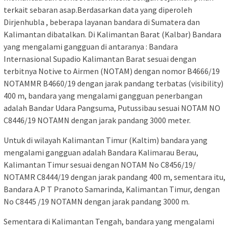
terkait sebaran asap.Berdasarkan data yang diperoleh
Dirjenhubla , beberapa layanan bandara di Sumatera dan
Kalimantan dibatalkan. Di Kalimantan Barat (Kalbar) Bandara
yang mengalami gangguan di antaranya : Bandara
Internasional Supadio Kalimantan Barat sesuai dengan
terbitnya Notive to Airmen (NOTAM) dengan nomor B4666/19
NOTAMMR B4660/19 dengan jarak pandang terbatas (visibility)
400 m, bandara yang mengalami gangguan penerbangan
adalah Bandar Udara Pangsuma, Putussibau sesuai NOTAM NO
C8446/19 NOTAMN dengan jarak pandang 3000 meter.
Untuk di wilayah Kalimantan Timur (Kaltim) bandara yang
mengalami gangguan adalah Bandara Kalimarau Berau,
Kalimantan Timur sesuai dengan NOTAM No C8456/19/
NOTAMR C8444/19 dengan jarak pandang 400 m, sementara itu,
Bandara A.P T Pranoto Samarinda, Kalimantan Timur, dengan
No C8445 /19 NOTAMN dengan jarak pandang 3000 m.
Sementara di Kalimantan Tengah, bandara yang mengalami