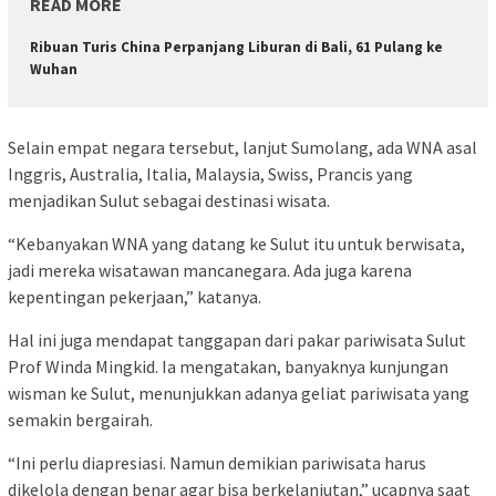
READ MORE
Ribuan Turis China Perpanjang Liburan di Bali, 61 Pulang ke
Wuhan
Selain empat negara tersebut, lanjut Sumolang, ada WNA asal
Inggris, Australia, Italia, Malaysia, Swiss, Prancis yang
menjadikan Sulut sebagai destinasi wisata.
“Kebanyakan WNA yang datang ke Sulut itu untuk berwisata,
jadi mereka wisatawan mancanegara. Ada juga karena
kepentingan pekerjaan,” katanya.
Hal ini juga mendapat tanggapan dari pakar pariwisata Sulut
Prof Winda Mingkid. Ia mengatakan, banyaknya kunjungan
wisman ke Sulut, menunjukkan adanya geliat pariwisata yang
semakin bergairah.
“Ini perlu diapresiasi. Namun demikian pariwisata harus
dikelola dengan benar agar bisa berkelanjutan,” ucapnya saat