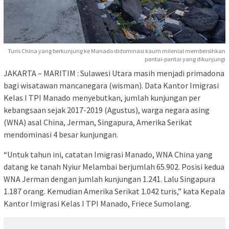
Turis China yang berkunjung ke Manado didominasi kaum milenial membersihkan
pantai-pantai yang dikunjungi
JAKARTA – MARITIM : Sulawesi Utara masih menjadi primadona
bagi wisatawan mancanegara (wisman). Data Kantor Imigrasi
Kelas I TPI Manado menyebutkan, jumlah kunjungan per
kebangsaan sejak 2017-2019 (Agustus), warga negara asing
(WNA) asal China, Jerman, Singapura, Amerika Serikat
mendominasi 4 besar kunjungan.
“Untuk tahun ini, catatan Imigrasi Manado, WNA China yang
datang ke tanah Nyiur Melambai berjumlah 65.902. Posisi kedua
WNA Jerman dengan jumlah kunjungan 1.241. Lalu Singapura
1.187 orang. Kemudian Amerika Serikat 1.042 turis,” kata Kepala
Kantor Imigrasi Kelas I TPI Manado, Friece Sumolang.