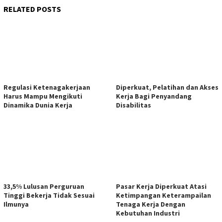
RELATED POSTS
Regulasi Ketenagakerjaan
Diperkuat, Pelatihan dan Akses
Harus Mampu Mengikuti
Kerja Bagi Penyandang
Dinamika Dunia Kerja
Disabilitas
33,5% Lulusan Perguruan
Pasar Kerja Diperkuat Atasi
Tinggi Bekerja Tidak Sesuai
Ketimpangan Keterampailan
Ilmunya
Tenaga Kerja Dengan
Kebutuhan Industri