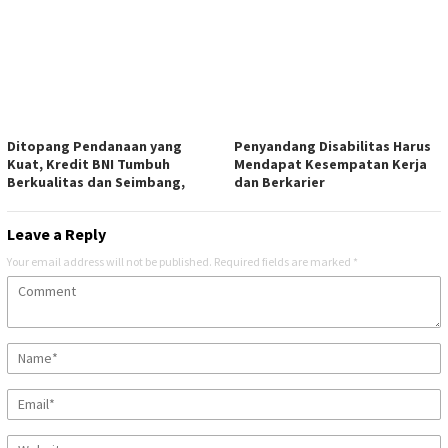
Ditopang Pendanaan yang
Penyandang Disabilitas Harus
Kuat, Kredit BNI Tumbuh
Mendapat Kesempatan Kerja
Berkualitas dan Seimbang,
dan Berkarier
Leave a Reply
Your email address will not be published.
Required fields are marked
*