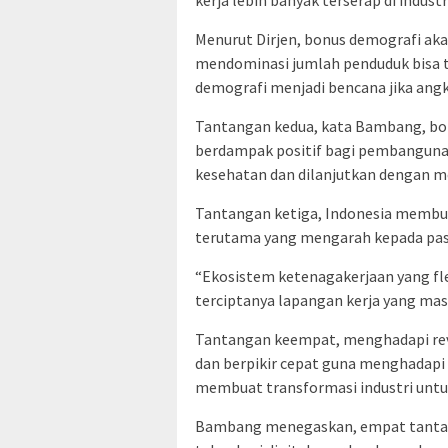
Menurut Dirjen, bonus demografi aka
mendominasi jumlah penduduk bisa ter
demografi menjadi bencana jika angka
Tantangan kedua, kata Bambang, bon
berdampak positif bagi pembangunan
kesehatan dan dilanjutkan dengan m
Tantangan ketiga, Indonesia membut
terutama yang mengarah kepada pasar
“Ekosistem ketenagakerjaan yang fl
terciptanya lapangan kerja yang masi
Tantangan keempat, menghadapi revol
dan berpikir cepat guna menghadapi 
membuat transformasi industri untu
Bambang menegaskan, empat tantang