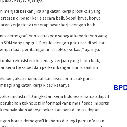
n menjadi berkah jika angkatan kerja produktif yang
serap di pasar kerja secara baik. Sebaliknya, bonus
tan kerja tidak terserap pasar kerja dengan baik.
us demografi harus direspon sebagai keberkahan yang
 SDM yang unggul. Dimulai dengan prioritas di sektor
emperkuat pembangunan di sektor vokasi,” ujarnya.
uhkan ekosistem ketenagakerjaan yang lebih baik,
 kerja fleksibel dan perkembangan dunia saat ini.
eksibel, akan memudahkan investor masuk guna
f bagi angkatan kerja kita,” katanya.
usi industri 4.0 angkatan kerja Indonesia harus adaptif
perubahan teknologi informasi yang masif saat ini serta
k menyiapkan adanya pekerjaan baru di masa depan.
an bonus demografi ini harus diiriingi pemanfaatan