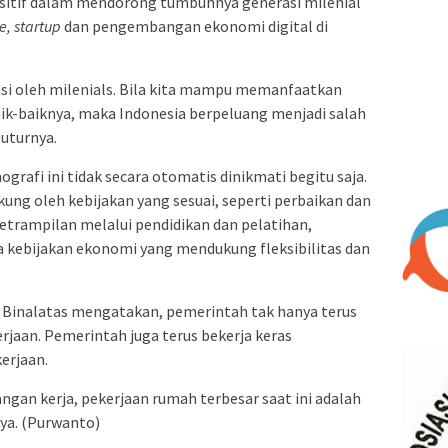
ositif dalam mendorong tumbuhnya generasi milenial
, startup
dan pengembangan ekonomi digital di
si oleh milenials. Bila kita mampu memanfaatkan
ik-baiknya, maka Indonesia berpeluang menjadi salah
tuturnya.
rafi ini tidak secara otomatis dinikmati begitu saja.
ng oleh kebijakan yang sesuai, seperti perbaikan dan
etrampilan melalui pendidikan dan pelatihan,
a kebijakan ekonomi yang mendukung fleksibilitas dan
 Binalatas mengatakan, pemerintah tak hanya terus
jaan. Pemerintah juga terus bekerja keras
erjaan.
ngan kerja, pekerjaan rumah terbesar saat ini adalah
nya. (Purwanto)