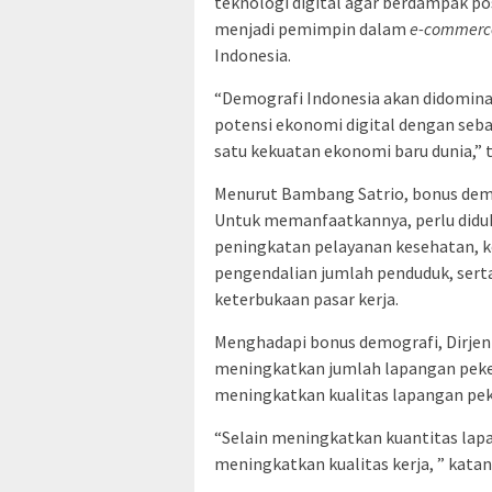
teknologi digital agar berdampak p
menjadi pemimpin dalam
e-commerce
Indonesia.
“Demografi Indonesia akan didomina
potensi ekonomi digital dengan seba
satu kekuatan ekonomi baru dunia,” 
Menurut Bambang Satrio, bonus demog
Untuk memanfaatkannya, perlu diduku
peningkatan pelayanan kesehatan, k
pengendalian jumlah penduduk, sert
keterbukaan pasar kerja.
Menghadapi bonus demografi, Dirjen
meningkatkan jumlah lapangan peker
meningkatkan kualitas lapangan pek
“Selain meningkatkan kuantitas lapa
meningkatkan kualitas kerja, ” kata