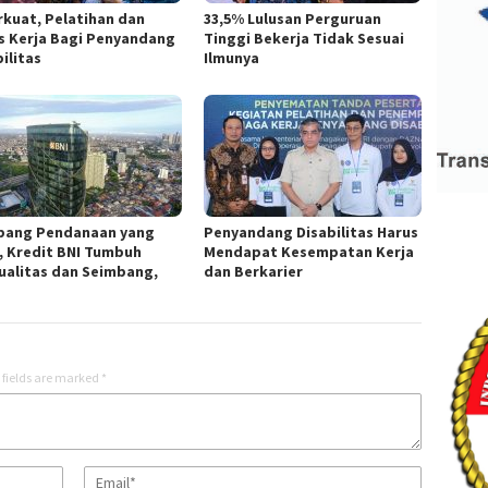
rkuat, Pelatihan dan
33,5% Lulusan Perguruan
s Kerja Bagi Penyandang
Tinggi Bekerja Tidak Sesuai
ilitas
Ilmunya
pang Pendanaan yang
Penyandang Disabilitas Harus
, Kredit BNI Tumbuh
Mendapat Kesempatan Kerja
ualitas dan Seimbang,
dan Berkarier
 fields are marked
*