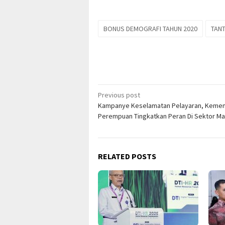
BONUS DEMOGRAFI TAHUN 2020
TAN
Post
Previous post
Kampanye Keselamatan Pelayaran, Kemen
navigation
Perempuan Tingkatkan Peran Di Sektor Ma
RELATED POSTS