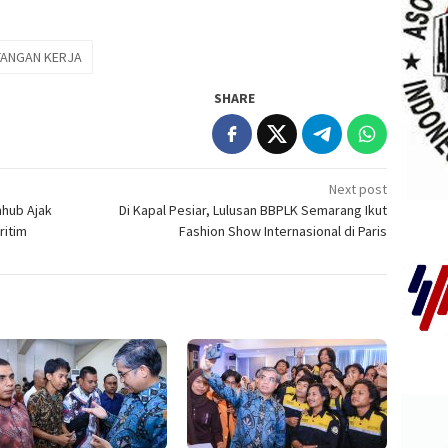
TANGAN KERJA
SHARE
Next post
hub Ajak
Di Kapal Pesiar, Lulusan BBPLK Semarang Ikut
ritim
Fashion Show Internasional di Paris