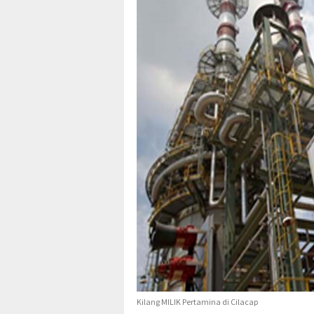
Kilang MILIK Pertamina di Cilacap