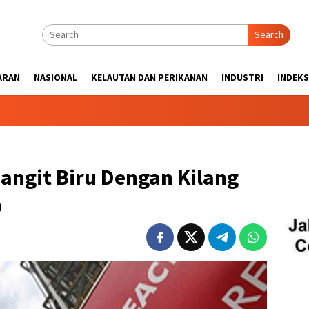
Search
ARAN
NASIONAL
KELAUTAN DAN PERIKANAN
INDUSTRI
INDEKS
Langit Biru Dengan Kilang
p