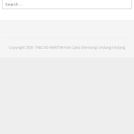
Search
for:
Copyright 2020- TABLOID MARITIM Hak Cipta Dilindungi Undang-Undang