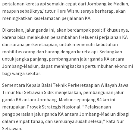
perjalanan kereta api semakin cepat dari Jombang ke Madiun,
maupun sebaliknya,”tutur Heru Wisnu seraya berharap, akan
meningkatkan keselamatan perjalanan KA.
Dikatakan, jalur ganda ini, akan berdampak positif khususnya,
karena bisa melakukan penambahan frekuensi perjalanan KA
dan sarana perkeretaapian, untuk memenuhi kebutuhan
mobilitas orang dan barang dengan kereta api. Sedangkan
untuk jangka panjang, pembangunan jalur ganda KA antara
Jombang-Madiun, dapat meningkatkan pertumbuhan ekonomi
bagi warga sekitar.
Sementara Kepala Balai Teknik Perkeretaapian Wilayah Jawa
Timur Nur Setiawan Sidik menjelaskan, pembangunan jalur
ganda KA antara Jombang-Madiun sepanjang 84 km ini
merupakan Proyek Strategis Nasional. “Pelaksanaan
pengoperasian jalur ganda KA antara Jombang-Madiun dibagi
dalam empat tahap, dan semuanya sudah selesai,” kata Nur
Setiawan.