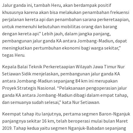
Jalur ganda ini, tambah Heru, akan berdampak positif
khususnya karena akan bisa melakukan penambahan frekuensi
perjalanan kereta api dan penambahan sarana perkeretaapian,
untuk memenuhi kebutuhan mobilitas orang dan barang
dengan kereta api.” Lebih jauh, dalam jangka panjang,
pembangunan jalur ganda KA antara Jombang-Madiun, dapat
meningkatkan pertumbuhan ekonomi bagi warga sekitar,”
tegas Heru.
Kepala Balai Teknik Perkeretaapian Wilayah Jawa Timur Nur
Setiawan Sidik menjelaskan, pembangunan jalur ganda KA
antara Jombang-Madiun sepanjang 84 km ini merupakan
Proyek Strategis Nasional. “Pelaksanaan pengoperasian jalur
ganda KA antara Jombang-Madiun dibagi dalam empat tahap,
dan semuanya sudah selesai,” kata Nur Setiawan.
Keempat tahap itu lanjutnya, pertama segmen Baron-Nganjuk
panjangnya sekitar 16 km, telah beroperasi mulai bulan Maret
2019. Tahap kedua yaitu segmen Nganjuk-Babadan sepanjang