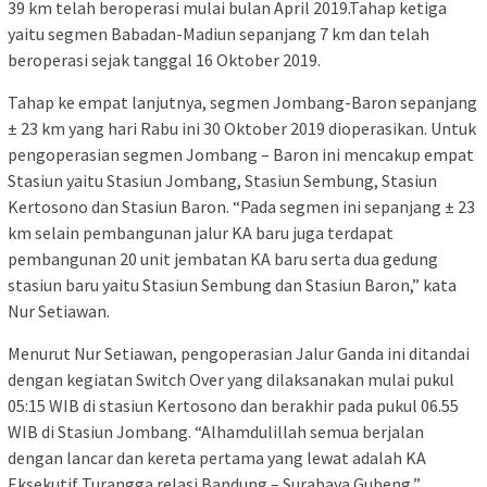
39 km telah beroperasi mulai bulan April 2019.Tahap ketiga
yaitu segmen Babadan-Madiun sepanjang 7 km dan telah
beroperasi sejak tanggal 16 Oktober 2019.
Tahap ke empat lanjutnya, segmen Jombang-Baron sepanjang
± 23 km yang hari Rabu ini 30 Oktober 2019 dioperasikan. Untuk
pengoperasian segmen Jombang – Baron ini mencakup empat
Stasiun yaitu Stasiun Jombang, Stasiun Sembung, Stasiun
Kertosono dan Stasiun Baron. “Pada segmen ini sepanjang ± 23
km selain pembangunan jalur KA baru juga terdapat
pembangunan 20 unit jembatan KA baru serta dua gedung
stasiun baru yaitu Stasiun Sembung dan Stasiun Baron,” kata
Nur Setiawan.
Menurut Nur Setiawan, pengoperasian Jalur Ganda ini ditandai
dengan kegiatan Switch Over yang dilaksanakan mulai pukul
05:15 WIB di stasiun Kertosono dan berakhir pada pukul 06.55
WIB di Stasiun Jombang. “Alhamdulillah semua berjalan
dengan lancar dan kereta pertama yang lewat adalah KA
Eksekutif Turangga relasi Bandung – Surabaya Gubeng,”