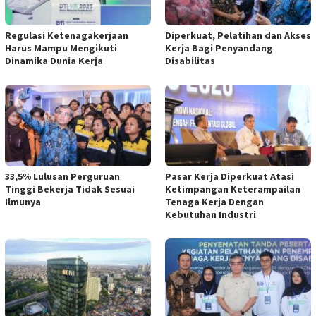
Regulasi Ketenagakerjaan
Diperkuat, Pelatihan dan Akses
Harus Mampu Mengikuti
Kerja Bagi Penyandang
Dinamika Dunia Kerja
Disabilitas
33,5% Lulusan Perguruan
Pasar Kerja Diperkuat Atasi
Tinggi Bekerja Tidak Sesuai
Ketimpangan Keterampailan
Ilmunya
Tenaga Kerja Dengan
Kebutuhan Industri