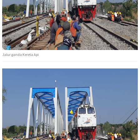
Jalur ganda Kereta Api