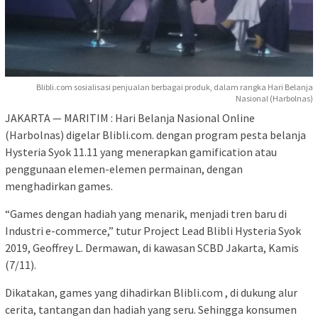
Blibli.com sosialisasi penjualan berbagai produk, dalam rangka Hari Belanja
Nasional (Harbolnas)
JAKARTA — MARITIM : Hari Belanja Nasional Online
(Harbolnas) digelar Blibli.com. dengan program pesta belanja
Hysteria Syok 11.11 yang menerapkan gamification atau
penggunaan elemen-elemen permainan, dengan
menghadirkan games.
“Games dengan hadiah yang menarik, menjadi tren baru di
Industri e-commerce,” tutur Project Lead Blibli Hysteria Syok
2019, Geoffrey L. Dermawan, di kawasan SCBD Jakarta, Kamis
(7/11).
Dikatakan, games yang dihadirkan Blibli.com , di dukung alur
cerita, tantangan dan hadiah yang seru. Sehingga konsumen