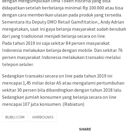
dengan mengumpulkan lima Token Histeria yang bisa
didapatkan setelah berbelanja minimal Rp 100.000 atau bisa
dengan cara memberikan ulasan pada produk yang tersedia.
Sementara itu Deputy DMO Retail Gamifitation , Andy Adrian
mengatakan, saat ini gaya belanja masyarakat sudah berubah
dari yang tradisional menjadi belanja secara on line.
Pada tahun 2019 ini saja sekitar 84 persen masyarakat
Indonesia melakukan belanja dengan mobile. Dan sekitar 76
persen masyarakat Indonesia melakukan transaksi melalui
telepon seluler.
Sedangkan transaksi secara on line pada tahun 2019 ini
mencapai 1,45 miliar dolar AS atau mengalami pertumbuhan
sekitar 30 persen bila dibandingkan dengan tahun 2018 lalu.
Sedangkan jumlah konsumen yang belanja secara on line
mencapai 107 juta konsumen. (Rabiatun)
BLIBLI.COM
HARBOLNAS
SHARE