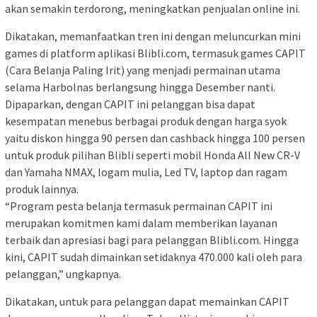
akan semakin terdorong, meningkatkan penjualan online ini.
Dikatakan, memanfaatkan tren ini dengan meluncurkan mini
games di platform aplikasi Blibli.com, termasuk games CAPIT
(Cara Belanja Paling Irit) yang menjadi permainan utama
selama Harbolnas berlangsung hingga Desember nanti.
Dipaparkan, dengan CAPIT ini pelanggan bisa dapat
kesempatan menebus berbagai produk dengan harga syok
yaitu diskon hingga 90 persen dan cashback hingga 100 persen
untuk produk pilihan Blibli seperti mobil Honda All New CR-V
dan Yamaha NMAX, logam mulia, Led TV, laptop dan ragam
produk lainnya.
“Program pesta belanja termasuk permainan CAPIT ini
merupakan komitmen kami dalam memberikan layanan
terbaik dan apresiasi bagi para pelanggan Blibli.com. Hingga
kini, CAPIT sudah dimainkan setidaknya 470.000 kali oleh para
pelanggan,” ungkapnya.
Dikatakan, untuk para pelanggan dapat memainkan CAPIT