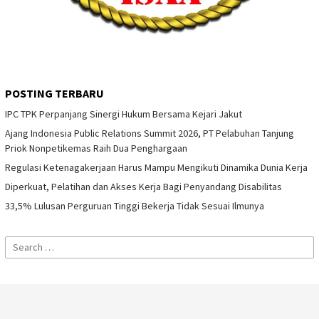
POSTING TERBARU
IPC TPK Perpanjang Sinergi Hukum Bersama Kejari Jakut
Ajang Indonesia Public Relations Summit 2026, PT Pelabuhan Tanjung
Priok Nonpetikemas Raih Dua Penghargaan
Regulasi Ketenagakerjaan Harus Mampu Mengikuti Dinamika Dunia Kerja
Diperkuat, Pelatihan dan Akses Kerja Bagi Penyandang Disabilitas
33,5% Lulusan Perguruan Tinggi Bekerja Tidak Sesuai Ilmunya
Search
for: