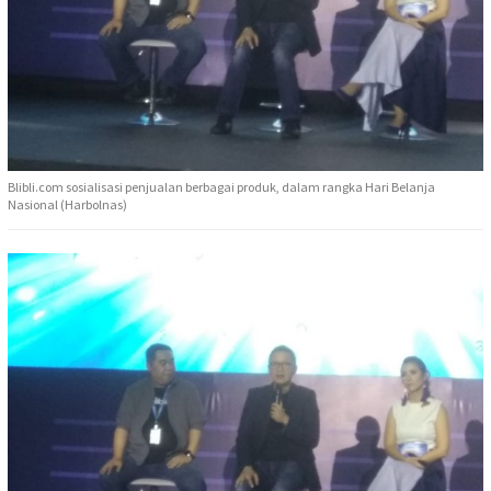
Blibli.com sosialisasi penjualan berbagai produk, dalam rangka Hari Belanja
Nasional (Harbolnas)