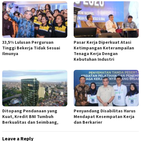
33,5% Lulusan Perguruan
Pasar Kerja Diperkuat Atasi
Tinggi Bekerja Tidak Sesuai
Ketimpangan Keterampailan
Ilmunya
Tenaga Kerja Dengan
Kebutuhan Industri
Ditopang Pendanaan yang
Penyandang Disabilitas Harus
Kuat, Kredit BNI Tumbuh
Mendapat Kesempatan Kerja
Berkualitas dan Seimbang,
dan Berkarier
Leave a Reply