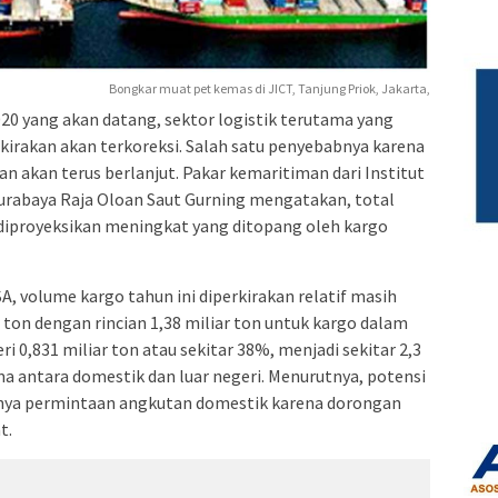
Bongkar muat pet kemas di JICT, Tanjung Priok, Jakarta,
0 yang akan datang, sektor logistik terutama yang
rkirakan akan terkoreksi. Salah satu penyebabnya karena
an akan terus berlanjut. Pakar kemaritiman dari Institut
urabaya Raja Oloan Saut Gurning mengatakan, total
iproyeksikan meningkat yang ditopang oleh kargo
 volume kargo tahun ini diperkirakan relatif masih
 ton dengan rincian 1,38 miliar ton untuk kargo dalam
ri 0,831 miliar ton atau sekitar 38%, menjadi sekitar 2,3
ma antara domestik dan luar negeri. Menurutnya, potensi
tnya permintaan angkutan domestik karena dorongan
t.