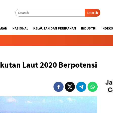
Search
ARAN
NASIONAL
KELAUTAN DAN PERIKANAN
INDUSTRI
INDEKS
kutan Laut 2020 Berpotensi