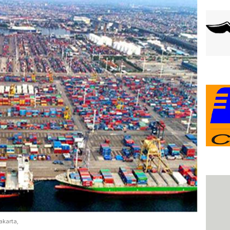
akarta,