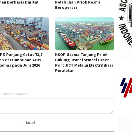
nan Berbasis Digital
Pelabuhan Priok Resmi
Beroperasi
TPK Panjang Catat 73,7
KSOP Utama Tanjung Priok
en Pertumbuhan Arus
Dukung Transformasi Green
kemas pada Juni 2026
Port JICT Melalui Elektrifikasi
Peralatan
 fields are marked
*