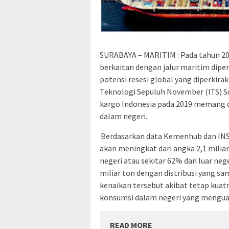
SURABAYA – MARITIM : Pada tahun 202
berkaitan dengan jalur maritim dipe
potensi resesi global yang diperkirak
Teknologi Sepuluh November (ITS) S
kargo Indonesia pada 2019 memang d
dalam negeri.
Berdasarkan data Kemenhub dan INSA,
akan meningkat dari angka 2,1 miliar
negeri atau sekitar 62% dan luar nege
miliar ton dengan distribusi yang sa
kenaikan tersebut akibat tetap kua
konsumsi dalam negeri yang mengua
READ MORE