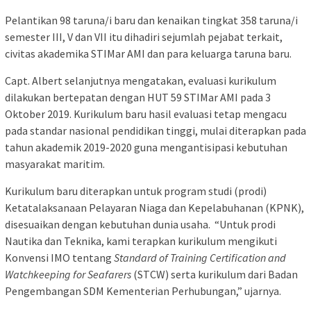
Pelantikan 98 taruna/i baru dan kenaikan tingkat 358 taruna/i
semester III, V dan VII itu dihadiri sejumlah pejabat terkait,
civitas akademika STIMar AMI dan para keluarga taruna baru.
Capt. Albert selanjutnya mengatakan, evaluasi kurikulum
dilakukan bertepatan dengan HUT 59 STIMar AMI pada 3
Oktober 2019. Kurikulum baru hasil evaluasi tetap mengacu
pada standar nasional pendidikan tinggi, mulai diterapkan pada
tahun akademik 2019-2020 guna mengantisipasi kebutuhan
masyarakat maritim.
Kurikulum baru diterapkan untuk program studi (prodi)
Ketatalaksanaan Pelayaran Niaga dan Kepelabuhanan (KPNK),
disesuaikan dengan kebutuhan dunia usaha. “Untuk prodi
Nautika dan Teknika, kami terapkan kurikulum mengikuti
Konvensi IMO tentang
Standard of Training Certification and
Watchkeeping for Seafarers
(STCW) serta kurikulum dari Badan
Pengembangan SDM Kementerian Perhubungan,” ujarnya.