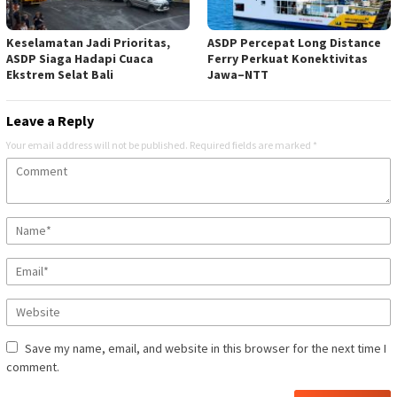
Keselamatan Jadi Prioritas,
ASDP Percepat Long Distance
ASDP Siaga Hadapi Cuaca
Ferry Perkuat Konektivitas
Ekstrem Selat Bali
Jawa–NTT
Leave a Reply
Your email address will not be published.
Required fields are marked
*
Save my name, email, and website in this browser for the next time I
comment.