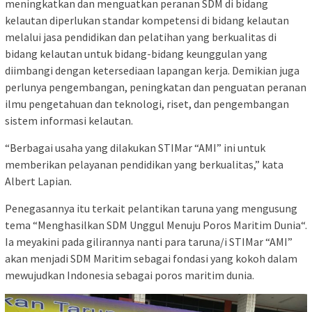
meningkatkan dan menguatkan peranan SDM di bidang
kelautan diperlukan standar kompetensi di bidang kelautan
melalui jasa pendidikan dan pelatihan yang berkualitas di
bidang kelautan untuk bidang-bidang keunggulan yang
diimbangi dengan ketersediaan lapangan kerja. Demikian juga
perlunya pengembangan, peningkatan dan penguatan peranan
ilmu pengetahuan dan teknologi, riset, dan pengembangan
sistem informasi kelautan.
“Berbagai usaha yang dilakukan STIMar “AMI” ini untuk
memberikan pelayanan pendidikan yang berkualitas,” kata
Albert Lapian.
Penegasannya itu terkait pelantikan taruna yang mengusung
tema “Menghasilkan SDM Unggul Menuju Poros Maritim Dunia“.
Ia meyakini pada gilirannya nanti para taruna/i STIMar “AMI”
akan menjadi SDM Maritim sebagai fondasi yang kokoh dalam
mewujudkan Indonesia sebagai poros maritim dunia.