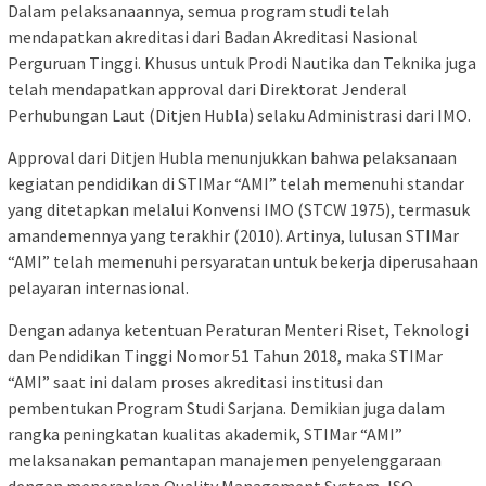
Dalam pelaksanaannya, semua program studi telah
mendapatkan akreditasi dari Badan Akreditasi Nasional
Perguruan Tinggi. Khusus untuk Prodi Nautika dan Teknika juga
telah mendapatkan approval dari Direktorat Jenderal
Perhubungan Laut (Ditjen Hubla) selaku Administrasi dari IMO.
Approval dari Ditjen Hubla menunjukkan bahwa pelaksanaan
kegiatan pendidikan di STIMar “AMI” telah memenuhi standar
yang ditetapkan melalui Konvensi IMO (STCW 1975), termasuk
amandemennya yang terakhir (2010). Artinya, lulusan STIMar
“AMI” telah memenuhi persyaratan untuk bekerja diperusahaan
pelayaran internasional.
Dengan adanya ketentuan Peraturan Menteri Riset, Teknologi
dan Pendidikan Tinggi Nomor 51 Tahun 2018, maka STIMar
“AMI” saat ini dalam proses akreditasi institusi dan
pembentukan Program Studi Sarjana. Demikian juga dalam
rangka peningkatan kualitas akademik, STIMar “AMI”
melaksanakan pemantapan manajemen penyelenggaraan