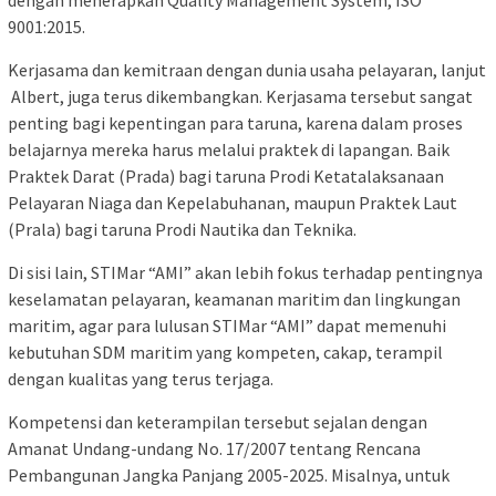
dengan menerapkan Quality Management System, ISO
9001:2015.
Kerjasama dan kemitraan dengan dunia usaha pelayaran, lanjut
Albert, juga terus dikembangkan. Kerjasama tersebut sangat
penting bagi kepentingan para taruna, karena dalam proses
belajarnya mereka harus melalui praktek di lapangan. Baik
Praktek Darat (Prada) bagi taruna Prodi Ketatalaksanaan
Pelayaran Niaga dan Kepelabuhanan, maupun Praktek Laut
(Prala) bagi taruna Prodi Nautika dan Teknika.
Di sisi lain, STIMar “AMI” akan lebih fokus terhadap pentingnya
keselamatan pelayaran, keamanan maritim dan lingkungan
maritim, agar para lulusan STIMar “AMI” dapat memenuhi
kebutuhan SDM maritim yang kompeten, cakap, terampil
dengan kualitas yang terus terjaga.
Kompetensi dan keterampilan tersebut sejalan dengan
Amanat Undang-undang No. 17/2007 tentang Rencana
Pembangunan Jangka Panjang 2005-2025. Misalnya, untuk