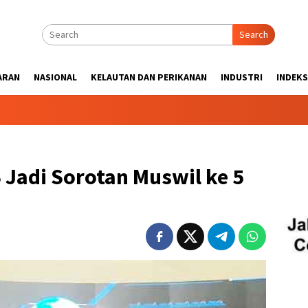
Search
ARAN
NASIONAL
KELAUTAN DAN PERIKANAN
INDUSTRI
INDEKS
Jadi Sorotan Muswil ke 5