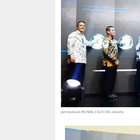
pembukaan MUSWIL V ALFI DKI Jakarta