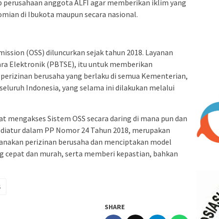
p perusahaan anggota ALFI agar memberikan iklim yang
omian di Ibukota maupun secara nasional.
ission (OSS) diluncurkan sejak tahun 2018. Layanan
ara Elektronik (PBTSE), itu untuk memberikan
erizinan berusaha yang berlaku di semua Kementerian,
eluruh Indonesia, yang selama ini dilakukan melalui
.
at mengakses Sistem OSS secara daring di mana pun dan
 diatur dalam PP Nomor 24 Tahun 2018, merupakan
nakan perizinan berusaha dan menciptakan model
ng cepat dan murah, serta memberi kepastian, bahkan
S
SHARE