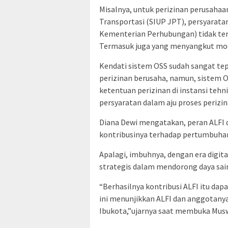
Misalnya, untuk perizinan perusahaa
Transportasi (SIUP JPT), persyaratan
Kementerian Perhubungan) tidak te
Termasuk juga yang menyangkut moda
Kendati sistem OSS sudah sangat t
perizinan berusaha, namun, sistem O
ketentuan perizinan di instansi teh
persyaratan dalam aju proses perizin
Diana Dewi mengatakan, peran ALFI 
kontribusinya terhadap pertumbuhan
Apalagi, imbuhnya, dengan era digital
strategis dalam mendorong daya sai
“Berhasilnya kontribusi ALFI itu dapa
ini menunjikkan ALFI dan anggotany
Ibukota,”ujarnya saat membuka Muswi