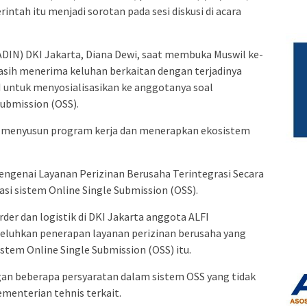
intah itu menjadi sorotan pada sesi diskusi di acara
ADIN) DKI Jakarta, Diana Dewi, saat membuka Muswil ke-
asih menerima keluhan berkaitan dengan terjadinya
I untuk menyosialisasikan ke anggotanya soal
ubmission (OSS).
at menyusun program kerja dan menerapkan ekosistem
 mengenai Layanan Perizinan Berusaha Terintegrasi Secara
si sistem Online Single Submission (OSS).
arder dan logistik di DKI Jakarta anggota ALFI
eluhkan penerapan layanan perizinan berusaha yang
istem Online Single Submission (OSS) itu.
gan beberapa persyaratan dalam sistem OSS yang tidak
menterian tehnis terkait.