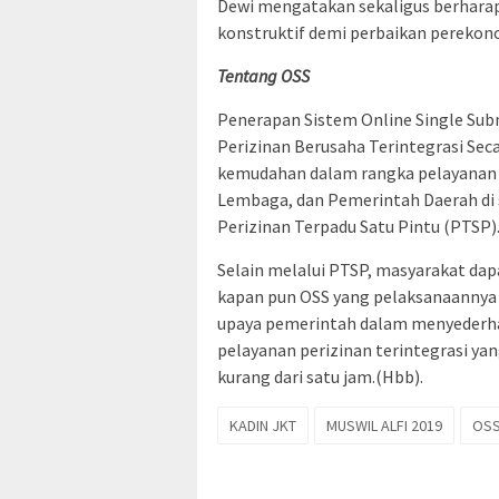
Dewi mengatakan sekaligus berhara
konstruktif demi perbaikan perekon
Tentang OSS
Penerapan Sistem Online Single Subm
Perizinan Berusaha Terintegrasi Sec
kemudahan dalam rangka pelayanan p
Lembaga, dan Pemerintah Daerah di s
Perizinan Terpadu Satu Pintu (PTSP)
Selain melalui PTSP, masyarakat dap
kapan pun OSS yang pelaksanaannya
upaya pemerintah dalam menyederha
pelayanan perizinan terintegrasi ya
kurang dari satu jam.(Hbb).
KADIN JKT
MUSWIL ALFI 2019
OS