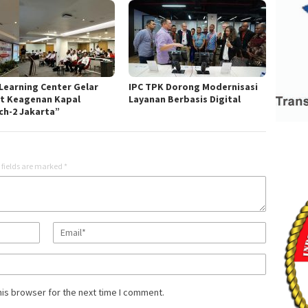
 Learning Center Gelar
IPC TPK Dorong Modernisasi
at Keagenan Kapal
Layanan Berbasis Digital
ch-2 Jakarta”
 fields are marked
*
his browser for the next time I comment.