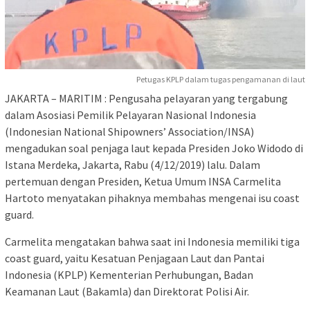
Petugas KPLP dalam tugas pengamanan di laut
JAKARTA – MARITIM : Pengusaha pelayaran yang tergabung
dalam Asosiasi Pemilik Pelayaran Nasional Indonesia
(Indonesian National Shipowners’ Association/INSA)
mengadukan soal penjaga laut kepada Presiden Joko Widodo di
Istana Merdeka, Jakarta, Rabu (4/12/2019) lalu. Dalam
pertemuan dengan Presiden, Ketua Umum INSA Carmelita
Hartoto menyatakan pihaknya membahas mengenai isu coast
guard.
Carmelita mengatakan bahwa saat ini Indonesia memiliki tiga
coast guard, yaitu Kesatuan Penjagaan Laut dan Pantai
Indonesia (KPLP) Kementerian Perhubungan, Badan
Keamanan Laut (Bakamla) dan Direktorat Polisi Air.