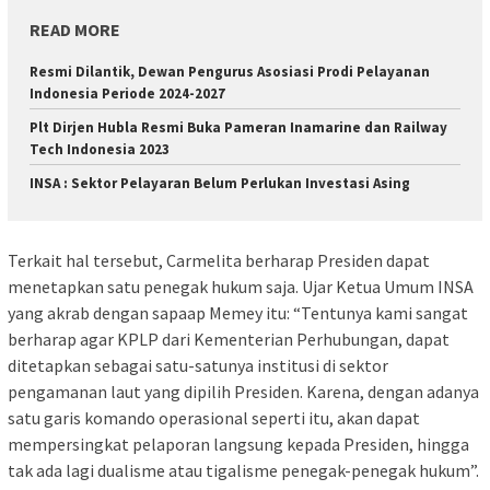
READ MORE
Resmi Dilantik, Dewan Pengurus Asosiasi Prodi Pelayanan
Indonesia Periode 2024-2027
Plt Dirjen Hubla Resmi Buka Pameran Inamarine dan Railway
Tech Indonesia 2023
INSA : Sektor Pelayaran Belum Perlukan Investasi Asing
Terkait hal tersebut, Carmelita berharap Presiden dapat
menetapkan satu penegak hukum saja. Ujar Ketua Umum INSA
yang akrab dengan sapaap Memey itu: “Tentunya kami sangat
berharap agar KPLP dari Kementerian Perhubungan, dapat
ditetapkan sebagai satu-satunya institusi di sektor
pengamanan laut yang dipilih Presiden. Karena, dengan adanya
satu garis komando operasional seperti itu, akan dapat
mempersingkat pelaporan langsung kepada Presiden, hingga
tak ada lagi dualisme atau tigalisme penegak-penegak hukum”.