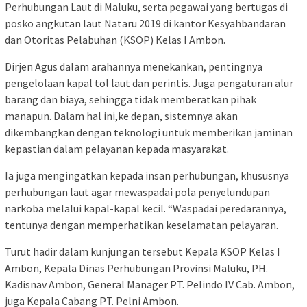
Perhubungan Laut di Maluku, serta pegawai yang bertugas di
posko angkutan laut Nataru 2019 di kantor Kesyahbandaran
dan Otoritas Pelabuhan (KSOP) Kelas I Ambon.
Dirjen Agus dalam arahannya menekankan, pentingnya
pengelolaan kapal tol laut dan perintis. Juga pengaturan alur
barang dan biaya, sehingga tidak memberatkan pihak
manapun. Dalam hal ini,ke depan, sistemnya akan
dikembangkan dengan teknologi untuk memberikan jaminan
kepastian dalam pelayanan kepada masyarakat.
Ia juga mengingatkan kepada insan perhubungan, khususnya
perhubungan laut agar mewaspadai pola penyelundupan
narkoba melalui kapal-kapal kecil. “Waspadai peredarannya,
tentunya dengan memperhatikan keselamatan pelayaran.
Turut hadir dalam kunjungan tersebut Kepala KSOP Kelas I
Ambon, Kepala Dinas Perhubungan Provinsi Maluku, PH.
Kadisnav Ambon, General Manager PT. Pelindo IV Cab. Ambon,
juga Kepala Cabang PT. Pelni Ambon.