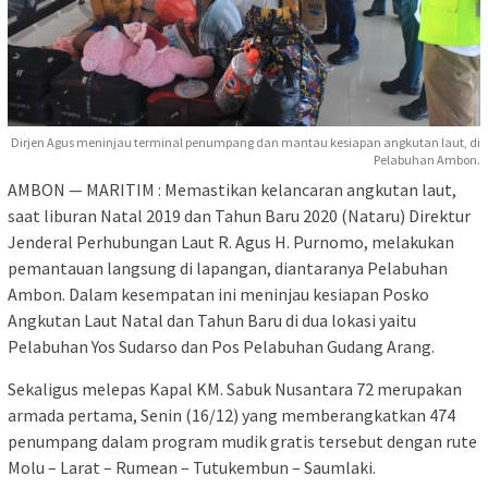
Dirjen Agus meninjau terminal penumpang dan mantau kesiapan angkutan laut, di
Pelabuhan Ambon.
AMBON — MARITIM : Memastikan kelancaran angkutan laut,
saat liburan Natal 2019 dan Tahun Baru 2020 (Nataru) Direktur
Jenderal Perhubungan Laut R. Agus H. Purnomo, melakukan
pemantauan langsung di lapangan, diantaranya Pelabuhan
Ambon. Dalam kesempatan ini meninjau kesiapan Posko
Angkutan Laut Natal dan Tahun Baru di dua lokasi yaitu
Pelabuhan Yos Sudarso dan Pos Pelabuhan Gudang Arang.
Sekaligus melepas Kapal KM. Sabuk Nusantara 72 merupakan
armada pertama, Senin (16/12) yang memberangkatkan 474
penumpang dalam program mudik gratis tersebut dengan rute
Molu – Larat – Rumean – Tutukembun – Saumlaki.