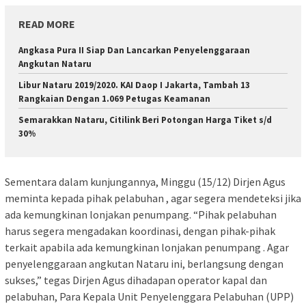
READ MORE
Angkasa Pura II Siap Dan Lancarkan Penyelenggaraan
Angkutan Nataru
Libur Nataru 2019/2020. KAI Daop I Jakarta, Tambah 13
Rangkaian Dengan 1.069 Petugas Keamanan
Semarakkan Nataru, Citilink Beri Potongan Harga Tiket s/d
30%
Sementara dalam kunjungannya, Minggu (15/12) Dirjen Agus
meminta kepada pihak pelabuhan , agar segera mendeteksi jika
ada kemungkinan lonjakan penumpang. “Pihak pelabuhan
harus segera mengadakan koordinasi, dengan pihak-pihak
terkait apabila ada kemungkinan lonjakan penumpang . Agar
penyelenggaraan angkutan Nataru ini, berlangsung dengan
sukses,” tegas Dirjen Agus dihadapan operator kapal dan
pelabuhan, Para Kepala Unit Penyelenggara Pelabuhan (UPP)