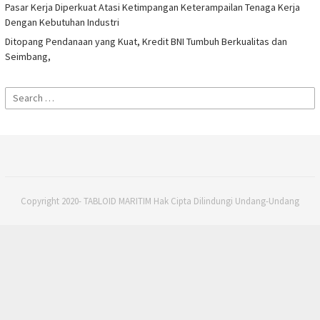
Pasar Kerja Diperkuat Atasi Ketimpangan Keterampailan Tenaga Kerja
Dengan Kebutuhan Industri
Ditopang Pendanaan yang Kuat, Kredit BNI Tumbuh Berkualitas dan
Seimbang,
Search
for:
Copyright 2020- TABLOID MARITIM Hak Cipta Dilindungi Undang-Undang