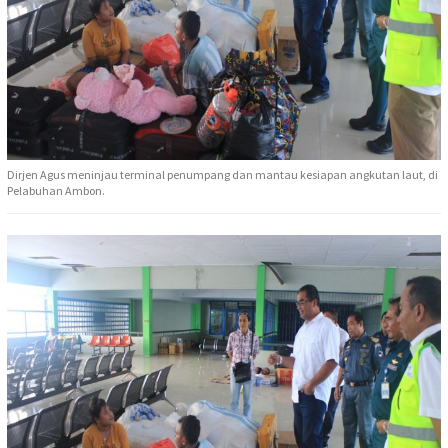
Dirjen Agus meninjau terminal penumpang dan mantau kesiapan angkutan laut, di
Pelabuhan Ambon.