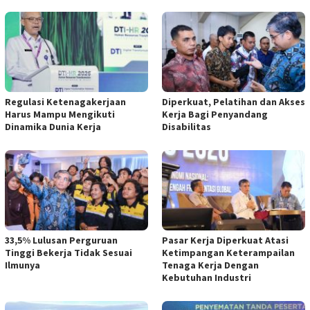
Regulasi Ketenagakerjaan
Diperkuat, Pelatihan dan Akses
Harus Mampu Mengikuti
Kerja Bagi Penyandang
Dinamika Dunia Kerja
Disabilitas
33,5% Lulusan Perguruan
Pasar Kerja Diperkuat Atasi
Tinggi Bekerja Tidak Sesuai
Ketimpangan Keterampailan
Ilmunya
Tenaga Kerja Dengan
Kebutuhan Industri