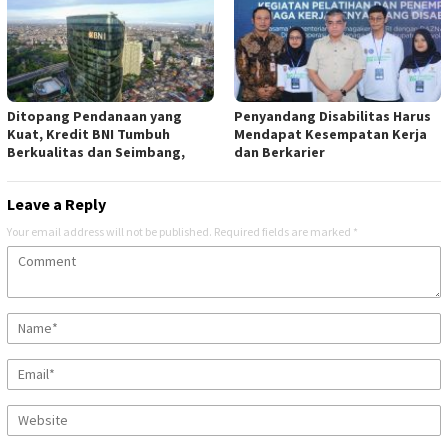
Ditopang Pendanaan yang
Penyandang Disabilitas Harus
Kuat, Kredit BNI Tumbuh
Mendapat Kesempatan Kerja
Berkualitas dan Seimbang,
dan Berkarier
Leave a Reply
Your email address will not be published.
Required fields are marked
*