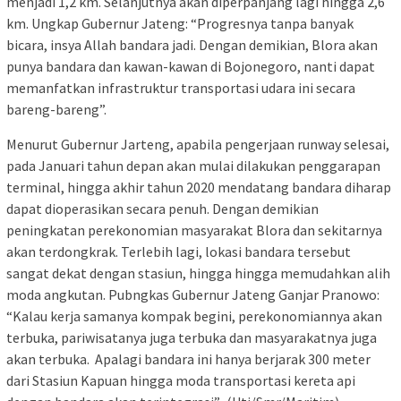
menjadi 1,2 km. Selanjutnya akan diperpanjang lagi hingga 2,6
km. Ungkap Gubernur Jateng: “Progresnya tanpa banyak
bicara, insya Allah bandara jadi. Dengan demikian, Blora akan
punya bandara dan kawan-kawan di Bojonegoro, nanti dapat
memanfatkan infrastruktur transportasi udara ini secara
bareng-bareng”.
Menurut Gubernur Jarteng, apabila pengerjaan runway selesai,
pada Januari tahun depan akan mulai dilakukan penggarapan
terminal, hingga akhir tahun 2020 mendatang bandara diharap
dapat dioperasikan secara penuh. Dengan demikian
peningkatan perekonomian masyarakat Blora dan sekitarnya
akan terdongkrak. Terlebih lagi, lokasi bandara tersebut
sangat dekat dengan stasiun, hingga hingga memudahkan alih
moda angkutan. Pubngkas Gubernur Jateng Ganjar Pranowo:
“Kalau kerja samanya kompak begini, perekonomiannya akan
terbuka, pariwisatanya juga terbuka dan masyarakatnya juga
akan terbuka. Apalagi bandara ini hanya berjarak 300 meter
dari Stasiun Kapuan hingga moda transportasi kereta api