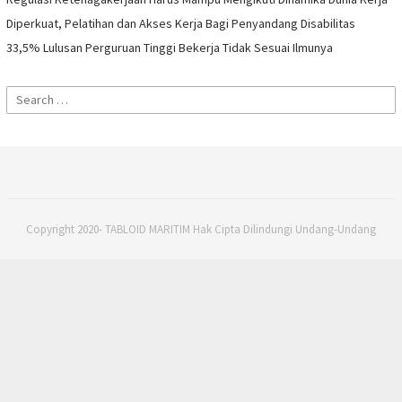
Diperkuat, Pelatihan dan Akses Kerja Bagi Penyandang Disabilitas
33,5% Lulusan Perguruan Tinggi Bekerja Tidak Sesuai Ilmunya
Search
for:
Copyright 2020- TABLOID MARITIM Hak Cipta Dilindungi Undang-Undang