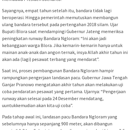
Sayangnya, empat tahun setelah itu, bandara tidak lagi
beroperasi. Hingga pemerintah memutuskan membangun
ulang bandara tersebut pada pertengahan 2018 silam. Ujar
Bupati Blora saat mendampingi Gubernur Jateng memeriksa
peningkatan runway Bandara Ngloram: “Ini akan jadi
kebanggaan warga Blora. Jika kemarin-kemarin hanya untuk
mainan anak-anak dan angon ternak, insya Allah akhir tahun ini
akan ada (lagi) pesawat terbang yang mendarat”.
Saat ini, proses pembangunan Bandara Ngloram hampir
rampungkan pengerjaan landasan pacu. Gubernur Jawa Tengah
Ganjar Pranowo mengatakan akhir tahun akan melakukan uji
coba pendaratan pesawat yang pertama. Ujarnya: “Pengerjaan
runway akan selesai pada 24 Desember mendatang,
uuntukkemudian akan kita uji coba”.
Pada tahap awal ini, landasan pacu Bandara Ngloram yang
sebelumnya hanya sepanjang 900 meter, akan dibangun