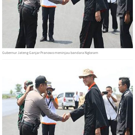
Gubernur Jateng Ganjar Pranowo meninjau bandara Ngloram