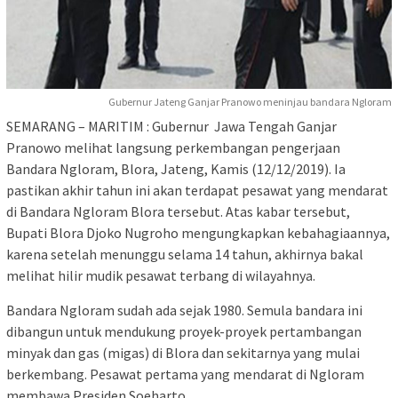
Gubernur Jateng Ganjar Pranowo meninjau bandara Ngloram
SEMARANG – MARITIM : Gubernur Jawa Tengah Ganjar
Pranowo melihat langsung perkembangan pengerjaan
Bandara Ngloram, Blora, Jateng, Kamis (12/12/2019). Ia
pastikan akhir tahun ini akan terdapat pesawat yang mendarat
di Bandara Ngloram Blora tersebut. Atas kabar tersebut,
Bupati Blora Djoko Nugroho mengungkapkan kebahagiaannya,
karena setelah menunggu selama 14 tahun, akhirnya bakal
melihat hilir mudik pesawat terbang di wilayahnya.
Bandara Ngloram sudah ada sejak 1980. Semula bandara ini
dibangun untuk mendukung proyek-proyek pertambangan
minyak dan gas (migas) di Blora dan sekitarnya yang mulai
berkembang. Pesawat pertama yang mendarat di Ngloram
membawa Presiden Soeharto.