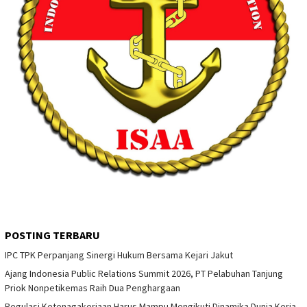
POSTING TERBARU
IPC TPK Perpanjang Sinergi Hukum Bersama Kejari Jakut
Ajang Indonesia Public Relations Summit 2026, PT Pelabuhan Tanjung
Priok Nonpetikemas Raih Dua Penghargaan
Regulasi Ketenagakerjaan Harus Mampu Mengikuti Dinamika Dunia Kerja