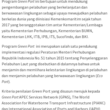
Program
Green Port
ini bertujuan untuk mendukung
pengembangan pelabuhan yang berkelanjutan dan
berwawasan lingkungan sebagai upaya mewujudkan pelabuhan
berkelas dunia yang diinisiasi Kemenkomaritim sejak tahun
2017 yang beranggotakan tim antar Kementerian/Lembaga
yaitu Kementerian Perhubungan, Kementerian BUMN,
Kementerian LHK, ITB, IPB, ITS, Sucofindo, dan BKI.
Program
Green Port
ini merupakan salah satu pendukung
implementasi regulasi Peraturan Menteri Perhubungan
Republik Indonesia No. 51 tahun 2015 tentang Penyelenggaran
Pelabuhan Laut yang disebutkan di dalamnya bahwa untuk
menjamin dan memlihara kelestarian lingkungan di pelabuhan
dan menjamin pelabuhan yang berwawasan lingkungan (
Eco
Port
).
Kriteria penilaian Green Port yang disusun merujuk kepada
Green Port
APEC Services Network (GPAS), The World
Association for Waterborne Transport Infrastructure (PIANC)
dan International Association of Ports and Harbors (IAPH)