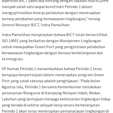
diperoleh BICT yakni dua bintang dengan capaian nilai 63,09%
menjadi salah satu wujud komitmen Pelindo 1 dalam
mengoptimalkan kinerja pelabuhan dengan menerapkan
konsep pelabuhan yang berwawasan lingkungan,” terang
General Manager
BICT, Indra Pamulihan.
Indra Pamulihan menjelaskan bahwa BICT telah bersertifikat
ISO 14001 yang berkaitan dengan Manajemen Lingkungan
untuk mewujudkan Green Port yang pengelolaan pelabuhan
berwawasan lingkungan dengan konsep berkelanjutan dan
terintegrasi.
VP Humas Pelindo 1 menambahkan bahwa Pelindo 1 terus
berupaya berpartisipasi dalam menerapkan program Green
Port yang salah satunya adalah penghijauan. “Pada bulan
Agustus lalu, Pelindo 1 bersama Kemenkomar melakukan
penanaman Mangrove di Kampung Nelayan Indah, Medan
Labuhan yang bertujuan menjaga kelestarian lingkungan hidup
yang berada di sekitar wilayah kerja secara berkelanjutan.
Pelindo 1 akan terus menerapkan pemanatauan lingkungan di