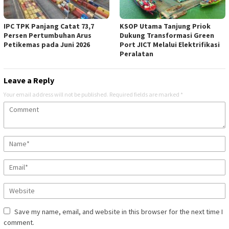
IPC TPK Panjang Catat 73,7
KSOP Utama Tanjung Priok
Persen Pertumbuhan Arus
Dukung Transformasi Green
Petikemas pada Juni 2026
Port JICT Melalui Elektrifikasi
Peralatan
Leave a Reply
Your email address will not be published.
Required fields are marked
*
Save my name, email, and website in this browser for the next time I
comment.