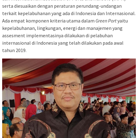
serta diesuaikan dengan peraturan perundang-undangan
terkait kepelabuhanan yang ada di Indonesia dan Internasional.
Ada empat komponen kriteria utama dalam
Green Port
yaitu
kepelabuhanan, lingkungan, energi dan manajemen yang
assesment implementasinya dilakukan di pelabuhan
internasional di Indonesia yang telah dilakukan pada awal
tahun 2019.