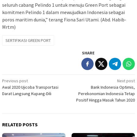
seluruh cabang Pelindo 1 untuk menuju Green Port sebagai
komitmen Pelindo 1 dalam mewujudkan Indonesia sebagai
poros maritim dunia,” terang Fiona Sari Utami. (Abd. Habib-
Mrtm)
SERTIFIKASI GREEN PORT
SHARE
Post
Previous post
Next post
Awal 2020 Ujicoba Transportasi
Bank Indonesia Optimis,
navigation
Darat Langsung Kupang-Dili
Perekonomian Indonesia Tetap
Positif Hingga Masuk Tahun 2020
RELATED POSTS