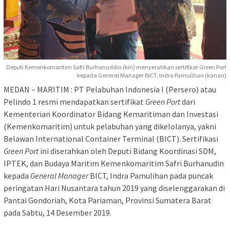
Deputi Kemenkomaritim Safri Burhanuddin (kiri) menyerahkan sertifikat Green Port
kepada General Manager BICT, Indra Pamulihan (kanan)
MEDAN – MARITIM : PT Pelabuhan Indonesia I (Persero) atau
Pelindo 1 resmi mendapatkan sertifikat
Green Port
dari
Kementerian Koordinator Bidang Kemaritiman dan Investasi
(Kemenkomaritim) untuk pelabuhan yang dikelolanya, yakni
Belawan International Container Terminal (BICT). Sertifikasi
Green Port
ini diserahkan oleh Deputi Bidang Koordinasi SDM,
IPTEK, dan Budaya Maritim Kemenkomaritim Safri Burhanudin
kepada
General Manager
BICT, Indra Pamulihan pada puncak
peringatan Hari Nusantara tahun 2019 yang diselenggarakan di
Pantai Gondoriah, Kota Pariaman, Provinsi Sumatera Barat
pada Sabtu, 14 Desember 2019.