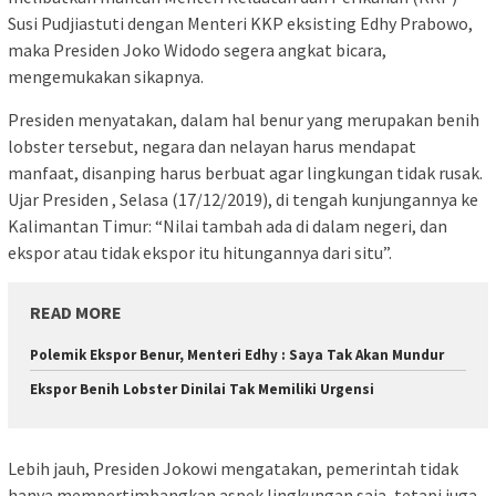
Susi Pudjiastuti dengan Menteri KKP eksisting Edhy Prabowo,
maka Presiden Joko Widodo segera angkat bicara,
mengemukakan sikapnya.
Presiden menyatakan, dalam hal benur yang merupakan benih
lobster tersebut, negara dan nelayan harus mendapat
manfaat, disanping harus berbuat agar lingkungan tidak rusak.
Ujar Presiden , Selasa (17/12/2019), di tengah kunjungannya ke
Kalimantan Timur: “Nilai tambah ada di dalam negeri, dan
ekspor atau tidak ekspor itu hitungannya dari situ”.
READ MORE
Polemik Ekspor Benur, Menteri Edhy : Saya Tak Akan Mundur
Ekspor Benih Lobster Dinilai Tak Memiliki Urgensi
Lebih jauh, Presiden Jokowi mengatakan, pemerintah tidak
hanya mempertimbangkan aspek lingkungan saja, tetapi juga