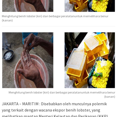
Menghitung benih lobster (kiri) dan berbagai peralatanuntuk memelihara benur
(kanan)
Menghitung benih lobster (kiri) dan berbagai peralatanuntuk memelihara benur
(kanan)
JAKARTA – MARITIM : Disebabkan oleh munculnya polemik
yang terkait dengan wacana ekspor benih lobster, yang
melibatkan mantan Menteri Kelautan dan Perikanan (KKP)