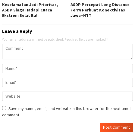
Keselamatan Jadi Prioritas,
ASDP Percepat Long Distance
ASDP Siaga Hadapi Cuaca
Ferry Perkuat Konektivitas
Ekstrem Selat Bali
Jawa–NTT
Leave a Reply
Your email address will not be published.
Required fields are marked
*
Save my name, email, and website in this browser for the next time I
comment.