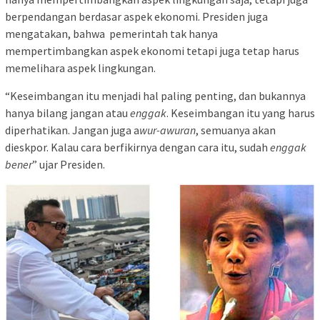
berpendangan berdasar aspek ekonomi. Presiden juga
mengatakan, bahwa pemerintah tak hanya
mempertimbangkan aspek ekonomi tetapi juga tetap harus
memelihara aspek lingkungan.
“Keseimbangan itu menjadi hal paling penting, dan bukannya
hanya bilang jangan atau
enggak
. Keseimbangan itu yang harus
diperhatikan. Jangan juga a
wur-awuran
, semuanya akan
dieskpor. Kalau cara berfikirnya dengan cara itu, sudah
enggak
bener
” ujar Presiden.