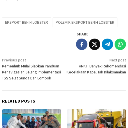
EKSPORT BENIH LOBSTER
POLEMIK EKSPORT BENIH LOBSTER
SHARE
Post
Previous post
Next post
Kemenhub Mulai Siapkan Panduan
KNKT: Banyak Rekomendasi
navigation
Kenavigasian Jelang Implementasi
Kecelakaan Kapal Tak Dilaksanakan
TSS Selat Sunda Dan Lombok
RELATED POSTS