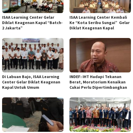
ISAA Learning Center Gelar
ISAA Learning Center Kembali
Diklat Keagenan Kapal “Batch-
Ke “Kota Seribu Sungai” Gelar
2 Jakarta”
Diklat Keagenan Kapal
Di Labuan Bajo, ISAA Learning
INDEF: IHT Hadapi Tekanan
Center Gelar Diklat Keagenan
Berat, Moratorium Kenaikan
Kapal Untuk Umum
Cukai Perlu Dipertimbangkan