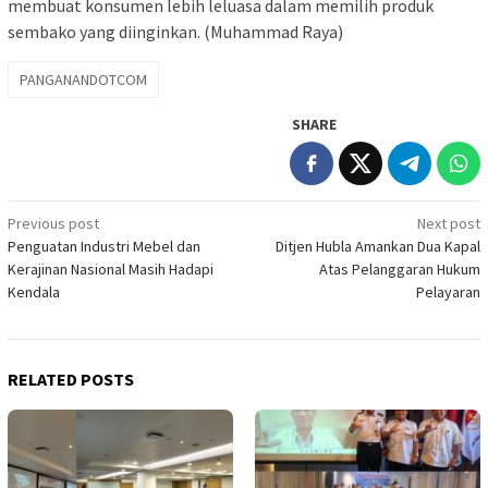
membuat konsumen lebih leluasa dalam memilih produk
sembako yang diinginkan. (Muhammad Raya)
PANGANANDOTCOM
SHARE
Post
Previous post
Next post
Penguatan Industri Mebel dan
Ditjen Hubla Amankan Dua Kapal
navigation
Kerajinan Nasional Masih Hadapi
Atas Pelanggaran Hukum
Kendala
Pelayaran
RELATED POSTS