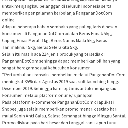
untuk menjangkau pelanggan di seluruh Indonesia serta
memberikan pengalaman berbelanja PangananDotCom
online.
Adapun beberapa bahan sembako yang paling laris dipesan
konsumen di PangananDotCom adalah Beras Eunak 5kg,
Caping Emas Merah 1kg, Beras Nanas Madu 5kg, Beras
Tanimakmur 5kg, Beras Selerakita 5kg.
Selain itu masih ada 214 jenis produk yang tersedia di
PangananDotCom sehingga dapat memberikan pilihan yang
sangat beragam sesuai kebutuhan konsumen.
“Pertumbuhan transaksi pembelian melalui PangananDotCom
meningkat 35% dari Agustus 2019 saat soft launching hingga
Desember 2019. Sehingga kami optimis untuk menjangkau
konsumen melalui platform online,” ujar Iqbal.
Pada platform e-commerce PangananDotCom di aplikasi
Shopee juga selalu memberikan promo menarik setiap hari
mulai Senin Anti Galau, Selasa Semangat hingga Minggu Santai.
Promo diskon pada hari besar dan tanggal cantik pun turut