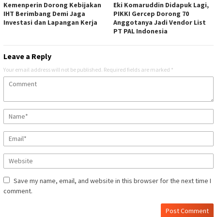
Kemenperin Dorong Kebijakan
Eki Komaruddin Didapuk Lagi,
IHT Berimbang Demi Jaga
PIKKI Gercep Dorong 70
Investasi dan Lapangan Kerja
Anggotanya Jadi Vendor List
PT PAL Indonesia
Leave a Reply
Your email address will not be published.
Required fields are marked
*
Save my name, email, and website in this browser for the next time I
comment.