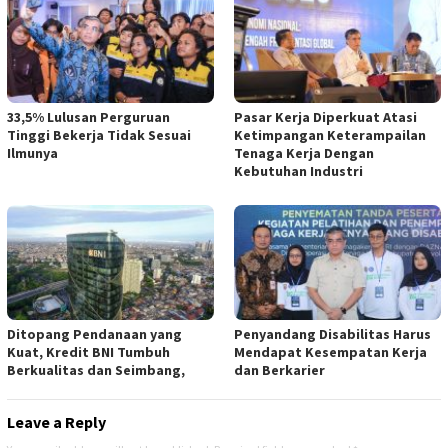
33,5% Lulusan Perguruan
Pasar Kerja Diperkuat Atasi
Tinggi Bekerja Tidak Sesuai
Ketimpangan Keterampailan
Ilmunya
Tenaga Kerja Dengan
Kebutuhan Industri
Ditopang Pendanaan yang
Penyandang Disabilitas Harus
Kuat, Kredit BNI Tumbuh
Mendapat Kesempatan Kerja
Berkualitas dan Seimbang,
dan Berkarier
Leave a Reply