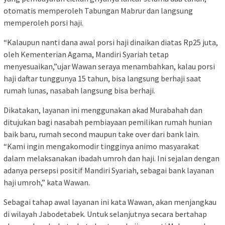
otomatis memperoleh Tabungan Mabrur dan langsung
memperoleh porsi haji.
“Kalaupun nanti dana awal porsi haji dinaikan diatas Rp25 juta,
oleh Kementerian Agama, Mandiri Syariah tetap
menyesuaikan,”ujar Wawan seraya menambahkan, kalau porsi
haji daftar tunggunya 15 tahun, bisa langsung berhaji saat
rumah lunas, nasabah langsung bisa berhaji.
Dikatakan, layanan ini menggunakan akad Murabahah dan
ditujukan bagi nasabah pembiayaan pemilikan rumah hunian
baik baru, rumah second maupun take over dari bank lain.
“Kami ingin mengakomodir tingginya animo masyarakat
dalam melaksanakan ibadah umroh dan haji. Ini sejalan dengan
adanya persepsi positif Mandiri Syariah, sebagai bank layanan
haji umroh,” kata Wawan.
Sebagai tahap awal layanan ini kata Wawan, akan menjangkau
di wilayah Jabodetabek. Untuk selanjutnya secara bertahap