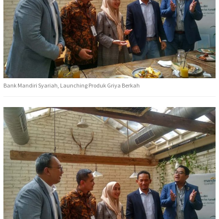
Bank Mandiri Syariah, Launching Produk Griya Berkah