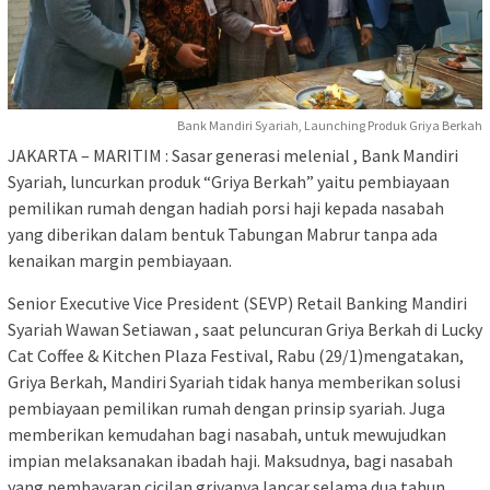
Bank Mandiri Syariah, Launching Produk Griya Berkah
JAKARTA – MARITIM : Sasar generasi melenial , Bank Mandiri
Syariah, luncurkan produk “Griya Berkah” yaitu pembiayaan
pemilikan rumah dengan hadiah porsi haji kepada nasabah
yang diberikan dalam bentuk Tabungan Mabrur tanpa ada
kenaikan margin pembiayaan.
Senior Executive Vice President (SEVP) Retail Banking Mandiri
Syariah Wawan Setiawan , saat peluncuran Griya Berkah di Lucky
Cat Coffee & Kitchen Plaza Festival, Rabu (29/1)mengatakan,
Griya Berkah, Mandiri Syariah tidak hanya memberikan solusi
pembiayaan pemilikan rumah dengan prinsip syariah. Juga
memberikan kemudahan bagi nasabah, untuk mewujudkan
impian melaksanakan ibadah haji. Maksudnya, bagi nasabah
yang pembayaran cicilan griyanya lancar selama dua tahun,