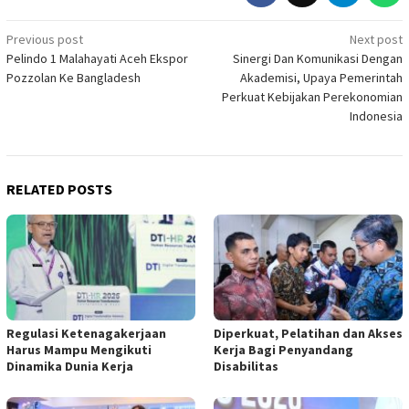
Post
Previous post
Next post
Pelindo 1 Malahayati Aceh Ekspor
Sinergi Dan Komunikasi Dengan
navigation
Pozzolan Ke Bangladesh
Akademisi, Upaya Pemerintah
Perkuat Kebijakan Perekonomian
Indonesia
RELATED POSTS
Regulasi Ketenagakerjaan
Diperkuat, Pelatihan dan Akses
Harus Mampu Mengikuti
Kerja Bagi Penyandang
Dinamika Dunia Kerja
Disabilitas