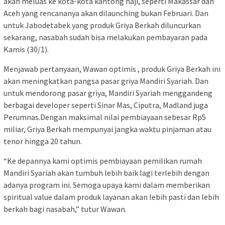
akan meluas ke kota-kota kantong haji, seperti Makassar dan
Aceh yang rencananya akan dilaunching bukan Februari. Dan
untuk Jabodetabek yang produk Griya Berkah diluncurkan
sekarang, nasabah sudah bisa melakukan pembayaran pada
Kamis (30/1).
Menjawab pertanyaan, Wawan optimis , produk Griya Berkah ini
akan meningkatkan pangsa pasar griya Mandiri Syariah. Dan
untuk mendorong pasar griya, Mandiri Syariah menggandeng
berbagai developer seperti Sinar Mas, Ciputra, Madland juga
Perumnas.Dengan maksimal nilai pembiayaan sebesar Rp5
miliar, Griya Berkah mempunyai jangka waktu pinjaman atau
tenor hingga 20 tahun.
“Ke depannya kami optimis pembiayaan pemilikan rumah
Mandiri Syariah akan tumbuh lebih baik lagi terlebih dengan
adanya program ini. Semoga upaya kami dalam memberikan
spiritual value dalam produk layanan akan lebih pasti dan lebih
berkah bagi nasabah,” tutur Wawan.