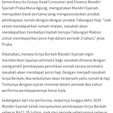
Sementara itu Group Head Consumer and Finance Mandiri
Syariah Praka Mulia Agung, mengatakan Mandiri Syariah
merupakan bank pertama yang mengasosiasikan produk
pembiayaan rumah dengan dengan produk Tabungan Haji. “Jadi
selain mendapatkan rumah impian, nasabah akan
mendapatkan tambahan hadiah berupa Tabungan Mabrur
untuk membayarkan porsi haji dalam periode 2 tahun,” jelas
Praka.
Dikatakan, melalui Griya Berkah Mandiri Syariah ingin
memberikan layanan ultimate bagi nasabah dimana dengan
mengambil pembiayaan pemilikan rumah secara otomatis
nasabah akan mendapat porsi haji. Dengan menjadi nasabah
Griya Berkah, dua kebutuhan akan terpenuhi yaitu rumah & haji.
Tentunya dengan syarat minimal dalam periode dua tahun
performa pembayarannya harus baik.
Sedangkan dari sisi performa, lanjutnya hingga akhir 2019
Mandiri Syariah telah menyalurkan pembiayaan Griya Berkah
sebesar Rp11,35 triliun, naik dari periode sebelumnya sebesar