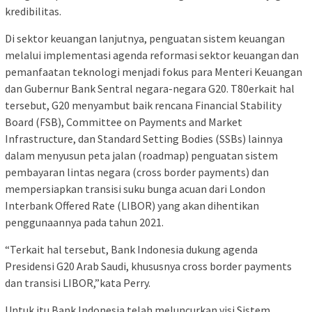
kredibilitas.
Di sektor keuangan lanjutnya, penguatan sistem keuangan
melalui implementasi agenda reformasi sektor keuangan dan
pemanfaatan teknologi menjadi fokus para Menteri Keuangan
dan Gubernur Bank Sentral negara-negara G20. T80erkait hal
tersebut, G20 menyambut baik rencana Financial Stability
Board (FSB), Committee on Payments and Market
Infrastructure, dan Standard Setting Bodies (SSBs) lainnya
dalam menyusun peta jalan (roadmap) penguatan sistem
pembayaran lintas negara (cross border payments) dan
mempersiapkan transisi suku bunga acuan dari London
Interbank Offered Rate (LIBOR) yang akan dihentikan
penggunaannya pada tahun 2021.
“Terkait hal tersebut, Bank Indonesia dukung agenda
Presidensi G20 Arab Saudi, khususnya cross border payments
dan transisi LIBOR,”kata Perry.
Untuk itu Bank Indonesia telah meluncurkan visi Sistem