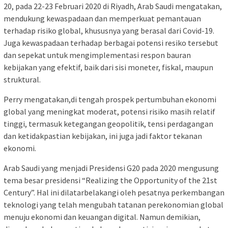
20, pada 22-23 Februari 2020 di Riyadh, Arab Saudi mengatakan,
mendukung kewaspadaan dan memperkuat pemantauan
terhadap risiko global, khususnya yang berasal dari Covid-19.
Juga kewaspadaan terhadap berbagai potensi resiko tersebut
dan sepekat untuk mengimplementasi respon bauran
kebijakan yang efektif, baik dari sisi moneter, fiskal, maupun
struktural.
Perry mengatakan,di tengah prospek pertumbuhan ekonomi
global yang meningkat moderat, potensi risiko masih relatif
tinggi, termasuk ketegangan geopolitik, tensi perdagangan
dan ketidakpastian kebijakan, ini juga jadi faktor tekanan
ekonomi.
Arab Saudi yang menjadi Presidensi G20 pada 2020 mengusung
tema besar presidensi “Realizing the Opportunity of the 21st
Century”. Hal ini dilatarbelakangi oleh pesatnya perkembangan
teknologi yang telah mengubah tatanan perekonomian global
menuju ekonomi dan keuangan digital. Namun demikian,