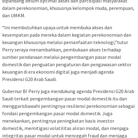
dipandang belum optimal akses dan partisipasi masyarakat
dalam perekonomian, khususnya kelompok muda, perempuan,
dan UMKM.
“Ini membutuhkan upaya untuk membuka akses dan
kesempatan pada mereka dalam kegiatan perekonomian dan
keuangan khususnya melalui pemanfaatan teknologi,”tutur
Perry seraya menambahkan, pembukaan akses terhadap
sumber pendanaan melalui pengembangan pasar modal
domestik dan penguatan pengaturan dan pengawasan sektor
keuangan di era ekonomi digital juga menjadi agenda
Presidensi G20 Arab Saudi.
Gubernur BI Perry juga mendukung agenda Presidensi G20 Arab
Saudi terkait pengembangan pasar modal domestik itu dan
menggarisbawahi pentingnya resiliensi perekonomian sebagai
fondasi pengembangan pasar modal domestik. Juga
menekankan, pentingnya peningkatan basis investor
domestik, memitigasi volatilitas aliran modal, dan menjaga
integritas pasar modal untuk mencegah fraud dan menjaga