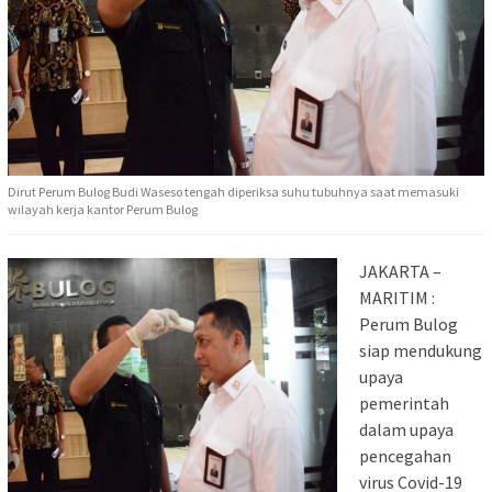
Dirut Perum Bulog Budi Waseso tengah diperiksa suhu tubuhnya saat memasuki
wilayah kerja kantor Perum Bulog
JAKARTA –
MARITIM :
Perum Bulog
siap mendukung
upaya
pemerintah
dalam upaya
pencegahan
virus Covid-19