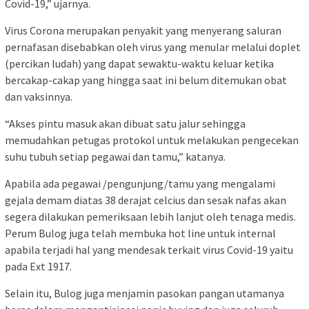
Covid-19,” ujarnya.
Virus Corona merupakan penyakit yang menyerang saluran
pernafasan disebabkan oleh virus yang menular melalui doplet
(percikan ludah) yang dapat sewaktu-waktu keluar ketika
bercakap-cakap yang hingga saat ini belum ditemukan obat
dan vaksinnya.
“Akses pintu masuk akan dibuat satu jalur sehingga
memudahkan petugas protokol untuk melakukan pengecekan
suhu tubuh setiap pegawai dan tamu,” katanya.
Apabila ada pegawai /pengunjung/tamu yang mengalami
gejala demam diatas 38 derajat celcius dan sesak nafas akan
segera dilakukan pemeriksaan lebih lanjut oleh tenaga medis.
Perum Bulog juga telah membuka hot line untuk internal
apabila terjadi hal yang mendesak terkait virus Covid-19 yaitu
pada Ext 1917.
Selain itu, Bulog juga menjamin pasokan pangan utamanya