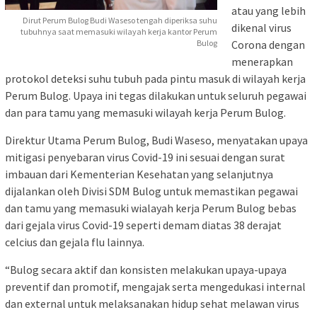
atau yang lebih
Dirut Perum Bulog Budi Waseso tengah diperiksa suhu
dikenal virus
tubuhnya saat memasuki wilayah kerja kantor Perum
Corona dengan
Bulog
menerapkan
protokol deteksi suhu tubuh pada pintu masuk di wilayah kerja
Perum Bulog. Upaya ini tegas dilakukan untuk seluruh pegawai
dan para tamu yang memasuki wilayah kerja Perum Bulog.
Direktur Utama Perum Bulog, Budi Waseso, menyatakan upaya
mitigasi penyebaran virus Covid-19 ini sesuai dengan surat
imbauan dari Kementerian Kesehatan yang selanjutnya
dijalankan oleh Divisi SDM Bulog untuk memastikan pegawai
dan tamu yang memasuki wialayah kerja Perum Bulog bebas
dari gejala virus Covid-19 seperti demam diatas 38 derajat
celcius dan gejala flu lainnya.
“Bulog secara aktif dan konsisten melakukan upaya-upaya
preventif dan promotif, mengajak serta mengedukasi internal
dan external untuk melaksanakan hidup sehat melawan virus