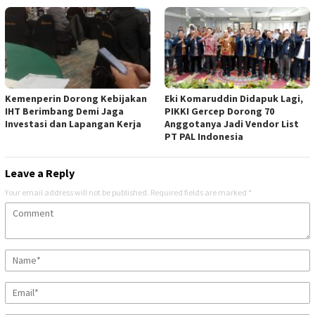
Kemenperin Dorong Kebijakan
Eki Komaruddin Didapuk Lagi,
IHT Berimbang Demi Jaga
PIKKI Gercep Dorong 70
Investasi dan Lapangan Kerja
Anggotanya Jadi Vendor List
PT PAL Indonesia
Leave a Reply
Your email address will not be published.
Required fields are marked
*