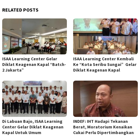
RELATED POSTS
ISAA Learning Center Gelar
ISAA Learning Center Kembali
Diklat Keagenan Kapal “Batch-
Ke “Kota Seribu Sungai” Gelar
2 Jakarta”
Diklat Keagenan Kapal
Di Labuan Bajo, ISAA Learning
INDEF: IHT Hadapi Tekanan
Center Gelar Diklat Keagenan
Berat, Moratorium Kenaikan
Kapal Untuk Umum
Cukai Perlu Dipertimbangkan