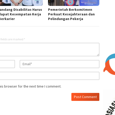
andang Disabilitas Harus
Pemerintah Berkomitmen
apat Kesempatan Kerja
Perkuat Kesejahteraan dan
Berkarier
Pelindungan Pekerja
 fields are marked
*
his browser for the next time I comment.