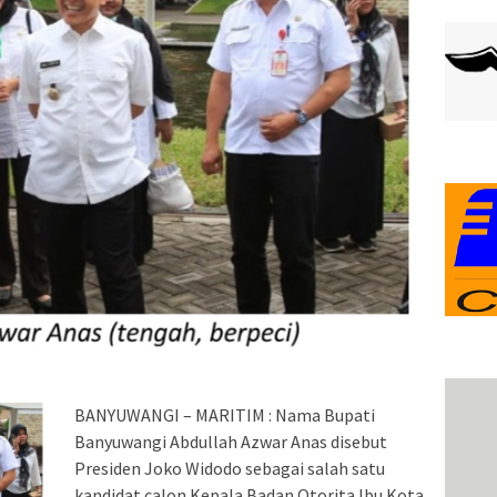
BANYUWANGI – MARITIM : Nama Bupati
Banyuwangi Abdullah Azwar Anas disebut
Presiden Joko Widodo sebagai salah satu
kandidat calon Kepala Badan Otorita Ibu Kota