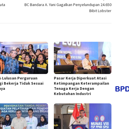
uta
BC Bandara A. Yani Gagalkan Penyelundupan 24.650
Bibit Lobster
% Lulusan Perguruan
Pasar Kerja Diperkuat Atasi
gi Bekerja Tidak Sesuai
Ketimpangan Keterampailan
nya
Tenaga Kerja Dengan
Kebutuhan Industri