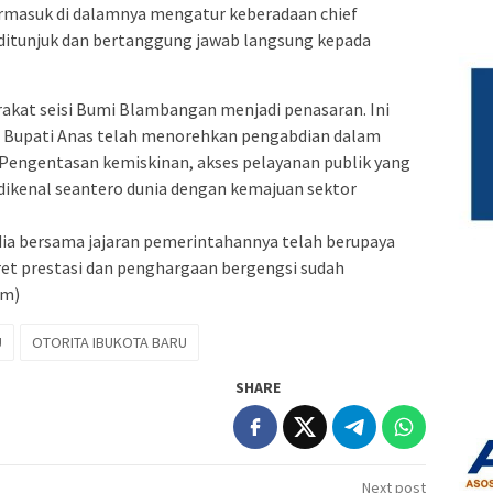
ermasuk di dalamnya mengatur keberadaan chief
g ditunjuk dan bertanggung jawab langsung kepada
akat seisi Bumi Blambangan menjadi penasaran. Ini
, Bupati Anas telah menorehkan pengabdian dalam
Pengentasan kemiskinan, akses pelayanan publik yang
ikenal seantero dunia dengan kemajuan sektor
 dia bersama jajaran pemerintahannya telah berupaya
et prestasi dan penghargaan bergengsi sudah
im)
U
OTORITA IBUKOTA BARU
SHARE
Next post