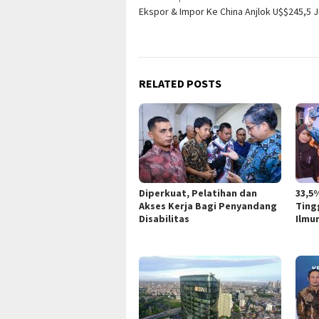
Ekspor & Impor Ke China Anjlok U$$245,5 J
navigation
RELATED POSTS
Diperkuat, Pelatihan dan
33,5
Akses Kerja Bagi Penyandang
Ting
Disabilitas
Ilmu