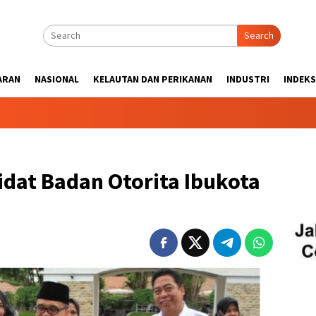
Search
ARAN
NASIONAL
KELAUTAN DAN PERIKANAN
INDUSTRI
INDEKS
dat Badan Otorita Ibukota