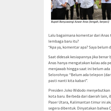
Lalu bagaimana komentar dari Anas 
lembaga baru itu?
“Apa ya, komentar apa? Saya belum d
Saat didesak kesiapannya jika benar 
Anas hanya mengatakan kalau ada per
menjawab hingga saat ini belum ada 
Selorohnya: “Belum ada telepon (dari)
pasti nanti kita kabari”.
Presiden Joko Widodo menyebutkan 
kota baru. Berbeda dari daerah lain,
Paser Utara, Kalimantan timur ini ak
segera dibentuk. Dinyatakan bahwa O