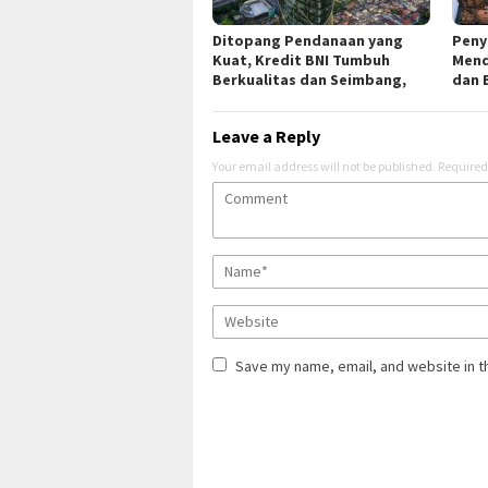
Ditopang Pendanaan yang
Peny
Kuat, Kredit BNI Tumbuh
Mend
Berkualitas dan Seimbang,
dan 
Leave a Reply
Your email address will not be published.
Required
Save my name, email, and website in t