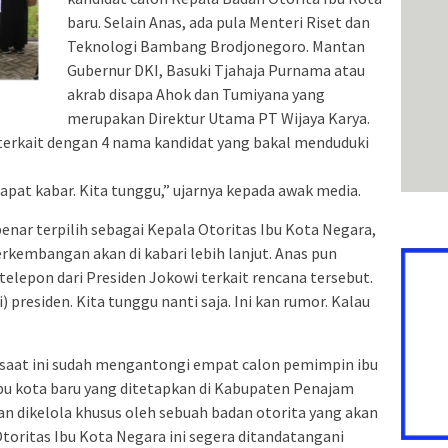
baru. Selain Anas, ada pula Menteri Riset dan
Teknologi Bambang Brodjonegoro. Mantan
Gubernur DKI, Basuki Tjahaja Purnama atau
akrab disapa Ahok dan Tumiyana yang
merupakan Direktur Utama PT Wijaya Karya.
terkait dengan 4 nama kandidat yang bakal menduduki
apat kabar. Kita tunggu,” ujarnya kepada awak media.
benar terpilih sebagai Kepala Otoritas Ibu Kota Negara,
kembangan akan di kabari lebih lanjut. Anas pun
telepon dari Presiden Jokowi terkait rencana tersebut.
 presiden. Kita tunggu nanti saja. Ini kan rumor. Kalau
saat ini sudah mengantongi empat calon pemimpin ibu
 ibu kota baru yang ditetapkan di Kabupaten Penajam
an dikelola khusus oleh sebuah badan otorita yang akan
toritas Ibu Kota Negara ini segera ditandatangani