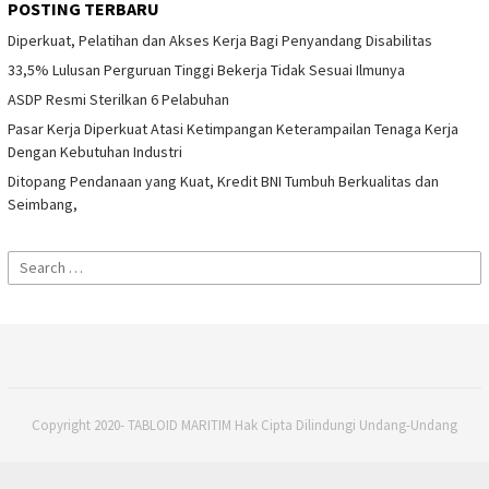
POSTING TERBARU
Diperkuat, Pelatihan dan Akses Kerja Bagi Penyandang Disabilitas
33,5% Lulusan Perguruan Tinggi Bekerja Tidak Sesuai Ilmunya
ASDP Resmi Sterilkan 6 Pelabuhan
Pasar Kerja Diperkuat Atasi Ketimpangan Keterampailan Tenaga Kerja
Dengan Kebutuhan Industri
Ditopang Pendanaan yang Kuat, Kredit BNI Tumbuh Berkualitas dan
Seimbang,
Search
for:
Copyright 2020- TABLOID MARITIM Hak Cipta Dilindungi Undang-Undang