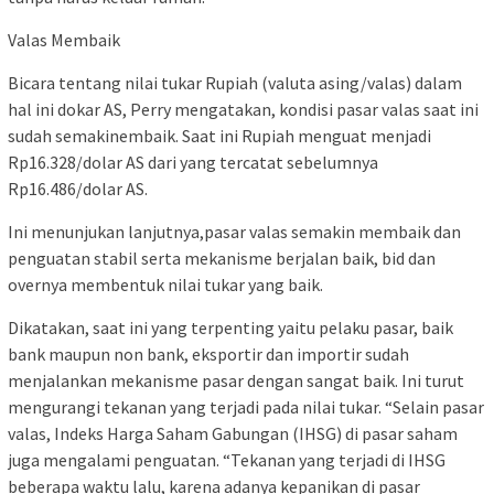
Valas Membaik
Bicara tentang nilai tukar Rupiah (valuta asing/valas) dalam
hal ini dokar AS, Perry mengatakan, kondisi pasar valas saat ini
sudah semakinembaik. Saat ini Rupiah menguat menjadi
Rp16.328/dolar AS dari yang tercatat sebelumnya
Rp16.486/dolar AS.
Ini menunjukan lanjutnya,pasar valas semakin membaik dan
penguatan stabil serta mekanisme berjalan baik, bid dan
overnya membentuk nilai tukar yang baik.
Dikatakan, saat ini yang terpenting yaitu pelaku pasar, baik
bank maupun non bank, eksportir dan importir sudah
menjalankan mekanisme pasar dengan sangat baik. Ini turut
mengurangi tekanan yang terjadi pada nilai tukar. “Selain pasar
valas, Indeks Harga Saham Gabungan (IHSG) di pasar saham
juga mengalami penguatan. “Tekanan yang terjadi di IHSG
beberapa waktu lalu, karena adanya kepanikan di pasar