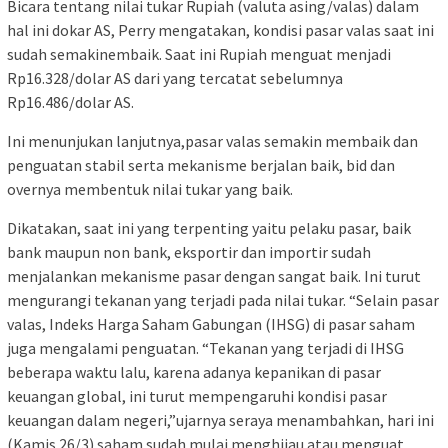
Bicara tentang nilai tukar Rupiah (valuta asing/valas) dalam
hal ini dokar AS, Perry mengatakan, kondisi pasar valas saat ini
sudah semakinembaik. Saat ini Rupiah menguat menjadi
Rp16.328/dolar AS dari yang tercatat sebelumnya
Rp16.486/dolar AS.
Ini menunjukan lanjutnya,pasar valas semakin membaik dan
penguatan stabil serta mekanisme berjalan baik, bid dan
overnya membentuk nilai tukar yang baik.
Dikatakan, saat ini yang terpenting yaitu pelaku pasar, baik
bank maupun non bank, eksportir dan importir sudah
menjalankan mekanisme pasar dengan sangat baik. Ini turut
mengurangi tekanan yang terjadi pada nilai tukar. “Selain pasar
valas, Indeks Harga Saham Gabungan (IHSG) di pasar saham
juga mengalami penguatan. “Tekanan yang terjadi di IHSG
beberapa waktu lalu, karena adanya kepanikan di pasar
keuangan global, ini turut mempengaruhi kondisi pasar
keuangan dalam negeri,”ujarnya seraya menambahkan, hari ini
(Kamis 26/3) saham sudah mulai menghijau atau menguat.