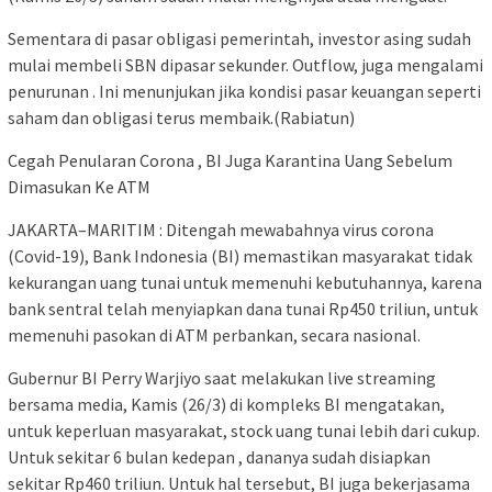
Sementara di pasar obligasi pemerintah, investor asing sudah
mulai membeli SBN dipasar sekunder. Outflow, juga mengalami
penurunan . Ini menunjukan jika kondisi pasar keuangan seperti
saham dan obligasi terus membaik.(Rabiatun)
Cegah Penularan Corona , BI Juga Karantina Uang Sebelum
Dimasukan Ke ATM
JAKARTA–MARITIM : Ditengah mewabahnya virus corona
(Covid-19), Bank Indonesia (BI) memastikan masyarakat tidak
kekurangan uang tunai untuk memenuhi kebutuhannya, karena
bank sentral telah menyiapkan dana tunai Rp450 triliun, untuk
memenuhi pasokan di ATM perbankan, secara nasional.
Gubernur BI Perry Warjiyo saat melakukan live streaming
bersama media, Kamis (26/3) di kompleks BI mengatakan,
untuk keperluan masyarakat, stock uang tunai lebih dari cukup.
Untuk sekitar 6 bulan kedepan , dananya sudah disiapkan
sekitar Rp460 triliun. Untuk hal tersebut, BI juga bekerjasama