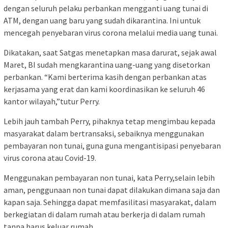
dengan seluruh pelaku perbankan mengganti uang tunai di
ATM, dengan uang baru yang sudah dikarantina. Ini untuk
mencegah penyebaran virus corona melalui media uang tunai.
Dikatakan, saat Satgas menetapkan masa darurat, sejak awal
Maret, BI sudah mengkarantina uang-uang yang disetorkan
perbankan. “Kami berterima kasih dengan perbankan atas
kerjasama yang erat dan kami koordinasikan ke seluruh 46
kantor wilayah,”tutur Perry.
Lebih jauh tambah Perry, pihaknya tetap mengimbau kepada
masyarakat dalam bertransaksi, sebaiknya menggunakan
pembayaran non tunai, guna guna mengantisipasi penyebaran
virus corona atau Covid-19.
Menggunakan pembayaran non tunai, kata Perry,selain lebih
aman, penggunaan non tunai dapat dilakukan dimana saja dan
kapan saja. Sehingga dapat memfasilitasi masyarakat, dalam
berkegiatan di dalam rumah atau berkerja di dalam rumah
tanpa harus keluar rumah.