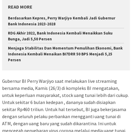
READ MORE
Berdasarkan Kepres, Perry Warjiyo​ Kembali Jadi Gubernur
Bank Indonesia 2023-2028​
RDG Akhir 2022, Bank Indonesia Kembali Menaikkan Suku
Bunga, Jadi 5,50 Persen
Menjaga Stabilitas Dan Momentum Pemulihan Ekonomi, Bank
Indonesia Kembali Menaikan BI7DRR 50 BPS Menjadi 5,25
Persen
Gubernur BI Perry Warjiyo saat melakukan live streaming
bersama media, Kamis (26/3) di kompleks BI mengatakan,
untuk keperluan masyarakat, stock uang tunai lebih dari cukup.
Untuk sekitar 6 bulan kedepan , dananya sudah disiapkan
sekitar Rp460 triliun. Untuk hal tersebut, BI juga bekerjasama
dengan seluruh pelaku perbankan mengganti uang tunai di
ATM, dengan uang baru yang sudah dikarantina. Ini untuk
mencegah penyebaran virus corona melalui media uang tunai.