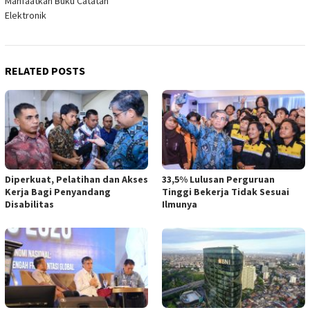
Manfaatkan Buku Catatan
Elektronik
RELATED POSTS
Diperkuat, Pelatihan dan Akses
33,5% Lulusan Perguruan
Kerja Bagi Penyandang
Tinggi Bekerja Tidak Sesuai
Disabilitas
Ilmunya