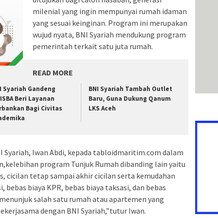
milenial yang ingin mempunyai rumah idaman
yang sesuai keinginan. Program ini merupakan
wujud nyata, BNI Syariah mendukung program
pemerintah terkait satu juta rumah.
READ MORE
I Syariah Gandeng
BNI Syariah Tambah Outlet
ISBA Beri Layanan
Baru, Guna Dukung Qanum
rbankan Bagi Civitas
LKS Aceh
ademika
NI Syariah, Iwan Abdi, kepada tabloidmaritim.com dalam
an,kelebihan program Tunjuk Rumah dibanding lain yaitu
s, cicilan tetap sampai akhir cicilan serta kemudahan
i, bebas biaya KPR, bebas biaya taksasi, dan bebas
u menunjuk salah satu rumah atau apartemen yang
bekerjasama dengan BNI Syariah,”tutur Iwan.