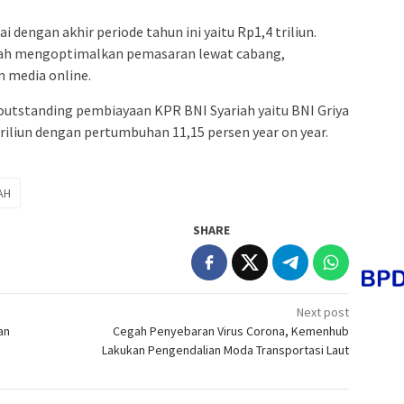
engan akhir periode tahun ini yaitu Rp1,4 triliun.
riah mengoptimalkan pemasaran lewat cabang,
n media online.
outstanding pembiayaan KPR BNI Syariah yaitu BNI Griya
triliun dengan pertumbuhan 11,15 persen year on year.
AH
SHARE
Next post
an
Cegah Penyebaran Virus Corona, Kemenhub
Lakukan Pengendalian Moda Transportasi Laut