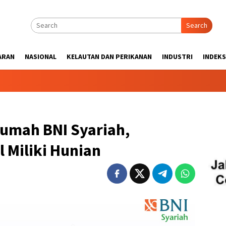
Search
ARAN
NASIONAL
KELAUTAN DAN PERIKANAN
INDUSTRI
INDEKS
umah BNI Syariah,
 Miliki Hunian