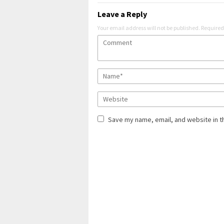
Leave a Reply
Your email address will not be published.
Required
Save my name, email, and website in t