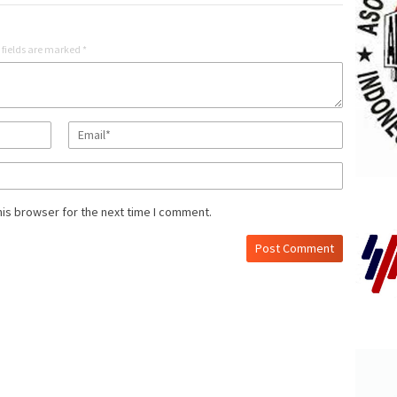
 fields are marked
*
his browser for the next time I comment.