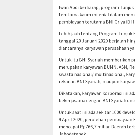
Iwan Abdi berharap, program Tunju
terutama kaum milenial dalam memil
pembiayaan terutama BNI Griya iB H
Lebih jauh tentang Program Tunjuk 
tanggal 20 Januari 2020 berjalan hi
diantaranya karyawan perusahaan ya
Untuk itu BNI Syariah memberikan pr
merupakan karyawan BUMN, ASN, Regu
swasta nasional/ multinasional, kary
rekanan BNI Syariah, maupun karyaw
Dikatakan, karyawan korporasi ini a
bekerjasama dengan BNI Syariah unt
Untuk saat ini ada sekitar 1000 deve
9 April 2020, perolehan pembiayaan
mencapai Rp766,7 miliar. Daerah te
Jabodetabek.