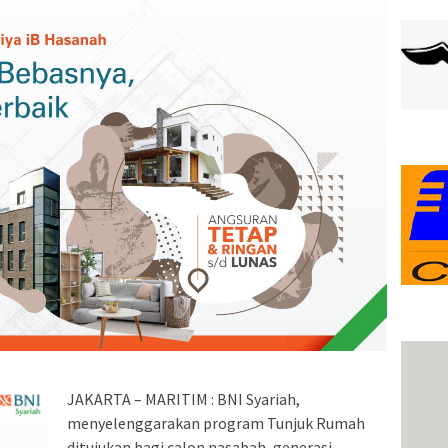
JAKARTA – MARITIM : BNI Syariah,
menyelenggarakan program Tunjuk Rumah
ditujukan bagi calon nasabah, generasi