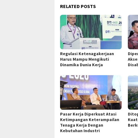
RELATED POSTS
Regulasi Ketenagakerjaan
Dipe
Harus Mampu Mengikuti
Akse
Dinamika Dunia Kerja
Disab
Pasar Kerja Diperkuat Atasi
Dito
Ketimpangan Keterampailan
Kuat
Tenaga Kerja Dengan
Berk
Kebutuhan Industri