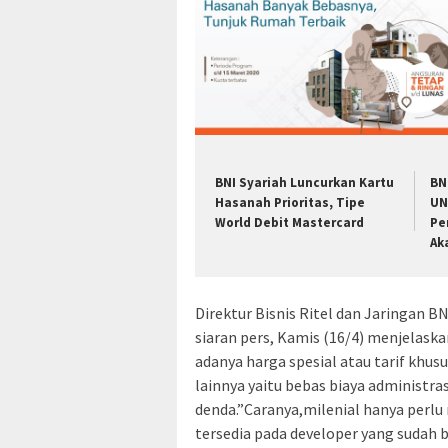
BNI Syariah Luncurkan Kartu
BN
Hasanah Prioritas, Tipe
UN
World Debit Mastercard
Pe
Ak
Direktur Bisnis Ritel dan Jaringan B
siaran pers, Kamis (16/4) menjelask
adanya harga spesial atau tarif khusu
lainnya yaitu bebas biaya administras
denda.”Caranya,milenial hanya perl
tersedia pada developer yang sudah 