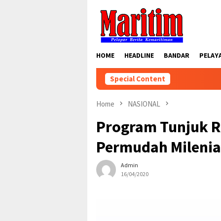
Skip
to
content
HOME
HEADLINE
BANDAR
PELAY
Special Content
Home
NASIONAL
Program Tunjuk R
Permudah Milenial
Admin
16/04/2020