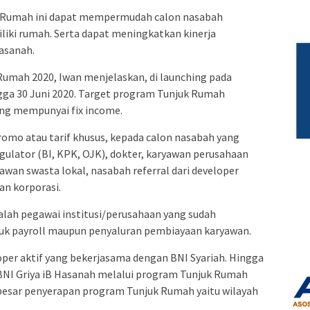
k Rumah ini dapat mempermudah calon nasabah
iki rumah. Serta dapat meningkatkan kinerja
asanah.
Rumah 2020, Iwan menjelaskan, di launching pada
ngga 30 Juni 2020. Target program Tunjuk Rumah
ng mempunyai fix income.
omo atau tarif khusus, kepada calon nasabah yang
lator (BI, KPK, OJK), dokter, karyawan perusahaan
awan swasta lokal, nasabah referral dari developer
an korporasi.
dalah pegawai institusi/perusahaan yang sudah
uk payroll maupun penyaluran pembiayaan karyawan.
loper aktif yang bekerjasama dengan BNI Syariah. Hingga
 BNI Griya iB Hasanah melalui program Tunjuk Rumah
rbesar penyerapan program Tunjuk Rumah yaitu wilayah