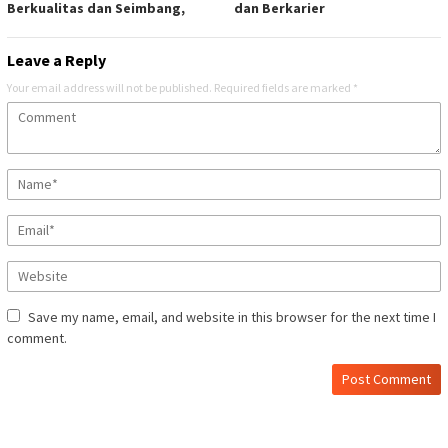
Berkualitas dan Seimbang,
dan Berkarier
Leave a Reply
Your email address will not be published.
Required fields are marked
*
Save my name, email, and website in this browser for the next time I
comment.