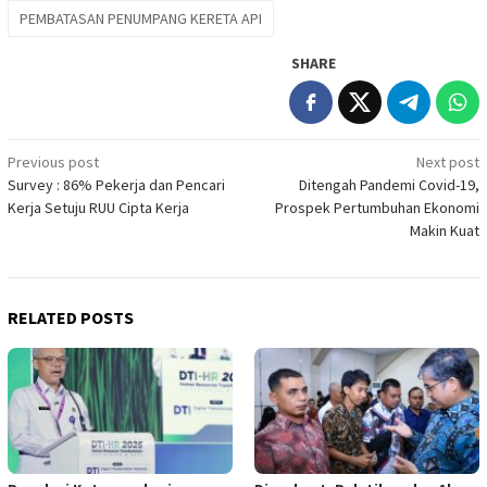
PEMBATASAN PENUMPANG KERETA API
SHARE
Post
Previous post
Next post
Survey : 86% Pekerja dan Pencari
Ditengah Pandemi Covid-19,
navigation
Kerja Setuju RUU Cipta Kerja
Prospek Pertumbuhan Ekonomi
Makin Kuat
RELATED POSTS