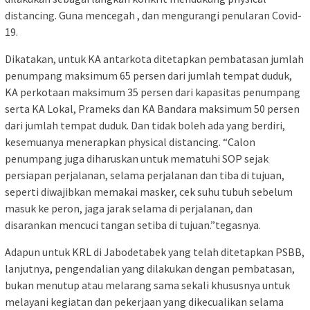
distancing. Guna mencegah , dan mengurangi penularan Covid-
19.
Dikatakan, untuk KA antarkota ditetapkan pembatasan jumlah
penumpang maksimum 65 persen dari jumlah tempat duduk,
KA perkotaan maksimum 35 persen dari kapasitas penumpang
serta KA Lokal, Prameks dan KA Bandara maksimum 50 persen
dari jumlah tempat duduk. Dan tidak boleh ada yang berdiri,
kesemuanya menerapkan physical distancing. “Calon
penumpang juga diharuskan untuk mematuhi SOP sejak
persiapan perjalanan, selama perjalanan dan tiba di tujuan,
seperti diwajibkan memakai masker, cek suhu tubuh sebelum
masuk ke peron, jaga jarak selama di perjalanan, dan
disarankan mencuci tangan setiba di tujuan.”tegasnya.
Adapun untuk KRL di Jabodetabek yang telah ditetapkan PSBB,
lanjutnya, pengendalian yang dilakukan dengan pembatasan,
bukan menutup atau melarang sama sekali khususnya untuk
melayani kegiatan dan pekerjaan yang dikecualikan selama