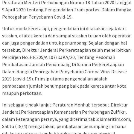
Peraturan Menteri Perhubungan Nomor 18 Tahun 2020 tanggal
9 April 2020 tentang Pengendalian Transportasi Dalam Rangka
Pencegahan Penyebaran Covid-19.
Untuk moda kereta api, pengendalian ini dilakukan sejak dari
stasiun, di atas kereta dan sampai stasiun tujuan oleh operator
dan juga pengendalian untuk penumpang. Sejalan dengan hal
tersebut, Direktur Jenderal Perkeretaapian telah menerbitkan
Perdirjen No. Hk.205/A.107/DJKA/20, Tentang Pedoman
Pembatasan Jumlah Penumpang Di Sarana Perkeretaapian
Dalam Rangka Pencegahan Penyebaran Corona Virus Disease
2019 (covid-19). Prinsip utama pengendalian adalah
pembatasan jumlah penumpang baik pada kereta antar kota
maupun perkotaan.
Ini sebagai tindak lanjut Peraturan Menhub tersebut,Direktur
Jenderal Perkeretaapian Kementerian Perhubungan Zulfikri,
dalam keterangan persnya, yang diterima tabloidmaritim.com,
Sabtu (18/4) mengatakan, pembatasan penumpang ini harus
dilakukan sebagai langkah konkrit mendukung physical