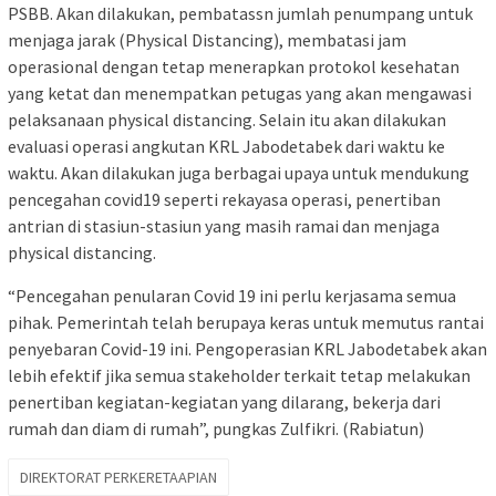
PSBB. Akan dilakukan, pembatassn jumlah penumpang untuk
menjaga jarak (Physical Distancing), membatasi jam
operasional dengan tetap menerapkan protokol kesehatan
yang ketat dan menempatkan petugas yang akan mengawasi
pelaksanaan physical distancing. Selain itu akan dilakukan
evaluasi operasi angkutan KRL Jabodetabek dari waktu ke
waktu. Akan dilakukan juga berbagai upaya untuk mendukung
pencegahan covid19 seperti rekayasa operasi, penertiban
antrian di stasiun-stasiun yang masih ramai dan menjaga
physical distancing.
“Pencegahan penularan Covid 19 ini perlu kerjasama semua
pihak. Pemerintah telah berupaya keras untuk memutus rantai
penyebaran Covid-19 ini. Pengoperasian KRL Jabodetabek akan
lebih efektif jika semua stakeholder terkait tetap melakukan
penertiban kegiatan-kegiatan yang dilarang, bekerja dari
rumah dan diam di rumah”, pungkas Zulfikri. (Rabiatun)
DIREKTORAT PERKERETAAPIAN