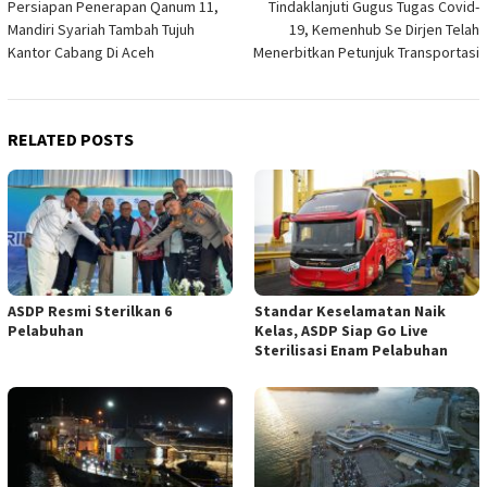
Persiapan Penerapan Qanum 11,
Tindaklanjuti Gugus Tugas Covid-
navigation
Mandiri Syariah Tambah Tujuh
19, Kemenhub Se Dirjen Telah
Kantor Cabang Di Aceh
Menerbitkan Petunjuk Transportasi
RELATED POSTS
ASDP Resmi Sterilkan 6
Standar Keselamatan Naik
Pelabuhan
Kelas, ASDP Siap Go Live
Sterilisasi Enam Pelabuhan