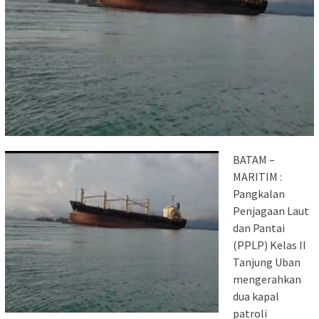
BATAM –
MARITIM :
Pangkalan
Penjagaan Laut
dan Pantai
(PPLP) Kelas II
Tanjung Uban
mengerahkan
dua kapal
patroli