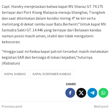
Capt. Handry menjelaskan bahwa kapal MV. Sharaz GT. 74.175
berlayar dari Port Klang Malaysia menuju Shanghai, Tiongkok
dan saat ditemukan dalam kondisi miring 4° ke kiri serta
melintang di dekat rambu suar Batu Berhenti.”Untuk kapal MV.
Samudra Sakti GT. 14.446 yang berlayar dari Belawan kandas
namun posisi masih aman, stabil dan tidak mengalami
kebocoran.
“Hingga saat ini Kedua kapal patroli tersebut masih melakukan
kegiatan SAR dan bersiaga di lokasi kejadian,”tuturnya.
(Rabiatun)
KAPAL KANDAS
KAPAL KONTAINER KANDAS
SHARE
Post
Previous post
Next post