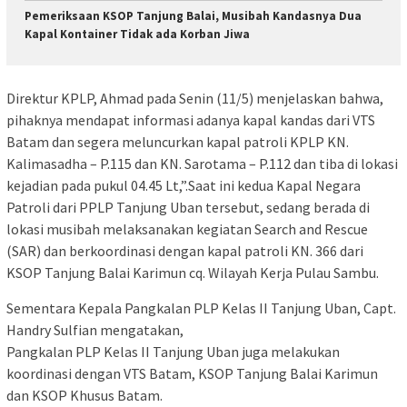
Pemeriksaan KSOP Tanjung Balai, Musibah Kandasnya Dua
Kapal Kontainer Tidak ada Korban Jiwa
Direktur KPLP, Ahmad pada Senin (11/5) menjelaskan bahwa,
pihaknya mendapat informasi adanya kapal kandas dari VTS
Batam dan segera meluncurkan kapal patroli KPLP KN.
Kalimasadha – P.115 dan KN. Sarotama – P.112 dan tiba di lokasi
kejadian pada pukul 04.45 Lt,”.Saat ini kedua Kapal Negara
Patroli dari PPLP Tanjung Uban tersebut, sedang berada di
lokasi musibah melaksanakan kegiatan Search and Rescue
(SAR) dan berkoordinasi dengan kapal patroli KN. 366 dari
KSOP Tanjung Balai Karimun cq. Wilayah Kerja Pulau Sambu.
Sementara Kepala Pangkalan PLP Kelas II Tanjung Uban, Capt.
Handry Sulfian mengatakan,
Pangkalan PLP Kelas II Tanjung Uban juga melakukan
koordinasi dengan VTS Batam, KSOP Tanjung Balai Karimun
dan KSOP Khusus Batam.