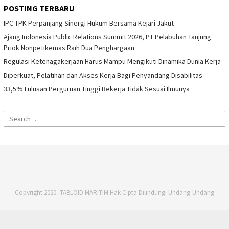
POSTING TERBARU
IPC TPK Perpanjang Sinergi Hukum Bersama Kejari Jakut
Ajang Indonesia Public Relations Summit 2026, PT Pelabuhan Tanjung
Priok Nonpetikemas Raih Dua Penghargaan
Regulasi Ketenagakerjaan Harus Mampu Mengikuti Dinamika Dunia Kerja
Diperkuat, Pelatihan dan Akses Kerja Bagi Penyandang Disabilitas
33,5% Lulusan Perguruan Tinggi Bekerja Tidak Sesuai Ilmunya
Search
for:
Copyright 2020- TABLOID MARITIM Hak Cipta Dilindungi Undang-Undang