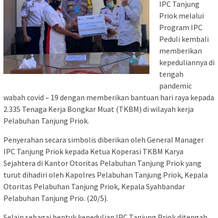
IPC Tanjung
Priok melalui
Program IPC
Peduli kembali
memberikan
kepeduliannya di
tengah
pandemic
wabah covid – 19 dengan memberikan bantuan hari raya kepada
2.335 Tenaga Kerja Bongkar Muat (TKBM) di wilayah kerja
Pelabuhan Tanjung Priok.
Penyerahan secara simbolis diberikan oleh General Manager
IPC Tanjung Priok kepada Ketua Koperasi TKBM Karya
Sejahtera di Kantor Otoritas Pelabuhan Tanjung Priok yang
turut dihadiri oleh Kapolres Pelabuhan Tanjung Priok, Kepala
Otoritas Pelabuhan Tanjung Priok, Kepala Syahbandar
Pelabuhan Tanjung Prio. (20/5).
Selain sebagai bentuk kepedulian IPC Tanjung Priok ditengah