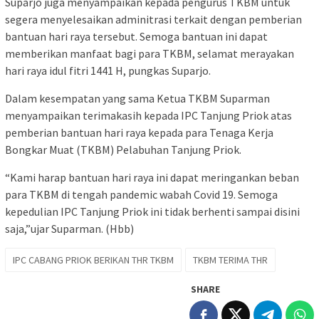
Suparjo juga menyampaikan kepada pengurus TKBM untuk
segera menyelesaikan adminitrasi terkait dengan pemberian
bantuan hari raya tersebut. Semoga bantuan ini dapat
memberikan manfaat bagi para TKBM, selamat merayakan
hari raya idul fitri 1441 H, pungkas Suparjo.
Dalam kesempatan yang sama Ketua TKBM Suparman
menyampaikan terimakasih kepada IPC Tanjung Priok atas
pemberian bantuan hari raya kepada para Tenaga Kerja
Bongkar Muat (TKBM) Pelabuhan Tanjung Priok.
“Kami harap bantuan hari raya ini dapat meringankan beban
para TKBM di tengah pandemic wabah Covid 19. Semoga
kepedulian IPC Tanjung Priok ini tidak berhenti sampai disini
saja,”ujar Suparman. (Hbb)
IPC CABANG PRIOK BERIKAN THR TKBM
TKBM TERIMA THR
SHARE