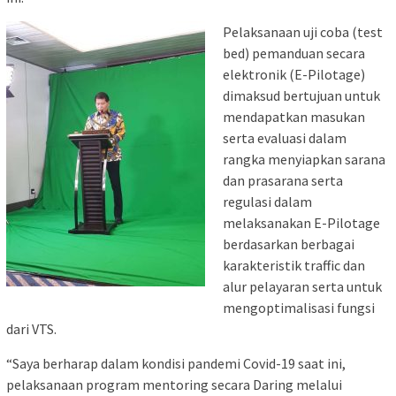
Pelaksanaan uji coba (test
bed) pemanduan secara
elektronik (E-Pilotage)
dimaksud bertujuan untuk
mendapatkan masukan
serta evaluasi dalam
rangka menyiapkan sarana
dan prasarana serta
regulasi dalam
melaksanakan E-Pilotage
berdasarkan berbagai
karakteristik traffic dan
alur pelayaran serta untuk
mengoptimalisasi fungsi
dari VTS.
“Saya berharap dalam kondisi pandemi Covid-19 saat ini,
pelaksanaan program mentoring secara Daring melalui