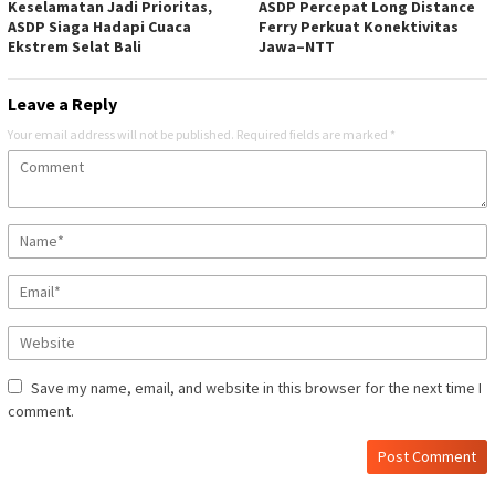
Keselamatan Jadi Prioritas,
ASDP Percepat Long Distance
ASDP Siaga Hadapi Cuaca
Ferry Perkuat Konektivitas
Ekstrem Selat Bali
Jawa–NTT
Leave a Reply
Your email address will not be published.
Required fields are marked
*
Save my name, email, and website in this browser for the next time I
comment.