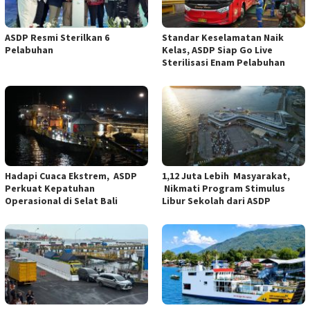
ASDP Resmi Sterilkan 6
Standar Keselamatan Naik
Pelabuhan
Kelas, ASDP Siap Go Live
Sterilisasi Enam Pelabuhan
Hadapi Cuaca Ekstrem, ASDP
1,12 Juta Lebih Masyarakat,
Perkuat Kepatuhan
Nikmati Program Stimulus
Operasional di Selat Bali
Libur Sekolah dari ASDP