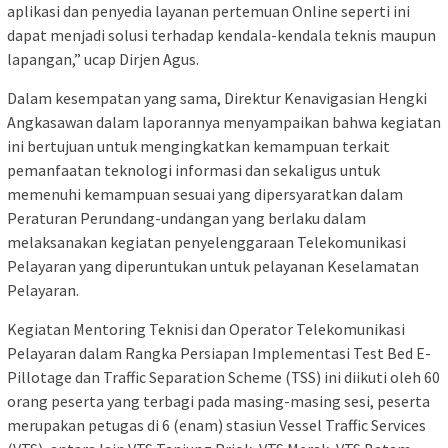
aplikasi dan penyedia layanan pertemuan Online seperti ini
dapat menjadi solusi terhadap kendala-kendala teknis maupun
lapangan,” ucap Dirjen Agus.
Dalam kesempatan yang sama, Direktur Kenavigasian Hengki
Angkasawan dalam laporannya menyampaikan bahwa kegiatan
ini bertujuan untuk mengingkatkan kemampuan terkait
pemanfaatan teknologi informasi dan sekaligus untuk
memenuhi kemampuan sesuai yang dipersyaratkan dalam
Peraturan Perundang-undangan yang berlaku dalam
melaksanakan kegiatan penyelenggaraan Telekomunikasi
Pelayaran yang diperuntukan untuk pelayanan Keselamatan
Pelayaran.
Kegiatan Mentoring Teknisi dan Operator Telekomunikasi
Pelayaran dalam Rangka Persiapan Implementasi Test Bed E-
Pillotage dan Traffic Separation Scheme (TSS) ini diikuti oleh 60
orang peserta yang terbagi pada masing-masing sesi, peserta
merupakan petugas di 6 (enam) stasiun Vessel Traffic Services