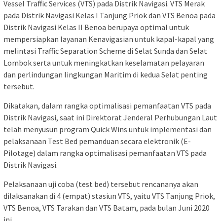
Vessel Traffic Services (VTS) pada Distrik Navigasi. VTS Merak
pada Distrik Navigasi Kelas I Tanjung Priok dan VTS Benoa pada
Distrik Navigasi Kelas II Benoa berupaya optimal untuk
mempersiapkan layanan Kenavigasian untuk kapal-kapal yang
melintasi Traffic Separation Scheme di Selat Sunda dan Selat
Lombok serta untuk meningkatkan keselamatan pelayaran
dan perlindungan lingkungan Maritim di kedua Selat penting
tersebut.
Dikatakan, dalam rangka optimalisasi pemanfaatan VTS pada
Distrik Navigasi, saat ini Direktorat Jenderal Perhubungan Laut
telah menyusun program Quick Wins untuk implementasi dan
pelaksanaan Test Bed pemanduan secara elektronik (E-
Pilotage) dalam rangka optimalisasi pemanfaatan VTS pada
Distrik Navigasi.
Pelaksanaan uji coba (test bed) tersebut rencananya akan
dilaksanakan di 4 (empat) stasiun VTS, yaitu VTS Tanjung Priok,
VTS Benoa, VTS Tarakan dan VTS Batam, pada bulan Juni 2020
ini.