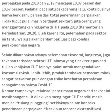
perpajakan pada 2018 dan 2019 mencapai 10,07 persen dan
10,67 persen. Padahal pada satu dekade yang lalu, kontribusinya
hanya berkisar 8 persen dari total penerimaan perpajakan.
Tidak luput pula, masih terdapat sekitar 5 juta orang yang
menggantungkan hidupnya di IHT pada 2018 (Kementerian
Perindustrian, 2019). Oleh karena itu, pelemahan pada sektor
ini tentunya juga akan berdampak luas bagi kondisi
perekonomian negara.
Selain dikarenakan adanya pelemahan ekonomi, lanjutnya, juga
tekanan terhadap sektor IHT lainnya yang tidak terlepas dari
tujuan kebijakan CHT lainnya, yakni untuk mengendalikan
konsumsi rokok. Lebih-lebih, produk tembakau semacam rokok
sangat berkaitan pula dengan risiko kesehatan pernafasan
sebagaimana halnya Covid-19.
Namun tampaknya, relaksasi penerimaan negara dari sektor ini
masih sangat sulit dilakukan mengingat CHT sendiri masih
menjadi “tulang punggung” setidaknya dalam konteks
penerimaan perpajakan. “Meskipun rencana ekstensifikasi