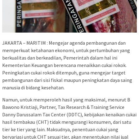
JAKARTA – MARITIM : Mengejar agenda pembangunan dan
memperkuat ketahanan ekonomi, untuk pertumbuhan yang
berkualitas dan berkeadilan, Pemerintah dalam hal ini
Kementerian Keuangan berencana menaikkan cukai rokok.
Peningkatan cukai rokok ditempuh, guna mengejar target
pembangunan dari sisi fiskal maupun peningkatan daya saing
manusia di bidang kesehatan.
Namun, untuk memperoleh hasil yang maksimal, menurut B
Bawono Kristiaji, Partner, Tax Research & Training Service
Danny Darussalam Tax Center (DDTC), kebijakan kenaikan cukai
hasil tembakau (CHT) tidak mengurangi konsumen, dari satu
tier ke tier yang lain. Maksudnya, penentuan cukai yang
bervariasi untuk CHT sesuai tier, akan menentukan nilai jual