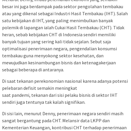
besar ini juga berdampak pada sektor pengolahan tembakau
atau yang dikenal sebagai Industri Hasil Tembakau (IHT). Salah
satu kebijakan di IHT, yang paling menimbulkan banyak
polemik di lapangan ialah Cukai Hasil Tembakau (CHT). Tidak
heran, sebab kebijakan CHT di Indonesia sendiri memiliki
banyak tujuan yang sering kali tidak sejalan. Sebut saja
optimalisasi penerimaan negara, pengendalian konsumsi
tembakau guna menyokong sektor kesehatan, dan
mewujudkan kesinambungan bisnis dan ketenagakerjaan
sebagai beberapa di antaranya.
Di saat tekanan perekonomian nasional karena adanya potensi
pelebaran defisit semakin meningkat
saat pandemi, tekanan dari sisi pelaku bisnis di sektor IHT
sendiri juga tentunya tak kalah signifikan.
Di sisi lain, menurut Denny, penerimaan negara sendiri masih
sangat bergantung pada CHT. Melansir data LKPP dan
Kementerian Keuangan, kontribusi CHT terhadap penerimaan