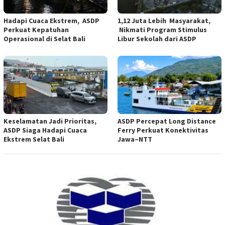
Hadapi Cuaca Ekstrem, ASDP
1,12 Juta Lebih Masyarakat,
Perkuat Kepatuhan
Nikmati Program Stimulus
Operasional di Selat Bali
Libur Sekolah dari ASDP
Keselamatan Jadi Prioritas,
ASDP Percepat Long Distance
ASDP Siaga Hadapi Cuaca
Ferry Perkuat Konektivitas
Ekstrem Selat Bali
Jawa–NTT