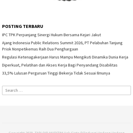
POSTING TERBARU
IPC TPK Perpanjang Sinergi Hukum Bersama Kejari Jakut
Ajang Indonesia Public Relations Summit 2026, PT Pelabuhan Tanjung
Priok Nonpetikemas Raih Dua Penghargaan
Regulasi Ketenagakerjaan Harus Mampu Mengikuti Dinamika Dunia Kerja
Diperkuat, Pelatihan dan Akses Kerja Bagi Penyandang Disabilitas
33,5% Lulusan Perguruan Tinggi Bekerja Tidak Sesuai Ilmunya
Search
for: