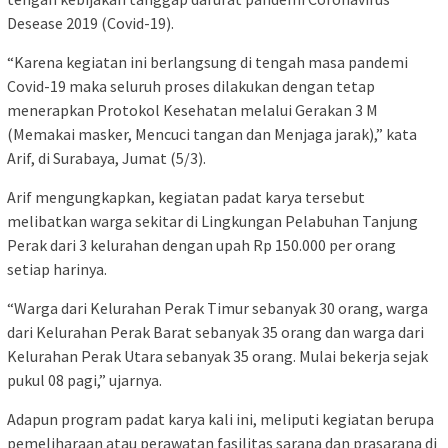
Desease 2019 (Covid-19).
“Karena kegiatan ini berlangsung di tengah masa pandemi
Covid-19 maka seluruh proses dilakukan dengan tetap
menerapkan Protokol Kesehatan melalui Gerakan 3 M
(Memakai masker, Mencuci tangan dan Menjaga jarak),” kata
Arif, di Surabaya, Jumat (5/3).
Arif mengungkapkan, kegiatan padat karya tersebut
melibatkan warga sekitar di Lingkungan Pelabuhan Tanjung
Perak dari 3 kelurahan dengan upah Rp 150.000 per orang
setiap harinya.
“Warga dari Kelurahan Perak Timur sebanyak 30 orang, warga
dari Kelurahan Perak Barat sebanyak 35 orang dan warga dari
Kelurahan Perak Utara sebanyak 35 orang. Mulai bekerja sejak
pukul 08 pagi,” ujarnya.
Adapun program padat karya kali ini, meliputi kegiatan berupa
pemeliharaan atau perawatan fasilitas sarana dan prasarana di