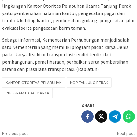
lingkungan Kantor Otoritas Pelabuhan Utama Tanjung Perak
yaitu pembersihan halaman kantor, pengecatan pagar dan
tembok keliling kantor, pembersihan gudang, pengecatan jalur
evakuasi serta pengecatan berm taman.
Sebagai informasi, Kementerian Perhubungan menjadi salah
satu Kementerian yang memiliki program padat karya. Jenis
padat karya di sektor transportasi sendiri terdiri dari
pembangunan, pemeliharaan, perbaikan serta pembersihan
sarana dan prasarana transportasi. (Rabiatun)
KANTOR OTORITAS PELABUHAN
KOP TANJUNG PERAK
PROGRAM PADAT KARYA
SHARE
Post
Previous post
Next post