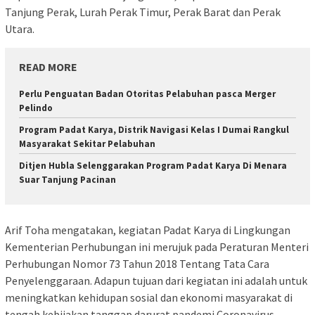
Tanjung Perak, Lurah Perak Timur, Perak Barat dan Perak
Utara.
READ MORE
Perlu Penguatan Badan Otoritas Pelabuhan pasca Merger
Pelindo
Program Padat Karya, Distrik Navigasi Kelas I Dumai Rangkul
Masyarakat Sekitar Pelabuhan
Ditjen Hubla Selenggarakan Program Padat Karya Di Menara
Suar Tanjung Pacinan
Arif Toha mengatakan, kegiatan Padat Karya di Lingkungan
Kementerian Perhubungan ini merujuk pada Peraturan Menteri
Perhubungan Nomor 73 Tahun 2018 Tentang Tata Cara
Penyelenggaraan. Adapun tujuan dari kegiatan ini adalah untuk
meningkatkan kehidupan sosial dan ekonomi masyarakat di
tengah kebijakan tanggap darurat pandemi Coronavirus