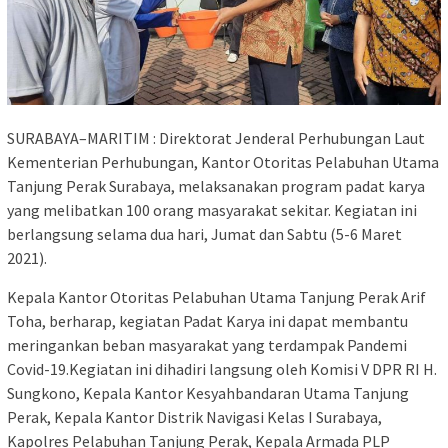
SURABAYA–MARITIM : Direktorat Jenderal Perhubungan Laut
Kementerian Perhubungan, Kantor Otoritas Pelabuhan Utama
Tanjung Perak Surabaya, melaksanakan program padat karya
yang melibatkan 100 orang masyarakat sekitar. Kegiatan ini
berlangsung selama dua hari, Jumat dan Sabtu (5-6 Maret
2021).
Kepala Kantor Otoritas Pelabuhan Utama Tanjung Perak Arif
Toha, berharap, kegiatan Padat Karya ini dapat membantu
meringankan beban masyarakat yang terdampak Pandemi
Covid-19.Kegiatan ini dihadiri langsung oleh Komisi V DPR RI H.
Sungkono, Kepala Kantor Kesyahbandaran Utama Tanjung
Perak, Kepala Kantor Distrik Navigasi Kelas I Surabaya,
Kapolres Pelabuhan Tanjung Perak, Kepala Armada PLP