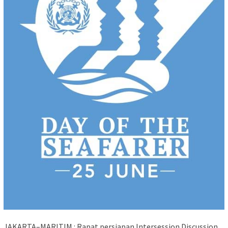
JAKARTA–MARITIM : Rapat persiapan Intersession Discussion