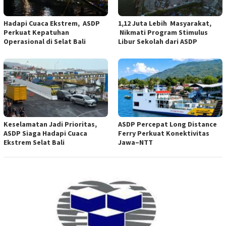
Hadapi Cuaca Ekstrem, ASDP
1,12 Juta Lebih Masyarakat,
Perkuat Kepatuhan
Nikmati Program Stimulus
Operasional di Selat Bali
Libur Sekolah dari ASDP
Keselamatan Jadi Prioritas,
ASDP Percepat Long Distance
ASDP Siaga Hadapi Cuaca
Ferry Perkuat Konektivitas
Ekstrem Selat Bali
Jawa–NTT