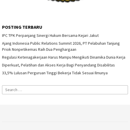
POSTING TERBARU
IPC TPK Perpanjang Sinergi Hukum Bersama Kejari Jakut
Ajang Indonesia Public Relations Summit 2026, PT Pelabuhan Tanjung
Priok Nonpetikemas Raih Dua Penghargaan
Regulasi Ketenagakerjaan Harus Mampu Mengikuti Dinamika Dunia Kerja
Diperkuat, Pelatihan dan Akses Kerja Bagi Penyandang Disabilitas
33,5% Lulusan Perguruan Tinggi Bekerja Tidak Sesuai Ilmunya
Search
for: