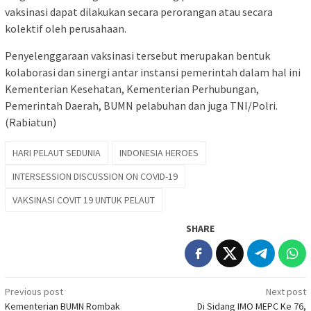
vaksinasi dapat dilakukan secara perorangan atau secara
kolektif oleh perusahaan.
Penyelenggaraan vaksinasi tersebut merupakan bentuk
kolaborasi dan sinergi antar instansi pemerintah dalam hal ini
Kementerian Kesehatan, Kementerian Perhubungan,
Pemerintah Daerah, BUMN pelabuhan dan juga TNI/Polri.
(Rabiatun)
HARI PELAUT SEDUNIA
INDONESIA HEROES
INTERSESSION DISCUSSION ON COVID-19
VAKSINASI COVIT 19 UNTUK PELAUT
SHARE
Post
Previous post
Next post
Kementerian BUMN Rombak
Di Sidang IMO MEPC Ke 76,