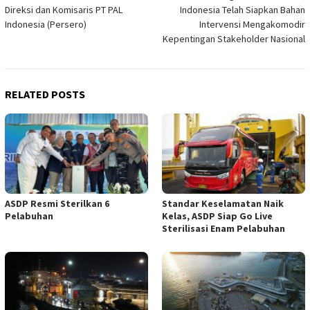
navigation
Direksi dan Komisaris PT PAL
Indonesia Telah Siapkan Bahan
Indonesia (Persero)
Intervensi Mengakomodir
Kepentingan Stakeholder Nasional
RELATED POSTS
ASDP Resmi Sterilkan 6
Standar Keselamatan Naik
Pelabuhan
Kelas, ASDP Siap Go Live
Sterilisasi Enam Pelabuhan