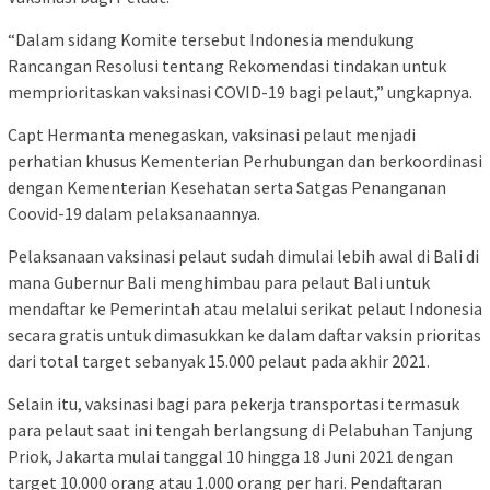
“Dalam sidang Komite tersebut Indonesia mendukung
Rancangan Resolusi tentang Rekomendasi tindakan untuk
memprioritaskan vaksinasi COVID-19 bagi pelaut,” ungkapnya.
Capt Hermanta menegaskan, vaksinasi pelaut menjadi
perhatian khusus Kementerian Perhubungan dan berkoordinasi
dengan Kementerian Kesehatan serta Satgas Penanganan
Coovid-19 dalam pelaksanaannya.
Pelaksanaan vaksinasi pelaut sudah dimulai lebih awal di Bali di
mana Gubernur Bali menghimbau para pelaut Bali untuk
mendaftar ke Pemerintah atau melalui serikat pelaut Indonesia
secara gratis untuk dimasukkan ke dalam daftar vaksin prioritas
dari total target sebanyak 15.000 pelaut pada akhir 2021.
Selain itu, vaksinasi bagi para pekerja transportasi termasuk
para pelaut saat ini tengah berlangsung di Pelabuhan Tanjung
Priok, Jakarta mulai tanggal 10 hingga 18 Juni 2021 dengan
target 10.000 orang atau 1.000 orang per hari. Pendaftaran