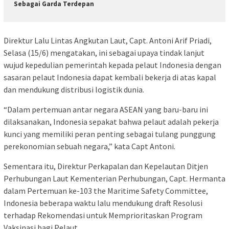
Sebagai Garda Terdepan
Direktur Lalu Lintas Angkutan Laut, Capt. Antoni Arif Priadi,
Selasa (15/6) mengatakan, ini sebagai upaya tindak lanjut
wujud kepedulian pemerintah kepada pelaut Indonesia dengan
sasaran pelaut Indonesia dapat kembali bekerja di atas kapal
dan mendukung distribusi logistik dunia.
“Dalam pertemuan antar negara ASEAN yang baru-baru ini
dilaksanakan, Indonesia sepakat bahwa pelaut adalah pekerja
kunci yang memiliki peran penting sebagai tulang punggung
perekonomian sebuah negara,” kata Capt Antoni.
Sementara itu, Direktur Perkapalan dan Kepelautan Ditjen
Perhubungan Laut Kementerian Perhubungan, Capt. Hermanta
dalam Pertemuan ke-103 the Maritime Safety Committee,
Indonesia beberapa waktu lalu mendukung draft Resolusi
terhadap Rekomendasi untuk Memprioritaskan Program
Vaksinasi bagi Pelaut.