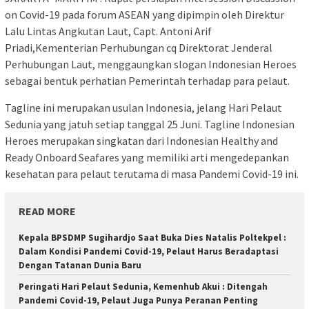
on Covid-19 pada forum ASEAN yang dipimpin oleh Direktur
Lalu Lintas Angkutan Laut, Capt. Antoni Arif
Priadi,Kementerian Perhubungan cq Direktorat Jenderal
Perhubungan Laut, menggaungkan slogan Indonesian Heroes
sebagai bentuk perhatian Pemerintah terhadap para pelaut.
Tagline ini merupakan usulan Indonesia, jelang Hari Pelaut
Sedunia yang jatuh setiap tanggal 25 Juni. Tagline Indonesian
Heroes merupakan singkatan dari Indonesian Healthy and
Ready Onboard Seafares yang memiliki arti mengedepankan
kesehatan para pelaut terutama di masa Pandemi Covid-19 ini.
READ MORE
Kepala BPSDMP Sugihardjo Saat Buka Dies Natalis Poltekpel :
Dalam Kondisi Pandemi Covid-19, Pelaut Harus Beradaptasi
Dengan Tatanan Dunia Baru
Peringati Hari Pelaut Sedunia, Kemenhub Akui : Ditengah
Pandemi Covid-19, Pelaut Juga Punya Peranan Penting