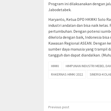
Program ini dilaksanakan dengan ja
Jabodetabek.
Haryanto, Ketua DPD HKMKI Solo Ra
industri andalan dan bisa naik kelas.
pertumbuhan. Dengan potensi sumber
dikelola dengan baik, Indonesia bisa 
Kawasan Regional ASEAN. Dengan ket
sumber daya manusia yang trampil dal
tangguh dan dapat diandalkan. (Mu
HIMKI
HIMPUNAN INDUSTRI MEBEL DA
RAKERNAS HIMKI 2022
SINERGI-KOLA
Post
Previous post