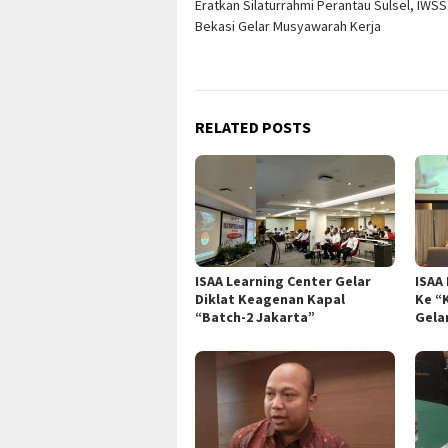
Eratkan Silaturrahmi Perantau Sulsel, IWSS
navigation
Bekasi Gelar Musyawarah Kerja
RELATED POSTS
ISAA Learning Center Gelar
ISAA
Diklat Keagenan Kapal
Ke “
“Batch-2 Jakarta”
Gela