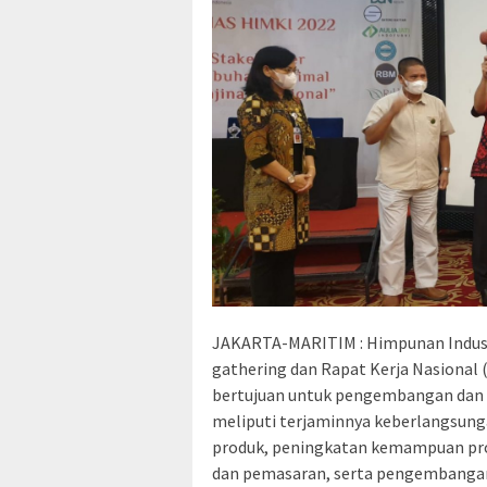
JAKARTA-MARITIM : Himpunan Industr
gathering dan Rapat Kerja Nasional (
bertujuan untuk pengembangan dan p
meliputi terjaminnya keberlangsunga
produk, peningkatan kemampuan pr
dan pemasaran, serta pengembangan