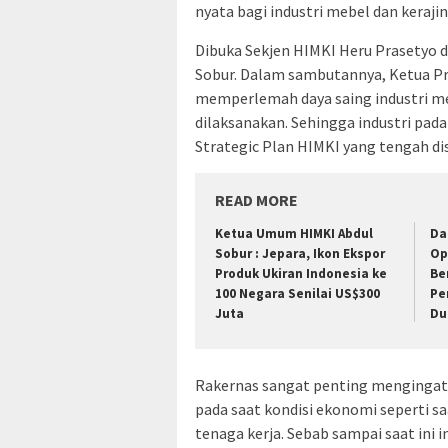
nyata bagi industri mebel dan keraji
Dibuka Sekjen HIMKI Heru Prasetyo 
Sobur. Dalam sambutannya, Ketua P
memperlemah daya saing industri meb
dilaksanakan. Sehingga industri pada
Strategic Plan HIMKI yang tengah di
READ MORE
Ketua Umum HIMKI Abdul
Da
Sobur : Jepara, Ikon Ekspor
Op
Produk Ukiran Indonesia ke
Be
100 Negara Senilai US$300
Pe
Juta
Du
Rakernas sangat penting mengingat 
pada saat kondisi ekonomi seperti sa
tenaga kerja. Sebab sampai saat ini i