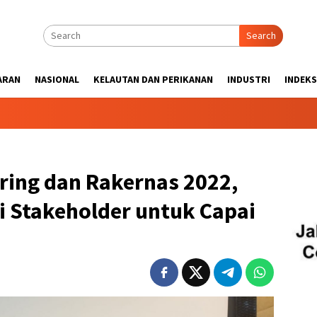
Search
ARAN
NASIONAL
KELAUTAN DAN PERIKANAN
INDUSTRI
INDEKS
ring dan Rakernas 2022,
i Stakeholder untuk Capai