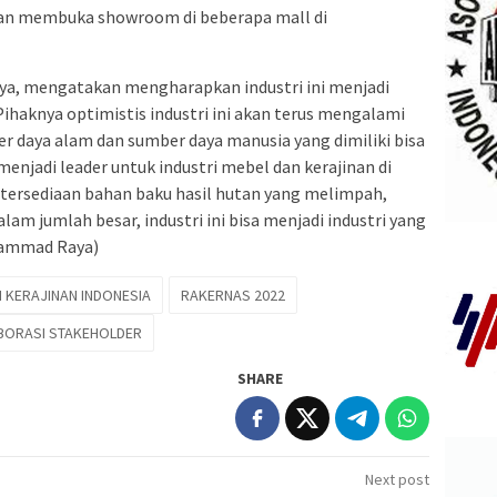
lan membuka showroom di beberapa mall di
ya, mengatakan mengharapkan industri ini menjadi
 Pihaknya optimistis industri ini akan terus mengalami
 daya alam dan sumber daya manusia yang dimiliki bisa
menjadi leader untuk industri mebel dan kerajinan di
ersediaan bahan baku hasil hutan yang melimpah,
am jumlah besar, industri ini bisa menjadi industri yang
hammad Raya)
N KERAJINAN INDONESIA
RAKERNAS 2022
BORASI STAKEHOLDER
SHARE
Next post