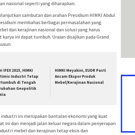
nan nasional seperti yang diharapkan.
dilanjutkan sambutan dan arahan Presidium HIMKI Abdul
residium membahas berbagai permasalahan yang
el dan kerajinan nasional dan solusi yang harus
t karya ini dapat tumbuh. Uraian disajikan pada Grand
susun.
ri IFEX 2025, HIMKI
HIMKI Meyakini, EUDR Pasti
timis Industri Tetap
Ancam Ekspor Produk
rtumbuh di Tengah
Mebel/Kerajinan Nasional
rubahan Geopolitik
nia
industri ini merupakan bantalan ekonomi yang kuat
at ini dan menjadi jalan keluar negara dalam penyerapan
ndustri mebel dan kerajinan tetap eksis dan