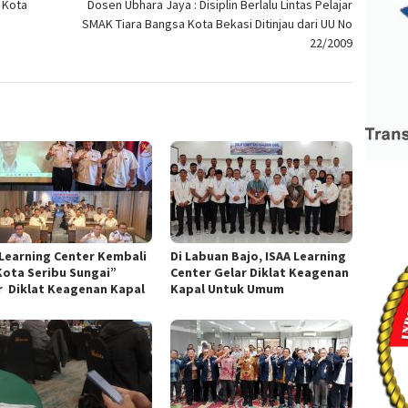
 Kota
Dosen Ubhara Jaya : Disiplin Berlalu Lintas Pelajar
SMAK Tiara Bangsa Kota Bekasi Ditinjau dari UU No
22/2009
 Learning Center Kembali
Di Labuan Bajo, ISAA Learning
Kota Seribu Sungai”
Center Gelar Diklat Keagenan
r Diklat Keagenan Kapal
Kapal Untuk Umum