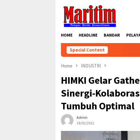
Skip
to
content
HOME
HEADLINE
BANDAR
PELAY
Special Content
Home
INDUSTRI
HIMKI Gelar Gathe
Sinergi-Kolaboras
Tumbuh Optimal
Admin
18/03/2022