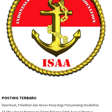
POSTING TERBARU
Diperkuat, Pelatihan dan Akses Kerja Bagi Penyandang Disabilitas
33,5% Lulusan Perguruan Tinggi Bekerja Tidak Sesuai Ilmunya