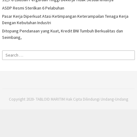
ASDP Resmi Sterilkan 6 Pelabuhan
Pasar Kerja Diperkuat Atasi Ketimpangan Keterampailan Tenaga Kerja
Dengan Kebutuhan Industri
Ditopang Pendanaan yang Kuat, Kredit BNI Tumbuh Berkualitas dan
Seimbang,
Search
for:
Copyright 2020- TABLOID MARITIM Hak Cipta Dilindungi Undang-Undang