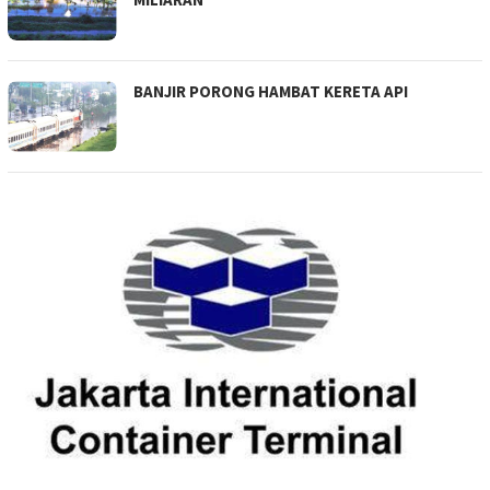
BANJIR PORONG HAMBAT KERETA API