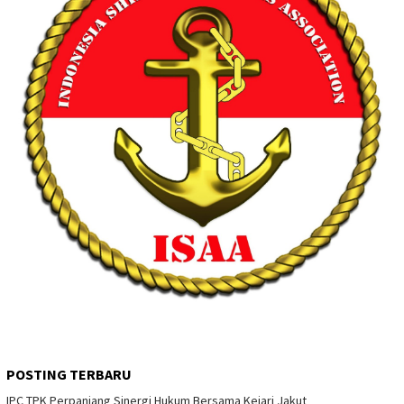
POSTING TERBARU
IPC TPK Perpanjang Sinergi Hukum Bersama Kejari Jakut