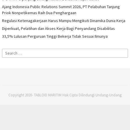
Ajang Indonesia Public Relations Summit 2026, PT Pelabuhan Tanjung
Priok Nonpetikemas Raih Dua Penghargaan
Regulasi Ketenagakerjaan Harus Mampu Mengikuti Dinamika Dunia Kerja
Diperkuat, Pelatihan dan Akses Kerja Bagi Penyandang Disabilitas
33,5% Lulusan Perguruan Tinggi Bekerja Tidak Sesuai Ilmunya
Search
for:
Copyright 2020- TABLOID MARITIM Hak Cipta Dilindungi Undang-Undang