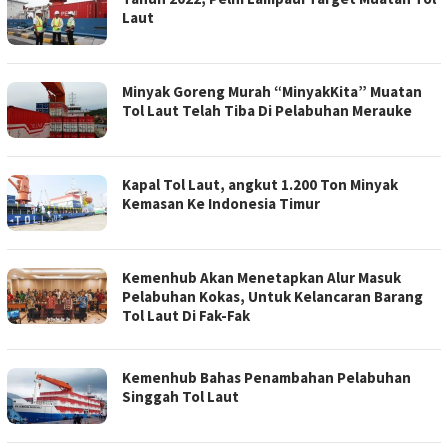
Laut
Minyak Goreng Murah “MinyakKita” Muatan
Tol Laut Telah Tiba Di Pelabuhan Merauke
Kapal Tol Laut, angkut 1.200 Ton Minyak
Kemasan Ke Indonesia Timur
Kemenhub Akan Menetapkan Alur Masuk
Pelabuhan Kokas, Untuk Kelancaran Barang
Tol Laut Di Fak-Fak
Kemenhub Bahas Penambahan Pelabuhan
Singgah Tol Laut