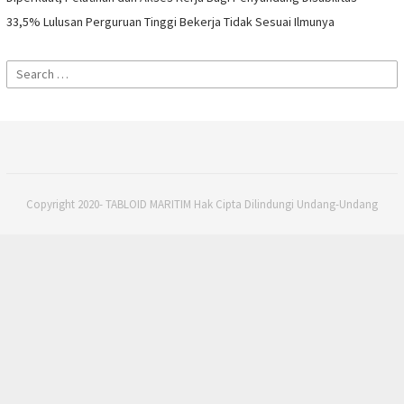
33,5% Lulusan Perguruan Tinggi Bekerja Tidak Sesuai Ilmunya
Search
for:
Copyright 2020- TABLOID MARITIM Hak Cipta Dilindungi Undang-Undang