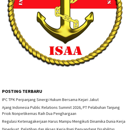
POSTING TERBARU
IPC TPK Perpanjang Sinergi Hukum Bersama Kejari Jakut
Ajang Indonesia Public Relations Summit 2026, PT Pelabuhan Tanjung
Priok Nonpetikemas Raih Dua Penghargaan
Regulasi Ketenagakerjaan Harus Mampu Mengikuti Dinamika Dunia Kerja
Diperkuat, Pelatihan dan Akses Kerja Bagi Penyandang Disabilitas