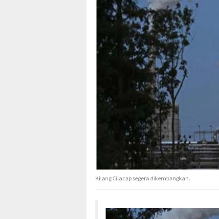
Kilang Cilacap segera dikembangkan.