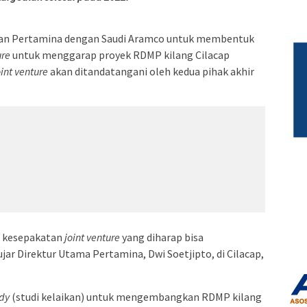
katan Pertamina dengan Saudi Aramco untuk membentuk
ure
untuk menggarap proyek RDMP kilang Cilacap
oint venture
akan ditandatangani oleh kedua pihak akhir
a kesepakatan
joint venture
yang diharap bisa
ujar Direktur Utama Pertamina, Dwi Soetjipto, di Cilacap,
udy
(studi kelaikan) untuk mengembangkan RDMP kilang