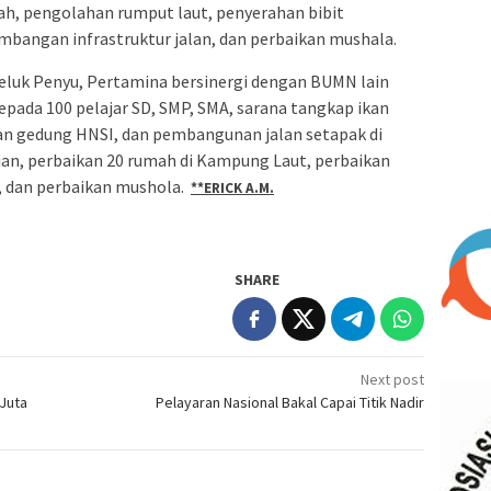
h, pengolahan rumput laut, penyerahan bibit
bangan infrastruktur jalan, dan perbaikan mushala.
Teluk Penyu, Pertamina bersinergi dengan BUMN lain
pada 100 pelajar SD, SMP, SMA, sarana tangkap ikan
an gedung HNSI, dan pembangunan jalan setapak di
ian, perbaikan 20 rumah di Kampung Laut, perbaikan
9, dan perbaikan mushola.
**ERICK A.M.
SHARE
Next post
Juta
Pelayaran Nasional Bakal Capai Titik Nadir