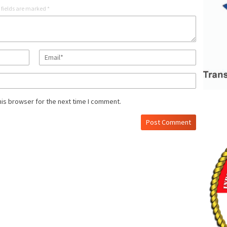
 fields are marked
*
his browser for the next time I comment.