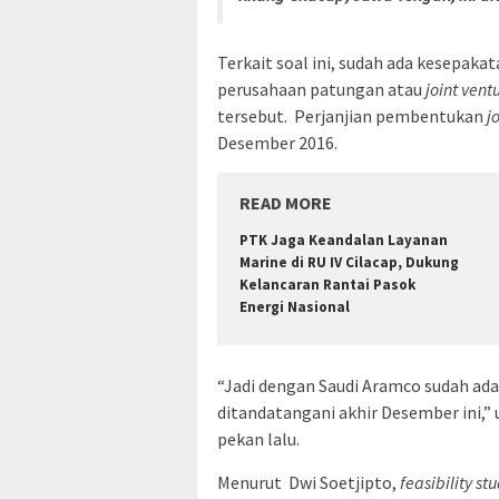
Terkait soal ini, sudah ada kesepa
perusahaan patungan atau
joint vent
tersebut. Perjanjian pembentukan
j
Desember 2016.
READ MORE
PTK Jaga Keandalan Layanan
Marine di RU IV Cilacap, Dukung
Kelancaran Rantai Pasok
Energi Nasional
“Jadi dengan Saudi Aramco sudah ad
ditandatangani akhir Desember ini,” 
pekan lalu.
Menurut Dwi Soetjipto,
feasibility st