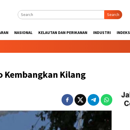
Search
ARAN
NASIONAL
KELAUTAN DAN PERIKANAN
INDUSTRI
INDEKS
o Kembangkan Kilang