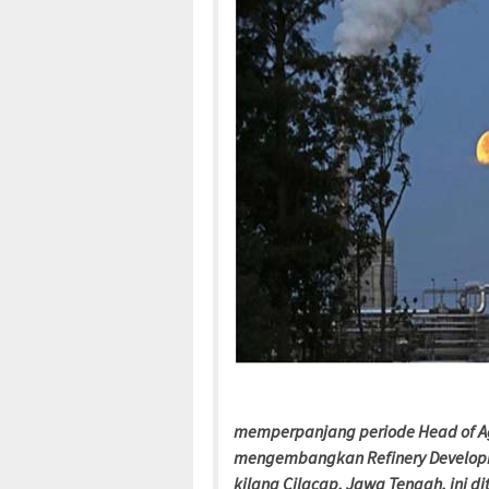
memperpanjang periode Head of A
mengembangkan Refinery Develop
kilang Cilacap, Jawa Tengah, ini d