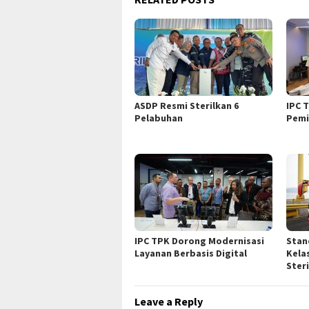
ASDP Resmi Sterilkan 6
IPC 
Pelabuhan
Pemi
IPC TPK Dorong Modernisasi
Stan
Layanan Berbasis Digital
Kela
Ster
Leave a Reply