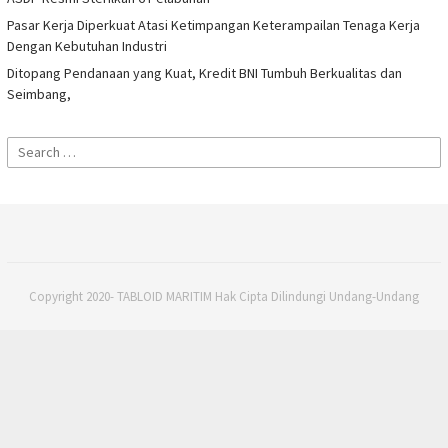
Pasar Kerja Diperkuat Atasi Ketimpangan Keterampailan Tenaga Kerja
Dengan Kebutuhan Industri
Ditopang Pendanaan yang Kuat, Kredit BNI Tumbuh Berkualitas dan
Seimbang,
Search
for:
Copyright 2020- TABLOID MARITIM Hak Cipta Dilindungi Undang-Undang