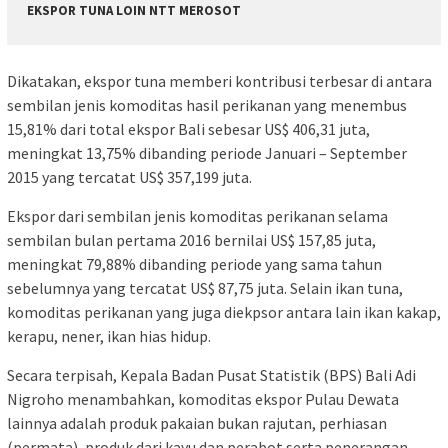
EKSPOR TUNA LOIN NTT MEROSOT
Dikatakan, ekspor tuna memberi kontribusi terbesar di antara
sembilan jenis komoditas hasil perikanan yang menembus
15,81% dari total ekspor Bali sebesar US$ 406,31 juta,
meningkat 13,75% dibanding periode Januari – September
2015 yang tercatat US$ 357,199 juta.
Ekspor dari sembilan jenis komoditas perikanan selama
sembilan bulan pertama 2016 bernilai US$ 157,85 juta,
meningkat 79,88% dibanding periode yang sama tahun
sebelumnya yang tercatat US$ 87,75 juta. Selain ikan tuna,
komoditas perikanan yang juga diekpsor antara lain ikan kakap,
kerapu, nener, ikan hias hidup.
Secara terpisah, Kepala Badan Pusat Statistik (BPS) Bali Adi
Nigroho menambahkan, komoditas ekspor Pulau Dewata
lainnya adalah produk pakaian bukan rajutan, perhiasan
(permata), produk dari kayu dan perabot serta penerangan