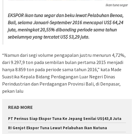
Ikan tuna segar
EKSPOR ikan tuna segar dan beku lewat Pelabuhan Benoa,
Bali, selama Januari-September 2016 mencapai US$ 64,24
juta, meningkat 20,55% dibanding periode sama tahun
sebelumnya yang tercatat US$ 53,29 juta.
“Namun dari segi volume pengapalan justru menurun 4,72%,
dari 9.297,9 ton pada sembilan bulan pertama 2015 menjadi
hanya 8.859 ton pada periode sama tahun 2016,” kata Made
Suastika Kepala Bidang Perdagangan Luar Negeri Dinas
Perindustrian dan Perdagangan Provinsi Bali, di Denpasar,
pekan lalu
READ MORE
PT Perinus Siap Ekspor Tuna Ke Jepang Senilai US$43,8 Juta
RI Genjot Ekspor Tuna Lewat Pelabuhan Ikan Natuna