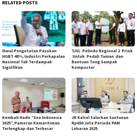
RELATED POSTS
Ihwal Pengetatan Pasokan
TJSL Pelindo Regional 2 Priok
HGBT 48%, Industri Perkapalan
Untuk Peduli Taman dan
Nasional Tak Terdampak
Bantuan Tong Sampah
Signifikan
Komposter
Kembali Hadir “Sea Indonesia
JR Kalsel Salurkan Santunan
2025”, Pameran Kemaritiman
Rp650 Juta Periode PAM
Terlengkap dan Terbesar
Lebaran 2025